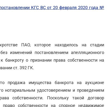
постановлении КГС ВС от 20 февраля 2020 года №
ротстве ПАО, которое находилось на стадии
без изменений постановлением апелляционного
 к банкроту о признании права собственности на
ании ст. 392 ГК.
то продажа имущества банкрота на аукционе
го нотариальным удостоверением и проведением
рава собственности. Поскольку такой договор
право собственности на спорное недвижимое