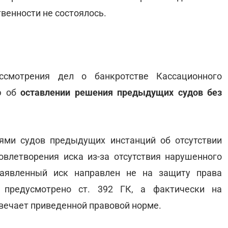
венности не состоялось.
смотрения дел о банкротстве Кассационного
ю об
оставлении решения предыдущих судов без
ми судов предыдущих инстанций об отсутствии
влетворения иска из-за отсутствия нарушенного
заявленный иск направлен не на защиту права
о предусмотрено ст. 392 ГК, а фактически на
твечает приведенной правовой норме.