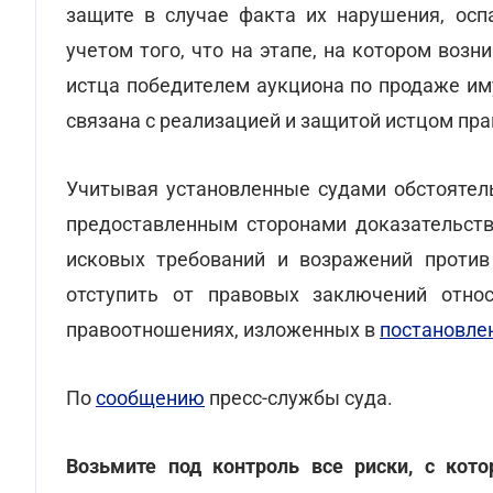
защите в случае факта их нарушения, осп
учетом того, что на этапе, на котором воз
истца победителем аукциона по продаже им
связана с реализацией и защитой истцом пр
Учитывая установленные судами обстоятел
предоставленным сторонами доказательств
исковых требований и возражений против
отступить от правовых заключений отно
правоотношениях, изложенных в
постановлен
По
сообщению
пресс-службы суда.
Возьмите под контроль все риски, с кот