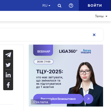
ВОЙТИ
RU
Темы
Реклама