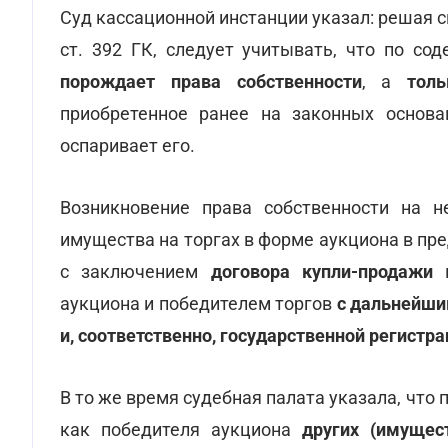
Суд кассационной инстанции указал: решая с
ст. 392 ГК, следует учитывать, что по с
порождает права собственности
, а
тол
приобретенное ранее на законных основан
оспаривает его.
Возникновение права собственности на 
имущества на торгах в форме аукциона в пре
с заключением
договора купли-продажи
м
аукциона и победителем торгов
с дальнейши
и, соответственно, государственной регистр
В то же время судебная палата указала, что
как победителя аукциона
других (имущест