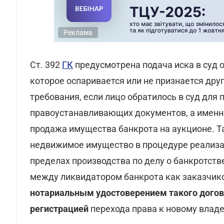
Реклама
Ст. 392
ГК
предусмотрена подача иска в суд 
которое оспаривается или не признается дру
требования, если лицо обратилось в суд для 
правоустанавливающих документов, а именн
продажа имущества банкрота на аукционе. Та
недвижимое имущество в процедуре реализац
пределах производства по делу о банкротств
между ликвидатором банкрота как заказчик
нотариальным удостоверением такого дого
регистрацией
перехода права к новому владе