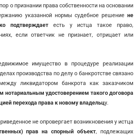
пор о признании права собственности на основании
одержанию указанной нормы судебное решение
не
ько подтверждает
есть у истца такое право,
иях, если ответчик не признает, отрицает или
недвижимое имущество в процедуре реализации
делах производства по делу о банкротстве связано
ежду ликвидатором банкрота как заказчиком
м нотариальным удостоверением такого договора
ацией перехода права к новому владельц
у.
 приведенное не опровергает возникновения у истца
венных) прав на спорный объект
, подлежащих