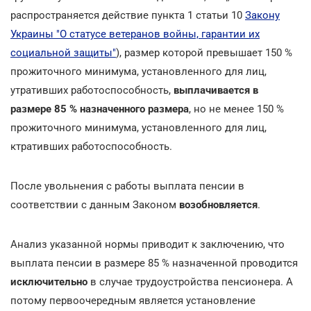
распространяется действие пункта 1 статьи 10
Закону
Украины "О статусе ветеранов войны, гарантии их
социальной защиты"
), размер которой превышает 150 %
прожиточного минимума, установленного для лиц,
утративших работоспособность,
выплачивается в
размере 85 % назначенного размера
, но не менее 150 %
прожиточного минимума, установленного для лиц,
ктративших работоспособность.
После увольнения с работы выплата пенсии в
соответствии с данным Законом
возобновляется
.
Анализ указанной нормы приводит к заключению, что
выплата пенсии в размере 85 % назначенной проводится
исключительно
в случае трудоустройства пенсионера. А
потому первоочередным является установление