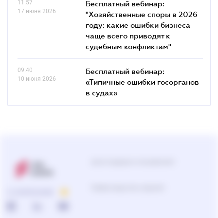
11.57
Бесплатный вебинар:
17 июня 2026
"Хозяйственные споры в 2026
году: какие ошибки бизнеса
чаще всего приводят к
судебным конфликтам"
09.40
Бесплатный вебинар:
10 июня 2026
«Типичные ошибки госорганов
в судах»
Центр поддержки пользователей
0-800-210-103
О КОМПАНИИ
Подбор продуктов и решений
0-800-210-102