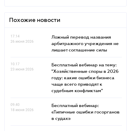
Похожие новости
17.14
Ложный перевод названия
26 июня 2026
арбитражного учреждения не
лишает соглашение силы
10.17
Бесплатный вебинар на тему:
23 июня 2026
"Хозяйственные споры в 2026
году: какие ошибки бизнеса
чаще всего приводят к
судебным конфликтам"
09.40
Бесплатный вебинар:
18 июня 2026
«Типичные ошибки госорганов
в судах»