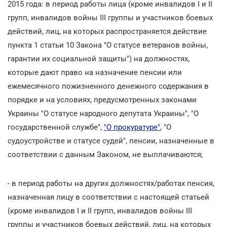
2015 года: в период работы лица (кроме инвалидов I и II
групп, инвалидов войны III группы и участников боевых
действий, лиц, на которых распространяется действие
пункта 1 статьи 10 Закона "О статусе ветеранов войны,
гарантии их социальной защиты") на должностях,
которые дают право на назначение пенсии или
ежемесячного пожизненного денежного содержания в
порядке и на условиях, предусмотренных законами
Украины "О статусе народного депутата Украины", "О
государственной службе",
"О прокуратуре"
, "О
судоустройстве и статусе судей", пенсии, назначенные в
соответствии с данным Законом, не выплачиваются;
- в период работы на других должностях/работах пенсия,
назначенная лицу в соответствии с настоящей статьей
(кроме инвалидов I и II групп, инвалидов войны III
группы и участников боевых действий, лиц, на которых