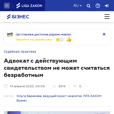
RU
БІЗНЕС
Ця сторінка доступна рідною мовою.
Перейти на українську
Судебная практика
Адвокат с действующим
свидетельством не может считаться
безработным
14 апреля 2020, 09:09
3519
0
Автор:
Ольга Баранова, ведущий юрист-аналитик ЛІГА:ЗАКОН
Бизнес