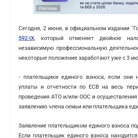
Реклама
Сегодня, 2 июня, в официальном издании "
592-IX
, который отменяет двойное нал
независимую профессиональную деятельност
некоторые положение заработают уже с 3 ию
- плательщики единого взноса, если они 
уплаты и отчетности по ЕСВ на весь пер
проведения АТО и/или ООС и осуществления
заявлению члена семьи или плательщика един
Заявление плательщиком единого взноса под
Если плательщик единого взноса находится