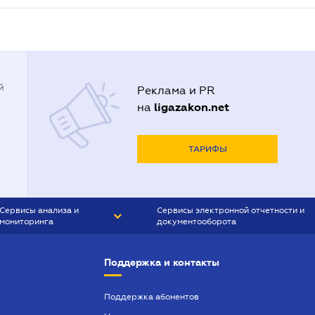
й
Реклама и PR
ligazakon.net
на
ТАРИФЫ
Сервисы анализа и
Сервисы электронной отчетности и
мониторинга
документооборота
CONTR AGENT
Liga:REPORT
Поддержка и контакты
SMS-МАЯК
VERDICTUM
Поддержка абонентов