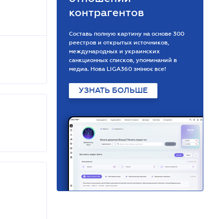
контрагентов
Составь полную картину на основе 300
реестров и открытых источников,
международных и украинских
санкционных списков, упоминаний в
медиа. Нова LIGA360 змінює все!
УЗНАТЬ БОЛЬШЕ