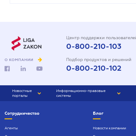
Центр поддержки пользователе
0-800-210-103
Подбор продуктов и решений
О КОМПАНИИ
0-800-210-102
Новостные
Информационно-правовые
порталы
системы
ЮРЛИГА
Право Украины
Сотрудничество
Блог
БИЗНЕС
ГРАНД
БУХГАЛТЕР.ua
ПРАЙМ
Агенты
Новости компании