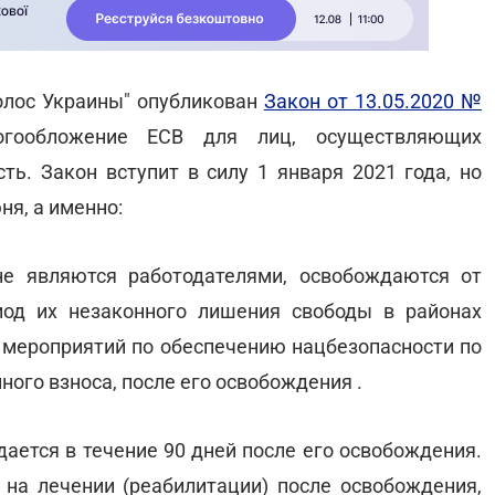
Голос Украины" опубликован
Закон от 13.05.2020 №
огообложение ЕСВ для лиц, осуществляющих
ь. Закон вступит в силу 1 января 2021 года, но
ня, а именно:
не являются работодателями, освобождаются от
иод их незаконного лишения свободы в районах
 мероприятий по обеспечению нацбезопасности по
ого взноса, после его освобождения .
ается в течение 90 дней после его освобождения.
 на лечении (реабилитации) после освобождения,