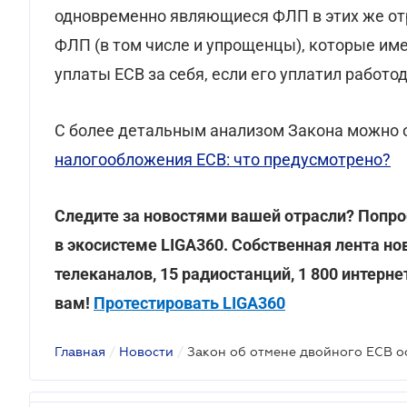
одновременно являющиеся ФЛП в этих же отра
ФЛП (в том числе и упрощенцы), которые им
уплаты ЕСВ за себя, если его уплатил работо
С более детальным анализом Закона можно 
налогообложения ЕСВ: что предусмотрено?
Следите за новостями вашей отрасли? Попро
в экосистеме LIGA360. Собственная лента но
телеканалов, 15 радиостанций, 1 800 интерн
вам!
Протестировать LIGA360
Главная
/
Новости
/
Закон об отмене двойного ЕСВ 