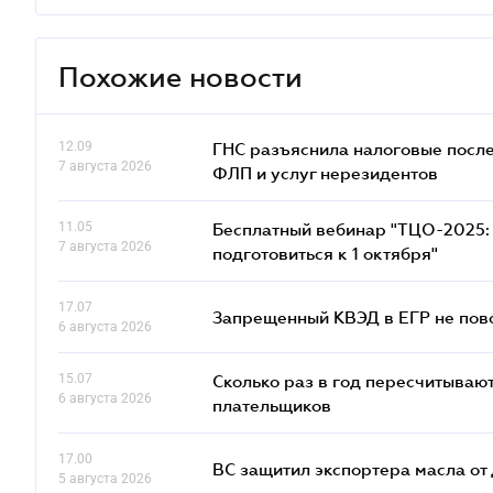
Похожие новости
12.09
ГНС разъяснила налоговые посл
7 августа 2026
ФЛП и услуг нерезидентов
11.05
Бесплатный вебинар "ТЦО-2025: 
7 августа 2026
подготовиться к 1 октября"
17.07
Запрещенный КВЭД в ЕГР не пово
6 августа 2026
15.07
Сколько раз в год пересчитываю
6 августа 2026
плательщиков
17.00
ВС защитил экспортера масла о
5 августа 2026