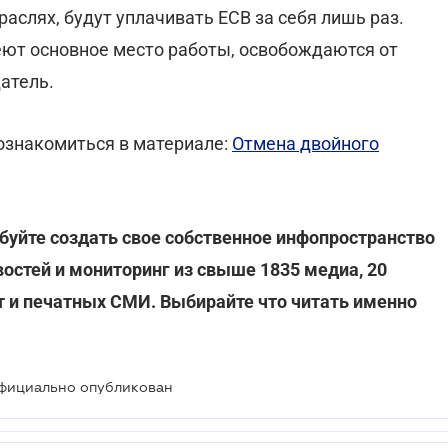
слях, будут уплачивать ЕСВ за себя лишь раз.
еют основное место работы, освобождаются от
датель.
ознакомиться в материале:
Отмена двойного
буйте создать свое собственное инфопространство
востей и мониторинг из свыше 1835 медиа, 20
ет и печатных СМИ. Выбирайте что читать именно
официально опубликован