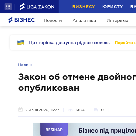
БИЗНЕСУ
ЮРИСТУ
Б
БІЗНЕС
Новости
Аналитика
Интервью
Ця сторінка доступна рідною мовою.
Перейти н
Налоги
Закон об отмене двойно
опубликован
2 июня 2020, 13:27
6674
0