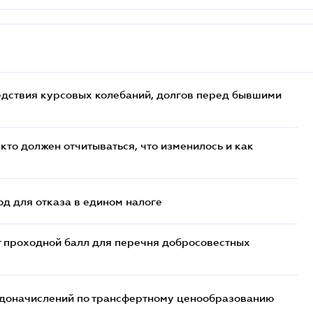
едствия курсовых колебаний, долгов перед бывшими
кто должен отчитываться, что изменилось и как
д для отказа в едином налоге
т проходной балл для перечня добросовестных
т доначислений по трансфертному ценообразованию