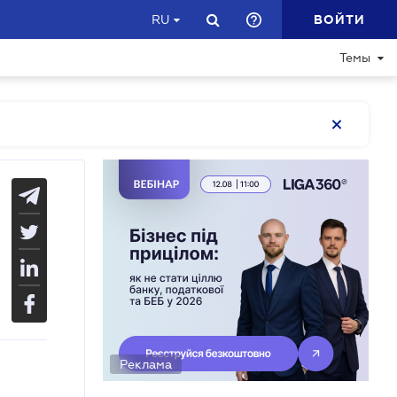
ВОЙТИ
RU
Темы
Реклама