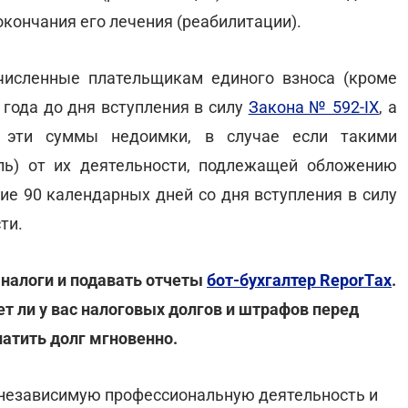
окончания его лечения (реабилитации).
численные плательщикам единого взноса (кроме
 года до дня вступления в силу
Закона № 592-IX
, а
 эти суммы недоимки, в случае если такими
ль) от их деятельности, подлежащей обложению
ие 90 календарных дней со дня вступления в силу
ти.
налоги и подавать отчеты
бот-бухгалтер ReporTах
.
ет ли у вас налоговых долгов и штрафов перед
латить долг мгновенно.
 независимую профессиональную деятельность и