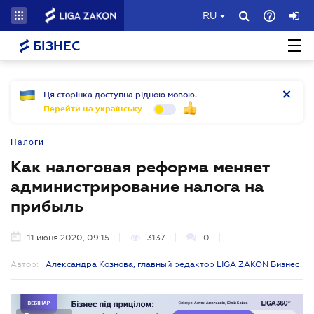
RU
БІЗНЕС
Ця сторінка доступна рідною мовою.
Перейти на українську
Налоги
Как налоговая реформа меняет
администрирование налога на
прибыль
11 июня 2020, 09:15
3137
0
Автор:
Александра Кознова, главный редактор LIGA ZAKON Бизнес