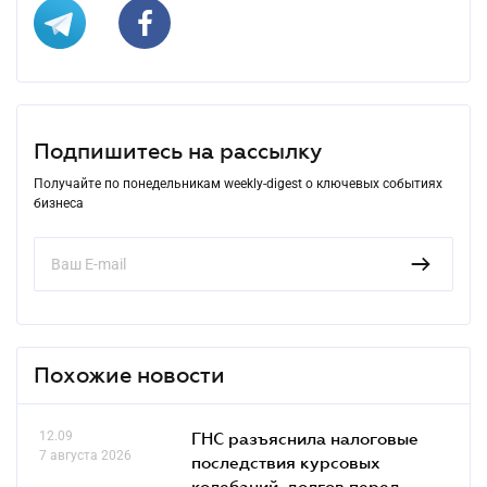
Подпишитесь на рассылку
Получайте по понедельникам weekly-digest о ключевых событиях
бизнеса
Похожие новости
12.09
ГНС разъяснила налоговые
7 августа 2026
последствия курсовых
колебаний, долгов перед