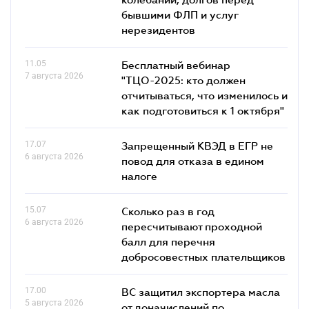
бывшими ФЛП и услуг
нерезидентов
11.05
Бесплатный вебинар
7 августа 2026
"ТЦО-2025: кто должен
отчитываться, что изменилось и
как подготовиться к 1 октября"
17.07
Запрещенный КВЭД в ЕГР не
6 августа 2026
повод для отказа в едином
налоге
15.07
Сколько раз в год
6 августа 2026
пересчитывают проходной
балл для перечня
добросовестных плательщиков
17.00
ВС защитил экспортера масла
5 августа 2026
от доначислений по