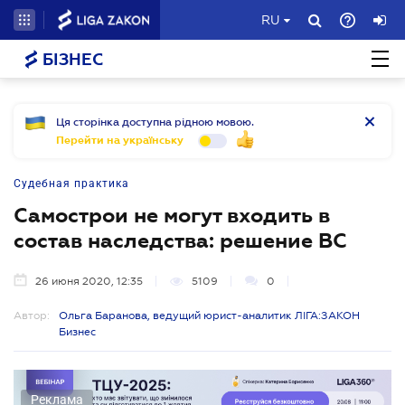
RU
БІЗНЕС
Ця сторінка доступна рідною мовою.
Перейти на українську
Судебная практика
Самострои не могут входить в
состав наследства: решение ВС
26 июня 2020, 12:35
5109
0
Автор:
Ольга Баранова, ведущий юрист-аналитик ЛІГА:ЗАКОН
Бизнес
Реклама