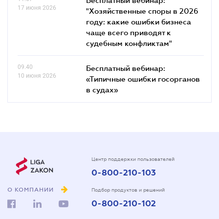
17 июня 2026
"Хозяйственные споры в 2026
году: какие ошибки бизнеса
чаще всего приводят к
судебным конфликтам"
09.40
Бесплатный вебинар:
10 июня 2026
«Типичные ошибки госорганов
в судах»
Центр поддержки пользователей
0-800-210-103
О КОМПАНИИ
Подбор продуктов и решений
0-800-210-102