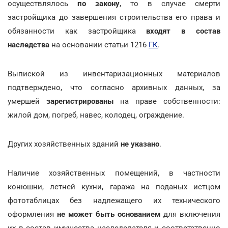
осуществлялось
по закону
, то в случае смерти
застройщика до завершения строительства его права и
обязанности как застройщика
входят в состав
наследства
на основании статьи 1216
ГК
.
Выпиской из инвентаризационных материалов
подтверждено, что согласно архивных данных, за
умершей
зарегистрированы
на праве собственности:
жилой дом, погреб, навес, колодец, ограждение.
Других хозяйственных зданий
не указано
.
Наличие хозяйственных помещений, в частности
конюшни, летней кухни, гаража на поданых истцом
фототаблицах без надлежащего их технического
оформления
не может быть основанием
для включения
их в состав имущества наследодателя и соответственно