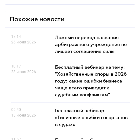
Похожие новости
17.14
Ложный перевод названия
26 июня 2026
арбитражного учреждения не
лишает соглашение силы
10.17
Бесплатный вебинар на тему:
23 июня 2026
"Хозяйственные споры в 2026
году: какие ошибки бизнеса
чаще всего приводят к
судебным конфликтам"
09.40
Бесплатный вебинар:
18 июня 2026
«Типичные ошибки госорганов
в судах»
11.57
Бесплатный вебинар: