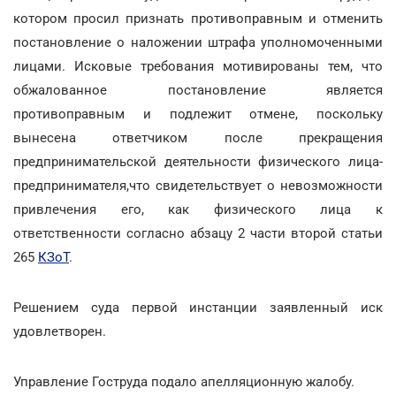
котором просил признать противоправным и отменить
постановление о наложении штрафа уполномоченными
лицами. Исковые требования мотивированы тем, что
обжалованное постановление является
противоправным и подлежит отмене, поскольку
вынесена ответчиком после прекращения
предпринимательской деятельности физического лица-
предпринимателя,что свидетельствует о невозможности
привлечения его, как физического лица к
ответственности согласно абзацу 2 части второй статьи
265
КЗоТ
.
Решением суда первой инстанции заявленный иск
удовлетворен.
Управление Гоструда подало апелляционную жалобу.