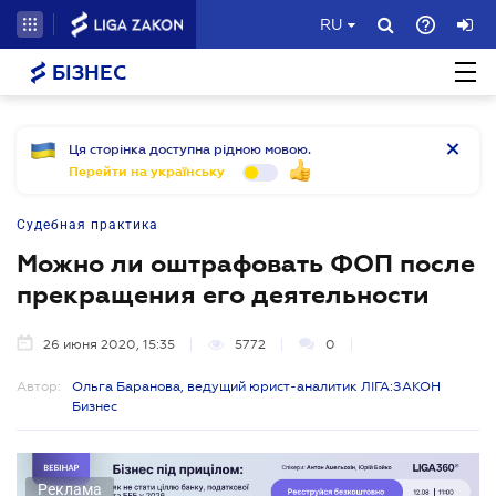
RU
БІЗНЕС
Ця сторінка доступна рідною мовою.
Перейти на українську
Судебная практика
Можно ли оштрафовать ФОП после
прекращения его деятельности
26 июня 2020, 15:35
5772
0
Автор:
Ольга Баранова, ведущий юрист-аналитик ЛІГА:ЗАКОН
Бизнес
Реклама