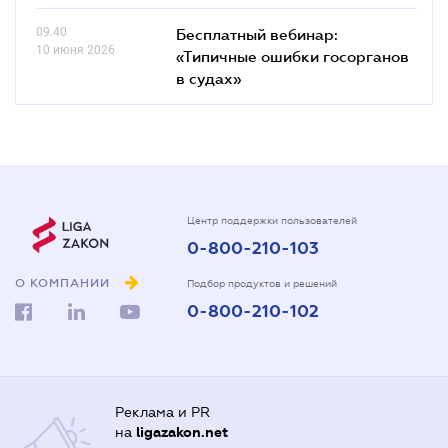
09.40
Бесплатный вебинар:
10 июня 2026
«Типичные ошибки госорганов
в судах»
Центр поддержки пользователей
0-800-210-103
О КОМПАНИИ
Подбор продуктов и решений
0-800-210-102
Реклама и PR
на
ligazakon.net