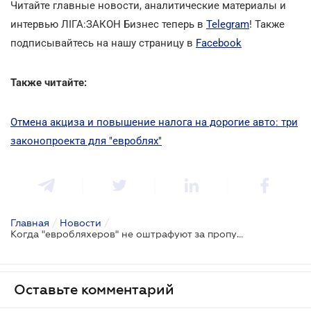
Читайте главные новости, аналитические материалы и
интервью ЛІГА:ЗАКОН Бизнес теперь в
Telegram
! Также
подписывайтесь на нашу страницу в
Facebook
Также читайте:
Отмена акциза и повышение налога на дорогие авто: три
законопроекта для "евроблях"
Главная
/
Новости
/
Когда "евробляхеров" не оштрафуют за пропущенные сроки растаможки
Оставьте комментарий