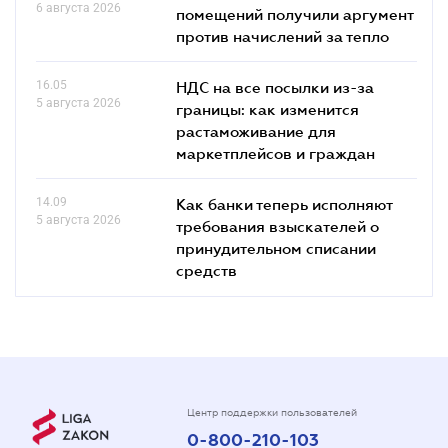
6 августа 2026
помещений получили аргумент
против начислений за тепло
16.05
НДС на все посылки из-за
5 августа 2026
границы: как изменится
растаможивание для
маркетплейсов и граждан
14.09
Как банки теперь исполняют
5 августа 2026
требования взыскателей о
принудительном списании
средств
Центр поддержки пользователей
0-800-210-103