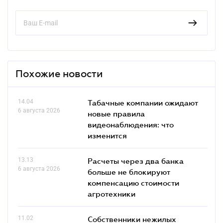
Похожие новости
14.04
Табачные компании ожидают
6 августа 2026
новые правила
видеонаблюдения: что
изменится
13.13
Расчеты через два банка
6 августа 2026
больше не блокируют
компенсацию стоимости
агротехники
11.02
Собственники нежилых