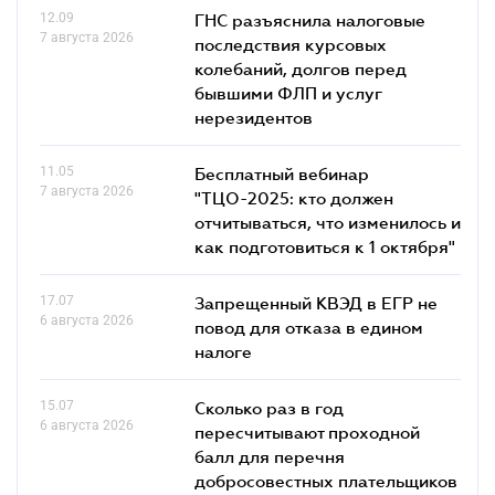
12.09
ГНС разъяснила налоговые
7 августа 2026
последствия курсовых
колебаний, долгов перед
бывшими ФЛП и услуг
нерезидентов
11.05
Бесплатный вебинар
7 августа 2026
"ТЦО-2025: кто должен
отчитываться, что изменилось и
как подготовиться к 1 октября"
17.07
Запрещенный КВЭД в ЕГР не
6 августа 2026
повод для отказа в едином
налоге
15.07
Сколько раз в год
6 августа 2026
пересчитывают проходной
балл для перечня
добросовестных плательщиков