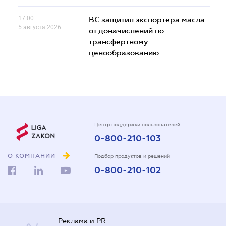
17.00
ВС защитил экспортера масла
5 августа 2026
от доначислений по
трансфертному
ценообразованию
Центр поддержки пользователей
0-800-210-103
О КОМПАНИИ
Подбор продуктов и решений
0-800-210-102
Реклама и PR