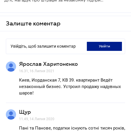
Залиште коментар
Увійдіть, щоб залишити коментар
увійти
Ярослав Харитоненко
16.31, 16 Липня 2021
Киев, Иорданская 7, КВ 39. квартирант Ведёт
незаконный бизнес. Устроил продажу надувных
шаров!
Щур
11.49, 14 Липня 2020
Пані та Панове, податки існують сотні тисяч років,