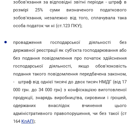
зобов'язання за відповідні звітні періоди - штраф в
розмірі 25% суми визначеного податкового
зобов'язання, незалежно від того, сплачувала така
особа податок чи ні (ст.123 ПКУ);
провадження господарської діяльності без
державної реєстрації як суб'єкта господарювання або
без подання повідомлення про початок здійснення
господарської діяльності, якщо обов'язковість
подання такого повідомлення передбачена законом,
- штраф від однієї тисячі до двох тисяч НМДГ (від 17
000 грн. до 34 000 грн) з конфіскацією виготовленої
продукції, знарядь виробництва, сировини і грошей,
одержаних внаслідок вчинення цього
адміністративного правопорушення, чи без такої (ст
164
КпАП
);