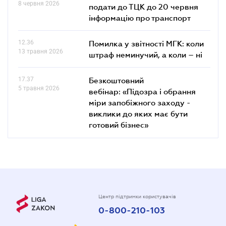
8 червня 2026
подати до ТЦК до 20 червня
інформацію про транспорт
12.36
Помилка у звітності МГК: коли
13 травня 2026
штраф неминучий, а коли – ні
17.37
Безкоштовний
5 травня 2026
вебінар: «Підозра і обрання
міри запобіжного заходу -
виклики до яких має бути
готовий бізнес»
Центр підтримки користувачів
0-800-210-103