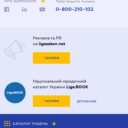
ПРО КОМПАНІЮ
Підбір продуктів та рішень
0-800-210-102
Реклама та PR
на
ligazakon.net
ТАРИФИ
Національний юридичний
каталог України
Liga:BOOK
ТАРИФИ
ДЕТАЛЬНІШЕ
КАТАЛОГ РІШЕНЬ