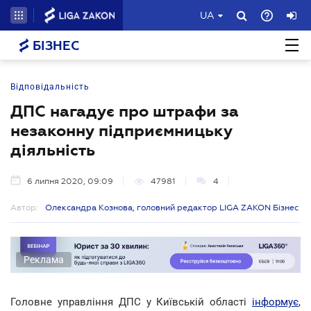
UA
БІЗНЕС
Відповідальність
ДПС нагадує про штрафи за
незаконну підприємницьку
діяльність
6 липня 2020, 09:09
47981
4
Автор:
Олександра Кознова, головний редактор LIGA ZAKON Бізнес
Реклама
Головне управління ДПС у Київській області
інформує
,