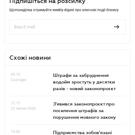
Підпишіться на розсилку
Щопонеділка отримуйте weekly-digest про ключові події бізнесу
Схожі новини
09.10
Штрафи за забруднення
Сьогодні
водойм зростуть у десятки
разів - новий законопроєкт
12.12
З'явився законопроєкт про
22 липня 2026
посилення штрафів за
порушення мовного закону
14.06
Підприємства зобов'язані