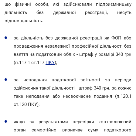
що фізичні особи, які здійснювали підприємницьку
діяльність без державної реєстрації, несуть
відповідальність:
за діяльність без державної реєстрації як ФОП або
провадження незалежної професійної діяльності без
взяття на податковий облік - штраф у розмірі 340 грн
(п.117.1 ст.117
ПКУ
);
за неподання податкової звітності за періоди
здійснення такої діяльності - штраф 340 грн, за кожне
таке неподання або несвоєчасне подання (п.120.1
ст.120 ПКУ);
якщо за результатами перевірки контролюючий
орган самостійно визначає суму податкового