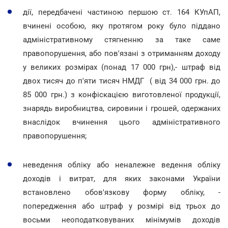
дії, передбачені частиною першою ст. 164 КУпАП,
вчинені особою, яку протягом року було піддано
адміністративному стягненню за таке саме
правопорушення, або пов'язані з отриманням доходу
у великих розмірах (понад 17 000 грн),- штраф від
двох тисяч до п'яти тисяч НМДГ ( від 34 000 грн. до
85 000 грн.) з конфіскацією виготовленої продукції,
знарядь виробництва, сировини і грошей, одержаних
внаслідок вчинення цього адміністративного
правопорушення;
неведення обліку або неналежне ведення обліку
доходів і витрат, для яких законами України
встановлено обов'язкову форму обліку, -
попередження або штраф у розмірі від трьох до
восьми неоподатковуваних мінімумів доходів