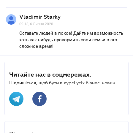
Vladimir Starky
09.18, 6 Липня 2020
Оставьте людей в покое! Дайте им возможность
хоть как нибудь прокормить свои семьи в это
сложное время!
Читайте нас в соцмережах.
Підпишіться, щоб бути в курсі усіх бізнес-новин.