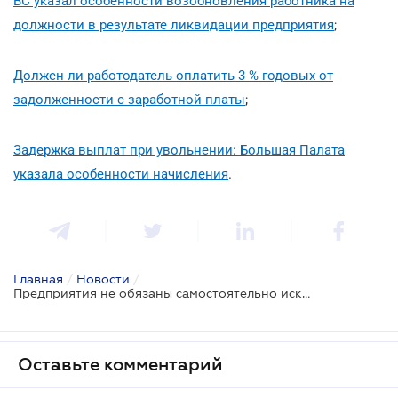
ВС указал особенности возобновления работника на
должности в результате ликвидации предприятия
;
Должен ли работодатель оплатить 3 % годовых от
задолженности с заработной платы
;
Задержка выплат при увольнении: Большая Палата
указала особенности начисления
.
Главная
/
Новости
/
Предприятия не обязаны самостоятельно искать лиц с инвалидностью для дальнейшего трудоустройства
Оставьте комментарий