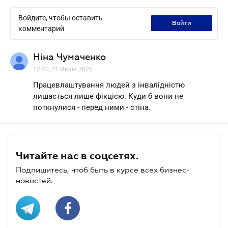
Войдите, чтобы оставить
войти
комментарий
Ніна Чумаченко
12.40, 21 Июля 2020
Працевлаштування людей з інвалідністю
лишається лише фікцією. Куди б вони не
поткнулися - перед ними - стіна.
Читайте нас в соцсетях.
Подпишитесь, чтоб быть в курсе всех бизнес-
новостей.