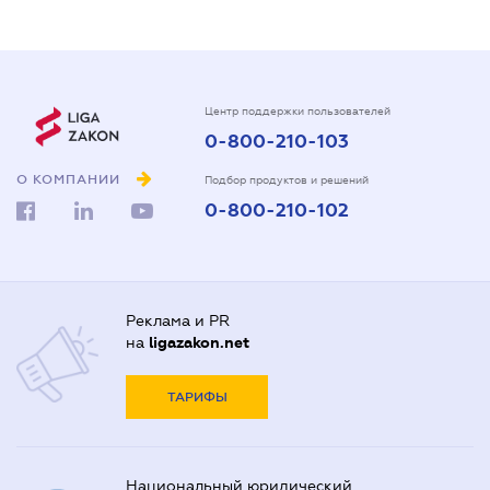
Центр поддержки пользователей
0-800-210-103
О КОМПАНИИ
Подбор продуктов и решений
0-800-210-102
Реклама и PR
на
ligazakon.net
ТАРИФЫ
Национальный юридический