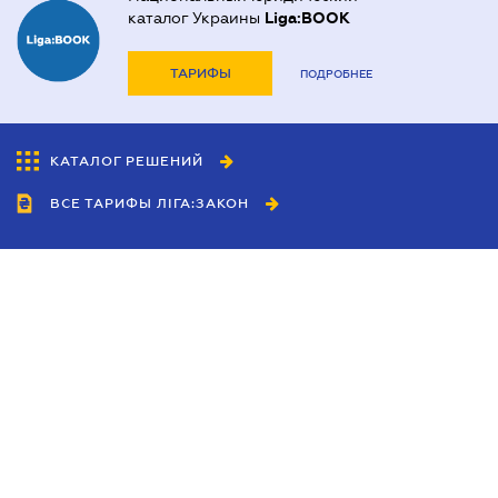
каталог Украины
Liga:BOOK
ТАРИФЫ
ПОДРОБНЕЕ
КАТАЛОГ РЕШЕНИЙ
ВСЕ ТАРИФЫ ЛІГА:ЗАКОН
Сотрудничество
Агенты
Дилеры
Политика
конфиденциальности
Условия использования
сайта
Реклама