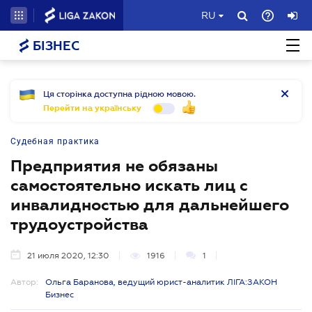
RU
БІЗНЕС
Ця сторінка доступна рідною мовою.
Перейти на українську
Судебная практика
Предприятия не обязаны
самостоятельно искать лиц с
инвалидностью для дальнейшего
трудоустройства
21 июля 2020, 12:30
1916
1
Автор:
Ольга Баранова, ведущий юрист-аналитик ЛІГА:ЗАКОН
Бизнес