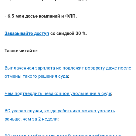
- 6,5 млн досье компаний и ФЛП.
Заказывайте доступ
со скидкой 30 %.
Также читайте
:
Выплаченная зарплата не подлежит возврату даже после
отмены такого решения суда
;
Чем подтвердить незаконное увольнение в суде
;
ВС указал случаи, когда работника можно уволить
раньше, чем за 2 недели
;