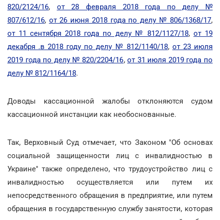
820/2124/16
,
от 28 февраля 2018 года по делу №
807/612/16
,
от 26 июня 2018 года по делу № 806/1368/17
,
от 11 сентября 2018 года по делу № 812/1127/18
,
от 19
декабря .в 2018 году по делу № 812/1140/18
,
от 23 июля
2019 года по делу № 820/2204/16
,
от 31 июля 2019 года по
делу № 812/1164/18
.
Доводы кассационной жалобы отклоняются судом
кассационной инстанции как необоснованные.
Так, Верховный Суд отмечает, что Законом "Об основах
социальной защищенности лиц с инвалидностью в
Украине" также определено, что трудоустройство лиц с
инвалидностью осуществляется или путем их
непосредственного обращения в предприятие, или путем
обращения в государственную службу занятости, которая