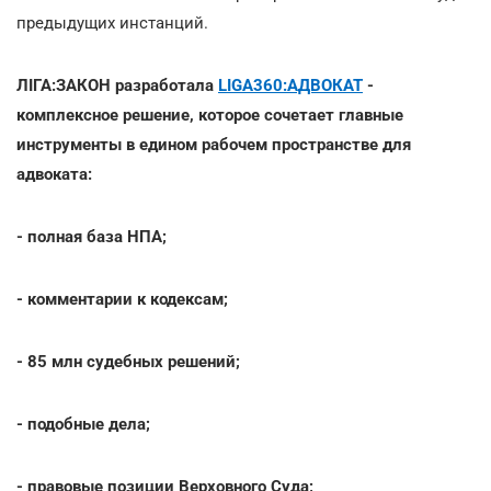
предыдущих инстанций.
ЛІГА:ЗАКОН разработала
LIGA360:АДВОКАТ
-
комплексное решение, которое сочетает главные
инструменты в едином рабочем пространстве для
адвоката:
- полная база НПА;
- комментарии к кодексам;
- 85 млн судебных решений;
- подобные дела;
- правовые позиции Верховного Суда;