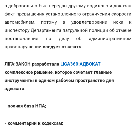
а добровольно был передан другому водителю и доказан
факт превышения установленного ограничения скорости
автомобилем, потому в удовлетворении иска к
инспектору Департамента патрульной полиции об отмене
постановления по делу об административном
правонарушении
следует отказать
.
ЛІГА:ЗАКОН разработала
LIGA360:АДВОКАТ
-
комплексное решение, которое сочетает главные
инструменты в едином рабочем пространстве для
адвоката:
- полная база НПА;
- комментарии к кодексам;