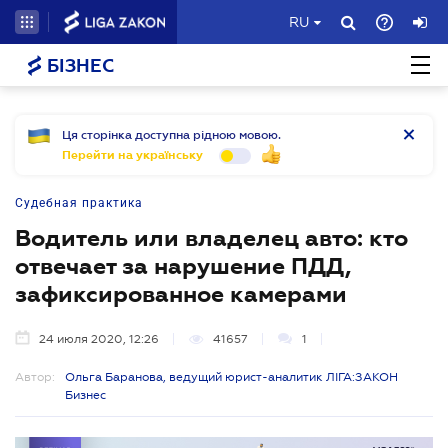
RU
БІЗНЕС
Ця сторінка доступна рідною мовою.
Перейти на українську
Судебная практика
Водитель или владелец авто: кто
отвечает за нарушение ПДД,
зафиксированное камерами
24 июля 2020, 12:26
41657
1
Автор:
Ольга Баранова, ведущий юрист-аналитик ЛІГА:ЗАКОН
Бизнес