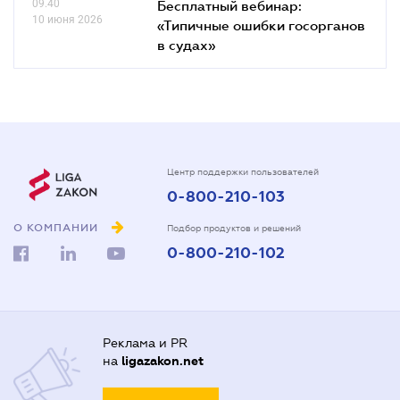
09.40
Бесплатный вебинар:
10 июня 2026
«Типичные ошибки госорганов
в судах»
Центр поддержки пользователей
0-800-210-103
О КОМПАНИИ
Подбор продуктов и решений
0-800-210-102
Реклама и PR
на
ligazakon.net