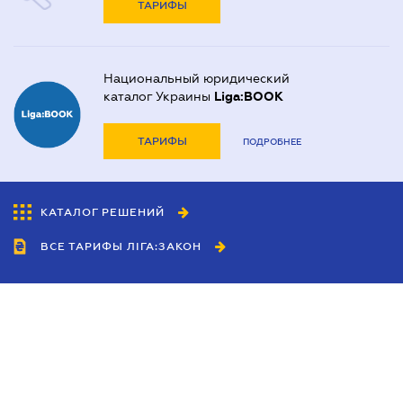
ТАРИФЫ
Национальный юридический
каталог Украины
Liga:BOOK
ТАРИФЫ
ПОДРОБНЕЕ
КАТАЛОГ РЕШЕНИЙ
ВСЕ ТАРИФЫ ЛІГА:ЗАКОН
Сотрудничество
Агенты
Дилеры
Политика
конфиденциальности