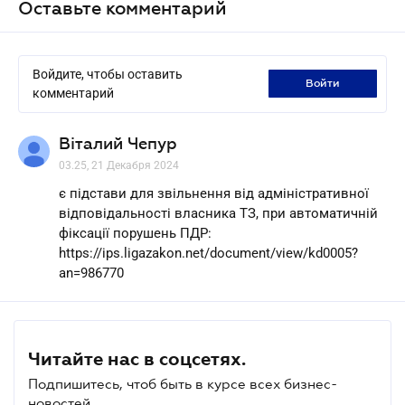
Оставьте комментарий
Войдите, чтобы оставить
войти
комментарий
Віталий Чепур
03.25, 21 Декабря 2024
є підстави для звільнення від адміністративної
відповідальності власника ТЗ, при автоматичній
фіксації порушень ПДР:
https://ips.ligazakon.net/document/view/kd0005?
an=986770
Читайте нас в соцсетях.
Подпишитесь, чтоб быть в курсе всех бизнес-
новостей.