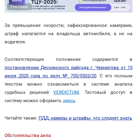
Реклама
За превышение скорости, зафиксированное камерами,
штраф налагается на владельца автомобиля, а не на
водителя.
Соответствующее положение содержится в
постановлении Деснянского райсуда г. Чернигова от 15
июля 2020 года по делу № 750/5503/20
. С его полным
текстом можно ознакомиться в системе анализа
судебных решений
VERDICTUM
. Тестовый доступ в
систему можно оформить
здесь
.
Читайте также:
ПДД, камеры и штрафы: что следует знать
Обстоятельства дела