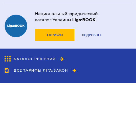
Национальный юридический
каталог Украины
Liga:BOOK
ТАРИФЫ
ПОДРОБНЕЕ
КАТАЛОГ РЕШЕНИЙ
ВСЕ ТАРИФЫ ЛІГА:ЗАКОН
Сотрудничество
Агенты
Дилеры
Политика
конфиденциальности
Условия использования
сайта