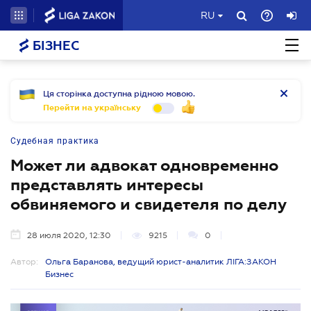
RU
БІЗНЕС
Ця сторінка доступна рідною мовою.
Перейти на українську
Судебная практика
Может ли адвокат одновременно
представлять интересы
обвиняемого и свидетеля по делу
28 июля 2020, 12:30
9215
0
Автор:
Ольга Баранова, ведущий юрист-аналитик ЛІГА:ЗАКОН
Бизнес