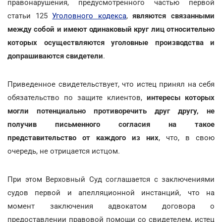
правонарушения, предусмотренного частью первой
статьи 125
Уголовного кодекса
,
являются связанными
между собой и имеют одинаковый круг лиц относительно
которых осуществляются уголовные производства и
допрашиваются свидетели
.
Приведенное свидетельствует, что истец принял на себя
обязательство по защите клиентов,
интересы которых
могли потенциально противоречить друг другу, не
получив письменного согласия на такое
представительство от каждого из них
, что, в свою
очередь, не отрицается истцом.
При этом Верховный Суд соглашается с заключениями
судов первой и апелляционной инстанций, что на
момент заключения адвокатом договора о
предоставлении правовой помощи со свидетелем, истец