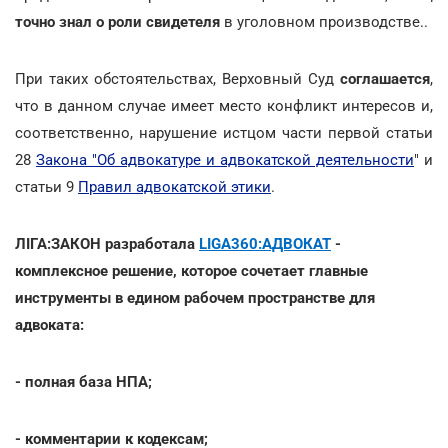
точно знал о роли свидетеля
в уголовном производстве..
При таких обстоятельствах, Верховный Суд
соглашается
,
что в данном случае имеет место конфликт интересов и,
соответственно, нарушение истцом части первой статьи
28
Закона "Об адвокатуре и адвокатской деятельности
" и
статьи 9
Правил адвокатской этики
.
ЛІГА:ЗАКОН разработала
LIGA360:АДВОКАТ
-
комплексное решение, которое сочетает главные
инструменты в едином рабочем пространстве для
адвоката:
- полная база НПА;
- комментарии к кодексам;