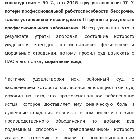
впоследствии - 50 %, а в 2015 году установлены 70 %
потери профессиональной работоспособности бессрочно,
также установлена инвалидность II группы в результате
профессионального заболевания
. Истец указывал, что в
результате утраты здоровья, состояние которого
ухудшается ежегодно, он испытывает физические и
моральные страдания, потому просил суд взыскать с
ПАО в его пользу
моральный вред
.
Частично удовлетворяя иск, районный суд, с
заключением которого согласился апелляционный суд,
исходил из того, что профессиональное заболевание
истца, которое доставляет ему физическую боль и
душевные страдания, возникло в том числе и по вине
производственного объединения по добыче руд
подземным способом , правопреемником которого
является ответчик; в связи с профессиональным