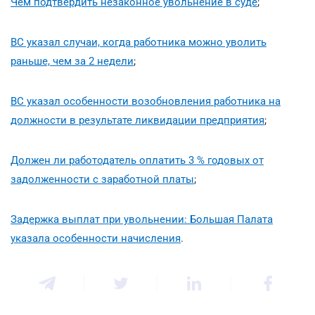
Чем подтвердить незаконное увольнение в суде
;
ВС указал случаи, когда работника можно уволить
раньше, чем за 2 недели
;
ВС указал особенности возобновления работника на
должности в результате ликвидации предприятия
;
Должен ли работодатель оплатить 3 % годовых от
задолженности с заработной платы
;
Задержка выплат при увольнении: Большая Палата
указала особенности начисления
.