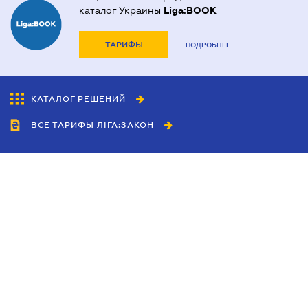
каталог Украины
Liga:BOOK
ТАРИФЫ
ПОДРОБНЕЕ
КАТАЛОГ РЕШЕНИЙ
ВСЕ ТАРИФЫ ЛІГА:ЗАКОН
Сотрудничество
Агенты
Дилеры
Политика
конфиденциальности
Условия использования
сайта
Реклама