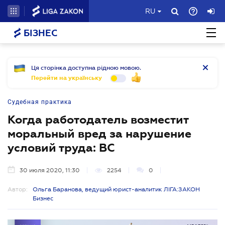
RU
БІЗНЕС
Ця сторінка доступна рідною мовою.
Перейти на українську
Судебная практика
Когда работодатель возместит
моральный вред за нарушение
условий труда: ВС
30 июля 2020, 11:30
2254
0
Автор:
Ольга Баранова, ведущий юрист-аналитик ЛІГА:ЗАКОН
Бизнес