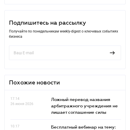
Подпишитесь на рассылку
Получайте по понедельникам weekly-digest о ключевых событиях
бизнеса
Похожие новости
17.14
Ложный перевод названия
26 июня 2026
арбитражного учреждения не
лишает соглашение силы
10.17
Бесплатный вебинар на тему: