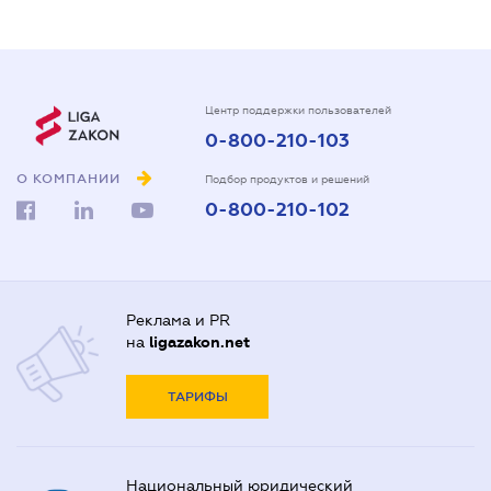
Центр поддержки пользователей
0-800-210-103
О КОМПАНИИ
Подбор продуктов и решений
0-800-210-102
Реклама и PR
на
ligazakon.net
ТАРИФЫ
Национальный юридический