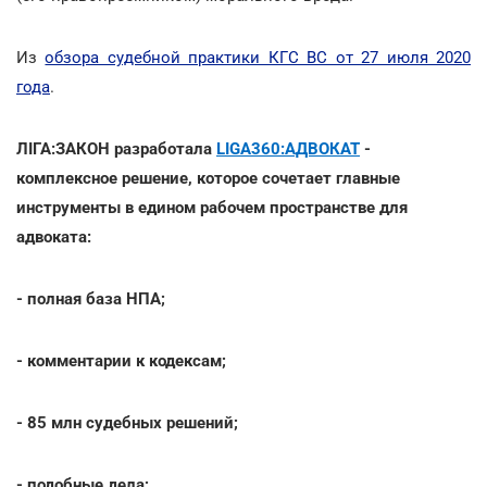
Из
обзора судебной практики КГС ВС от 27 июля 2020
года
.
ЛІГА:ЗАКОН разработала
LIGA360:АДВОКАТ
-
комплексное решение, которое сочетает главные
инструменты в едином рабочем пространстве для
адвоката:
- полная база НПА;
- комментарии к кодексам;
- 85 млн судебных решений;
- подобные дела;