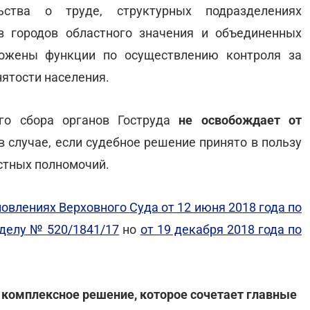
ьства о труде, структурных подразделениях
в городов областного значения и объединенных
ложены функции по осуществлению контроля за
нятости населения.
го сбора органов Гоструда
не освобождает от
в случае, если судебное решение принято в пользу
астных полномочий.
овлениях Верховного Суда от 12 июня 2018 года по
 делу № 520/1841/17
но
от 19 декабря 2018 года по
 комплексное решение, которое сочетает главные