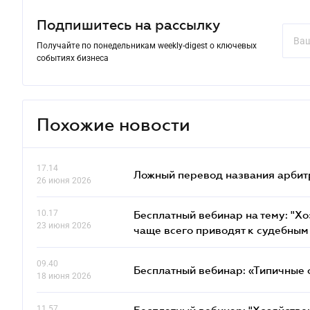
Подпишитесь на рассылку
Получайте по понедельникам weekly-digest о ключевых
событиях бизнеса
Похожие новости
17.14
Ложный перевод названия арбит
26 июня 2026
10.17
Бесплатный вебинар на тему: "Х
23 июня 2026
чаще всего приводят к судебным
09.40
Бесплатный вебинар: «Типичные 
18 июня 2026
11.57