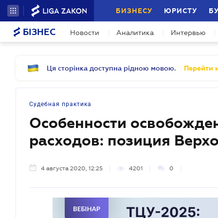
БИЗНЕСУ
ЮРИСТУ
Б
БІЗНЕС
Новости
Аналитика
Интервью
Ця сторінка доступна рідною мовою.
Перейти н
Судебная практика
Особенности освобожден
расходов: позиция Верх
4 августа 2020, 12:25
4201
0