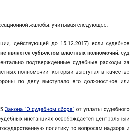
ассационной жалобы, учитывая следующее.
ции, действующей до 15.12.2017) если судебное
я
не является субъектом властных полномочий
, суд
ентально подтвержденные судебные расходы за
стных полномочий, который выступал в качестве
тороны по делу выступало его должностное или
 5
Закона "О судебном сборе"
от уплаты судебного
 судебных инстанциях освобождается центральный
 государственную политику по вопросам надзора и