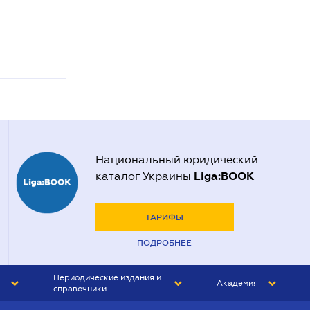
Национальный юридический
Liga:BOOK
каталог Украины
ТАРИФЫ
ПОДРОБНЕЕ
Периодические издания и
Академия
справочники
ЮРИСТ&ЗАКОН
АКАДЕМИЯ ЛІГА:ЗАКОН