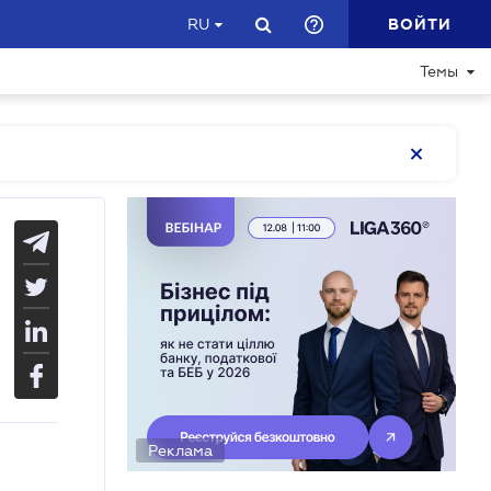
ВОЙТИ
RU
Темы
Реклама