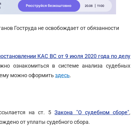
ганов Гоструда не освобождает от обязанности
постановлении КАС ВС от 9 июля 2020 года по делу
жно ознакомиться в системе анализа судебных
стему можно оформить
здесь
.
 ссылается на ст. 5
Закона "О судебном сборе"
,
ождено от уплаты судебного сбора.