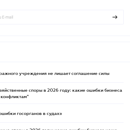
ражного учреждения не лишает соглашение силы
озяйственные споры в 2026 году: какие ошибки бизнеса
 конфликтам"
ошибки госорганов в судах»