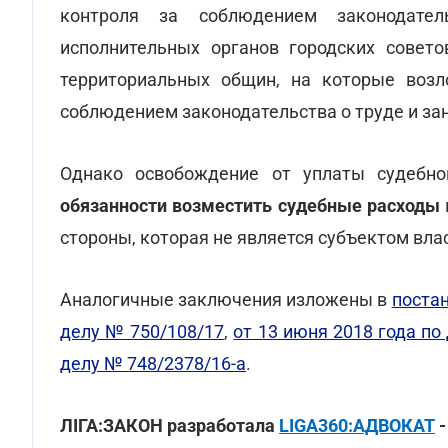
контроля за соблюдением законодател
исполнительных органов городских совето
территориальных общин, на которые воз
соблюдением законодательства о труде и за
Однако освобождение от уплаты судебно
обязанности возместить судебные расходы
стороны, которая не является субъектом вл
Аналогичные заключения изложены в
постан
делу № 750/108/17
,
от 13 июня 2018 года по
делу № 748/2378/16-а
.
ЛІГА:ЗАКОН разработала
LIGA360:АДВОКАТ
-