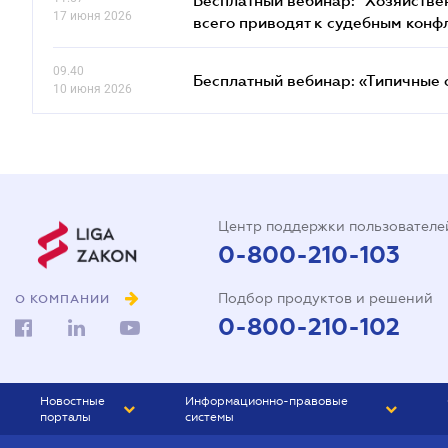
Бесплатный вебинар: "Хозяйстве
17 июня 2026
всего приводят к судебным конф
09.40
Бесплатный вебинар: «Типичные 
10 июня 2026
Центр поддержки пользователе
0-800-210-103
Подбор продуктов и решений
О КОМПАНИИ
0-800-210-102
Новостные
Информационно-правовые
порталы
системы
ЮРЛИГА
Право Украины