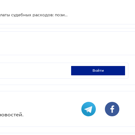
Особенности освобождения от уплаты судебных расходов: позиция Верховного Суда
войти
новостей.