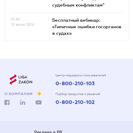
судебным конфликтам"
09.40
Бесплатный вебинар:
10 июня 2026
«Типичные ошибки госорганов
в судах»
Центр поддержки пользователей
0-800-210-103
О КОМПАНИИ
Подбор продуктов и решений
0-800-210-102
Реклама и PR