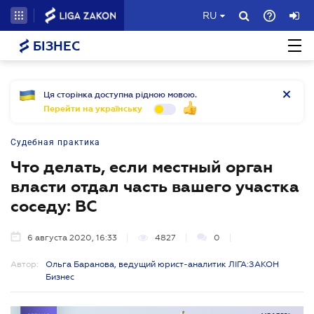
RU
БІЗНЕС
Ця сторінка доступна рідною мовою.
Перейти на українську
Судебная практика
Что делать, если местный орган
власти отдал часть вашего участка
соседу: ВС
6 августа 2020, 16:33
4827
0
Автор:
Ольга Баранова, ведущий юрист-аналитик ЛІГА:ЗАКОН
Бизнес