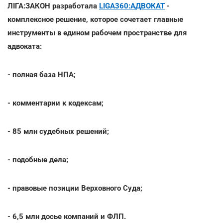
ЛІГА:ЗАКОН разработала
LIGA360:АДВОКАТ
-
комплексное решение, которое сочетает главные
инструменты в едином рабочем пространстве для
адвоката:
- полная база НПА;
- комментарии к кодексам;
- 85 млн судебных решений;
- подобные дела;
- правовые позиции Верховного Суда;
- 6,5 млн досье компаний и ФЛП.