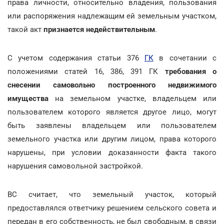
права личности, относительно владения, пользования
или распоряжения надлежащим ей земельным участком,
такой акт
признается недействительным
.
С учетом содержания статьи 376
ГК
в сочетании с
положениями статей 16, 386, 391 ГК
требования о
снесении самовольно построенного недвижимого
имущества
на земельном участке, владельцем или
пользователем которого является другое лицо, могут
быть заявлены владельцем или пользователем
земельного участка или другим лицом, права которого
нарушены, при условии доказанности факта такого
нарушения самовольной застройкой.
ВС считает, что земельный участок, который
предоставлялся ответчику решением сельского совета и
передан в его собственность, не был свободным, в связи