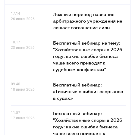
17.14
Ложный перевод названия
26 июня 2026
арбитражного учреждения не
лишает соглашение силы
10.17
Бесплатный вебинар на тему:
23 июня 2026
"Хозяйственные споры в 2026
году: какие ошибки бизнеса
чаще всего приводят к
судебным конфликтам"
09.40
Бесплатный вебинар:
18 июня 2026
«Типичные ошибки госорганов
в судах»
11.57
Бесплатный вебинар:
17 июня 2026
"Хозяйственные споры в 2026
году: какие ошибки бизнеса
чаще всего приводят к