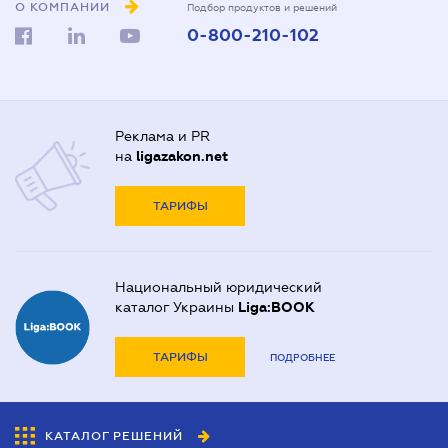
О КОМПАНИИ
Подбор продуктов и решений
0-800-210-102
Реклама и PR
на
ligazakon.net
ТАРИФЫ
Национальный юридический
каталог Украины
Liga:BOOK
ТАРИФЫ
ПОДРОБНЕЕ
КАТАЛОГ РЕШЕНИЙ