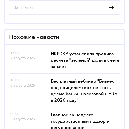
Похожие новости
16.01
НКРЭКУ установила правила
7 августа 2026
расчета "зеленой" доли в счете
за свет
10.01
Бесплатный вебинар "Бизнес
6 августа 2026
под прицелом: как не стать
целью банка, налоговой и БЭБ
в 2026 году"
09.00
Главное за неделю:
3 августа 2026
государственный надзор и
регулирование