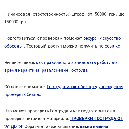
Финансовая ответственность: штраф от 50000 грн. до
150000 грн.
Подготовиться к проверкам поможет
ресурс "Искусство
обороны".
Тестовый доступ можно получить по
ссылке
Читайте также,
как правильно организовать работу во
время карантина: разъяснение Гоструда
Обратите внимание!
Гоструда может без предупреждения
проверять бизнес
Что может проверить Гоструда и как подготовиться к
проверке, читайте в материале:
ПРОВЕРКИ ГОСТРУДА ОТ
"А" ДО "Я"
Обратите также внимание,
какие именно