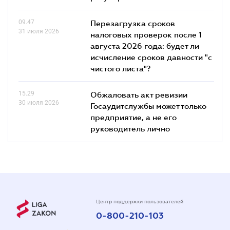
09.47
Перезагрузка сроков
31 июля 2026
налоговых проверок после 1
августа 2026 года: будет ли
исчисление сроков давности "с
чистого листа"?
15.29
Обжаловать акт ревизии
30 июля 2026
Госаудитслужбы может только
предприятие, а не его
руководитель лично
Центр поддержки пользователей
0-800-210-103