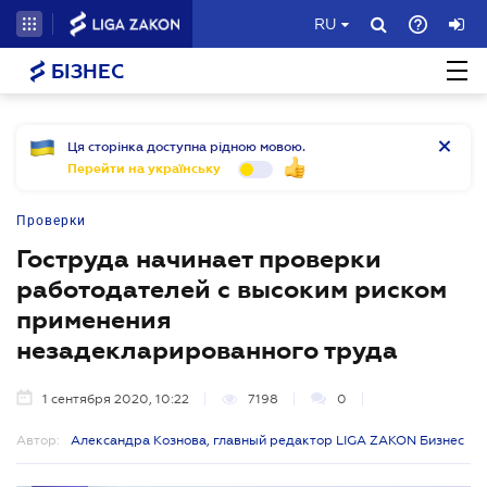
RU
БІЗНЕС
Ця сторінка доступна рідною мовою.
Перейти на українську
Проверки
Гоструда начинает проверки
работодателей с высоким риском
применения
незадекларированного труда
1 сентября 2020, 10:22
7198
0
Автор:
Александра Кознова, главный редактор LIGA ZAKON Бизнес