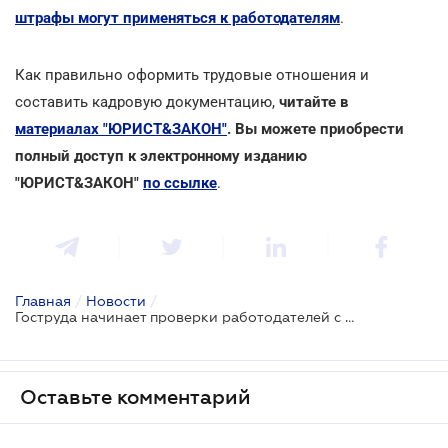
штрафы могут применяться к работодателям
.
Как правильно оформить трудовые отношения и
составить кадровую документацию,
читайте в
материалах "ЮРИСТ&ЗАКОН"
. Вы можете приобрести
полный доступ к электронному изданию
"ЮРИСТ&ЗАКОН"
по ссылке
.
Главная
/
Новости
/
Гоструда начинает проверки работодателей с высоким риском применения незадекларированного труда
Оставьте комментарий