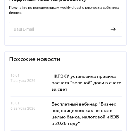
Получайте по понедельникам weekly-digest о ключевых событиях
бизнеса
Похожие новости
16.01
НКРЭКУ установила правила
7 августа 2026
расчета "зеленой" доли в счете
за свет
10.01
Бесплатный вебинар "Бизнес
6 августа 2026
под прицелом: как не стать
целью банка, налоговой и БЭБ
в 2026 году"