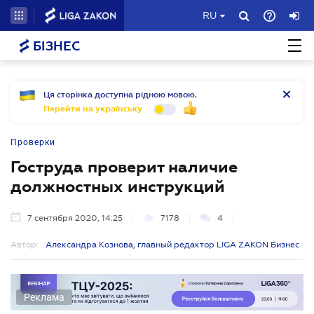
RU
БІЗНЕС
Ця сторінка доступна рідною мовою.
Перейти на українську
Проверки
Гоструда проверит наличие
должностных инструкций
7 сентября 2020, 14:25
7178
4
Автор:
Александра Кознова, главный редактор LIGA ZAKON Бизнес
Реклама