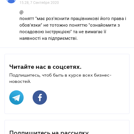
15.28, 7 Сентября 2020
@
понятт "має роз'яснити працівникові його права і
обов'язки" не тотожно поняттю "ознайомити з
посадовою інструкцією" та не вимагає її
наявності на підприємстві.
Читайте нас в соцсетях.
Подпишитесь, чтоб быть в курсе всех бизнес-
новостей.
Подпишитесь на рассылку