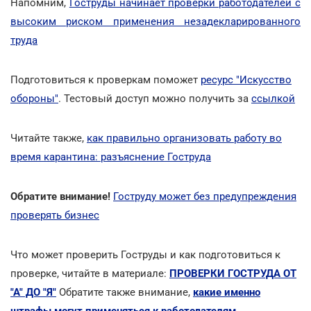
Напомним,
Гоструды начинает проверки работодателей с
высоким риском применения незадекларированного
труда
Подготовиться к проверкам поможет
ресурс "Искусство
обороны"
. Тестовый доступ можно получить за
ссылкой
Читайте также,
как правильно организовать работу во
время карантина: разъяснение Гоструда
Обратите внимание!
Гоструду может без предупреждения
проверять бизнес
Что может проверить Гоструды и как подготовиться к
проверке, читайте в материале:
ПРОВЕРКИ ГОСТРУДА ОТ
"А" ДО "Я"
Обратите также внимание,
какие именно
штрафы могут применяться к работодателям
.