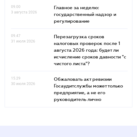
09.00
Главное за неделю:
3 августа 2026
государственный надзор и
регулирование
09.47
Перезагрузка сроков
31 июля 2026
налоговых проверок после 1
августа 2026 года: будет ли
исчисление сроков давности "с
чистого листа"?
15.29
Обжаловать акт ревизии
30 июля 2026
Госаудитслужбы может только
предприятие, а не его
руководитель лично