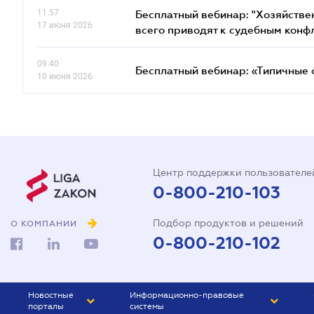
11.57
Бесплатный вебинар: "Хозяйстве
17 июня 2026
всего приводят к судебным конф
09.40
Бесплатный вебинар: «Типичные 
10 июня 2026
Центр поддержки пользователе
0-800-210-103
Подбор продуктов и решений
О КОМПАНИИ
0-800-210-102
Новостные
Информационно-правовые
порталы
системы