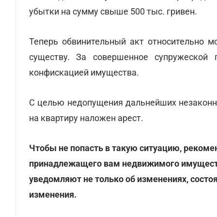
убытки на сумму свыше 500 тыс. гривен.
Теперь обвинительный акт относительно м
существу. За совершенное супружеской
конфискацией имущества.
С целью недопущения дальнейших незаконны
на квартиру наложен арест.
Чтобы не попасть в такую ситуацию, реком
принадлежащего вам недвижимого имущест
уведомляют не только об изменениях, состоя
изменения.