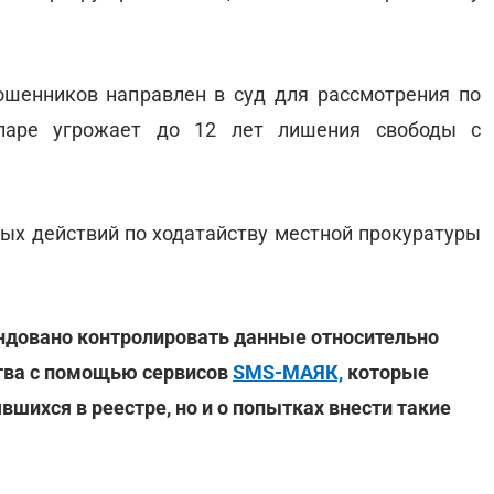
ошенников направлен в суд для рассмотрения по
 паре угрожает до 12 лет лишения свободы с
х действий по ходатайству местной прокуратуры
ендовано контролировать данные относительно
ва с помощью сервисов
SMS-МАЯК,
которые
вшихся в реестре, но и о попытках внести такие