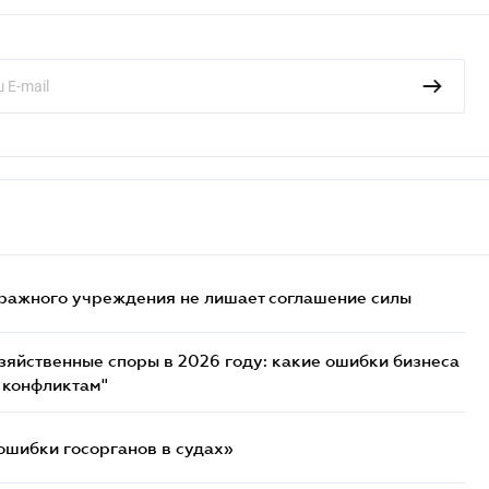
ражного учреждения не лишает соглашение силы
озяйственные споры в 2026 году: какие ошибки бизнеса
 конфликтам"
ошибки госорганов в судах»