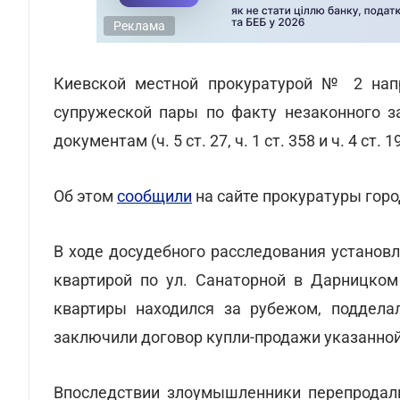
Реклама
Киевской местной прокуратурой № 2 напр
супружеской пары по факту незаконного з
документам (ч. 5 ст. 27, ч. 1 ст. 358 и ч. 4 ст. 
Об этом
сообщили
на сайте прокуратуры горо
В ходе досудебного расследования установ
квартирой по ул. Санаторной в Дарницком
квартиры находился за рубежом, подделал
заключили договор купли-продажи указанной 
Впоследствии злоумышленники перепродали