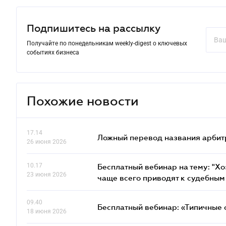
Подпишитесь на рассылку
Получайте по понедельникам weekly-digest о ключевых
событиях бизнеса
Похожие новости
17.14
Ложный перевод названия арбит
26 июня 2026
10.17
Бесплатный вебинар на тему: "Х
23 июня 2026
чаще всего приводят к судебным
09.40
Бесплатный вебинар: «Типичные 
18 июня 2026