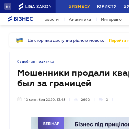
БИЗНЕСУ
ЮРИСТУ
Б
БІЗНЕС
Новости
Аналитика
Интервью
Ця сторінка доступна рідною мовою.
Перейти н
Судебная практика
Мошенники продали квар
был за границей
10 сентября 2020, 13:45
2690
0