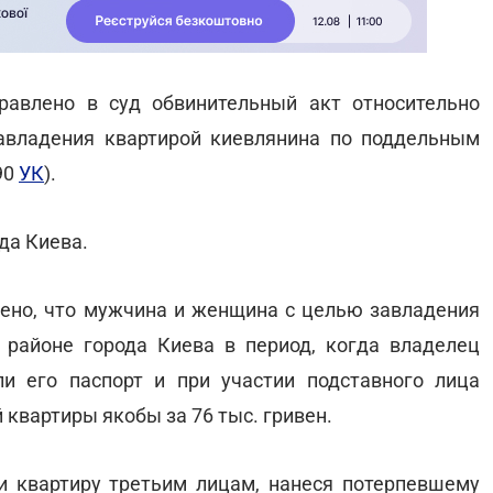
авлено в суд обвинительный акт относительно
авладения квартирой киевлянина по поддельным
190
УК
).
да Киева.
лено, что мужчина и женщина с целью завладения
 районе города Киева в период, когда владелец
и его паспорт и при участии подставного лица
квартиры якобы за 76 тыс. гривен.
 квартиру третьим лицам, нанеся потерпевшему