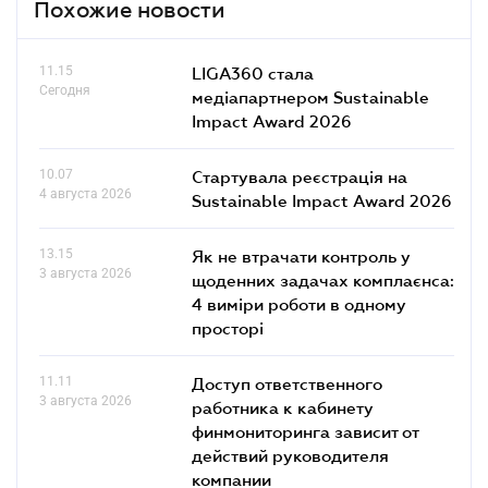
Похожие новости
11.15
LIGA360 стала
Сегодня
медіапартнером Sustainable
Impact Award 2026
10.07
Стартувала реєстрація на
4 августа 2026
Sustainable Impact Award 2026
13.15
Як не втрачати контроль у
3 августа 2026
щоденних задачах комплаєнса:
4 виміри роботи в одному
просторі
11.11
Доступ ответственного
3 августа 2026
работника к кабинету
финмониторинга зависит от
действий руководителя
компании