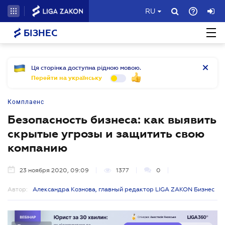
RU
БІЗНЕС
Ця сторінка доступна рідною мовою.
Перейти на українську
Комплаенс
Безопасность бизнеса: как выявить
скрытые угрозы и защитить свою
компанию
23 ноября 2020, 09:09
1377
0
Автор:
Александра Кознова, главный редактор LIGA ZAKON Бизнес