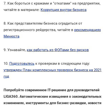
7. Как бороться с кражами и "откатами" на предприятии,
читайте в материале:
Коррупция внутри бизнеса
8. Как представителям бизнеса оградиться от
регистрационного рейдерства, читайте в
рекомендациях
Минюста
9. Узнавайте,
как работать из ФОПами без рисков
10.
Подготовьтесь
к проверкам в следующем году:
утвержден План комплексных проверок бизнеса на 2021
год
Попробуйте современное ІТ-решение для руководителей
LIGA360. Автоматические извещения о законодательных
изменениях, инструменты для бизнес-разведки, новости