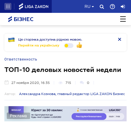
RU
БІЗНЕС
Ця сторінка доступна рідною мовою.
Перейти на українську
Ответственность
ТОП-10 деловых новостей недели
27 ноября 2020, 16:35
715
0
Автор:
Александра Кознова, главный редактор LIGA ZAKON Бизнес
Реклама