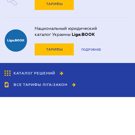
ТАРИФЫ
Национальный юридический
каталог Украины
Liga:BOOK
ТАРИФЫ
ПОДРОБНЕЕ
КАТАЛОГ РЕШЕНИЙ
ВСЕ ТАРИФЫ ЛІГА:ЗАКОН
Сотрудничество
Агенты
Дилеры
Политика
конфиденциальности