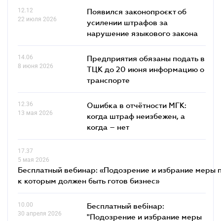
12.12
Появился законопроєкт об
22 июля 2026
усилении штрафов за
нарушение языкового закона
14.06
Предприятия обязаны подать в
8 июня 2026
ТЦК до 20 июня информацию о
транспорте
12.36
Ошибка в отчётности МГК:
13 мая 2026
когда штраф неизбежен, а
когда – нет
17.37
5 мая 2026
Бесплатный вебинар: «Подозрение и избрание меры п
к которым должен быть готов бизнес»
10.00
Бесплатный вебінар:
30 апреля 2026
"Подозрение и избрание меры