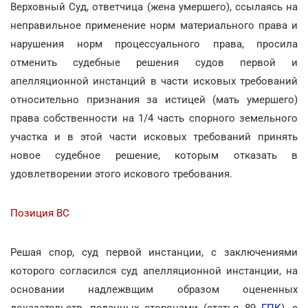
Верховный Суд, ответчица (жена умершего), ссылаясь на
неправильное применение норм материального права и
нарушения норм процессуального права, просила
отменить судебные решения судов первой и
апелляционной инстанций в части исковых требований
относительно признания за истицей (мать умершего)
права собственности на 1/4 часть спорного земельного
участка и в этой части исковых требований принять
новое судебное решение, которым отказать в
удовлетворении этого искового требования.
Позиция ВС
Решая спор, суд первой инстанции, с заключениями
которого согласился суд апелляционной инстанции, на
основании надлежвщим образом оцененных
доказательств, поданных сторонами (статья 89
ГПК
), с