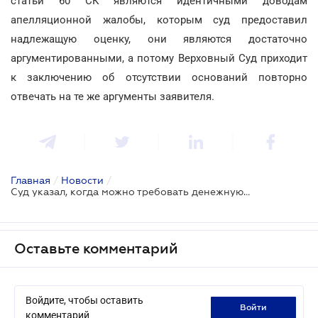
статьи 60 СК являются идентичными доводам
апелляционной жалобы, которым суд предоставил
надлежащую оценку, они являются достаточно
аргументированными, а потому Верховный Суд приходит
к заключению об отсутствии оснований повторно
отвечать на те же аргументы заявителя.
Главная
/
Новости
/
Суд указал, когда можно требовать денежную компенсацию наследственной части земельного участка
Оставьте комментарий
Войдите, чтобы оставить
войти
комментарий