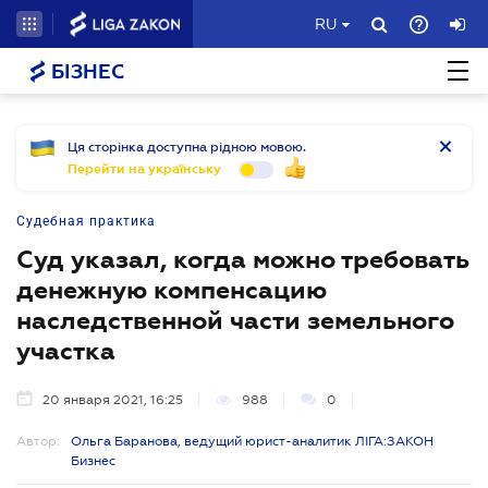
RU
БІЗНЕС
Ця сторінка доступна рідною мовою.
Перейти на українську
Судебная практика
Суд указал, когда можно требовать
денежную компенсацию
наследственной части земельного
участка
20 января 2021, 16:25
988
0
Автор:
Ольга Баранова, ведущий юрист-аналитик ЛІГА:ЗАКОН
Бизнес