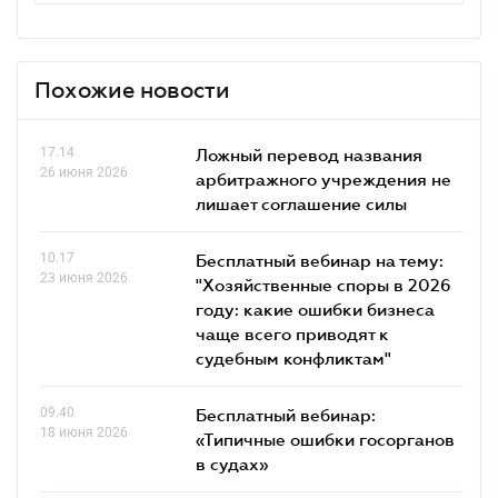
Похожие новости
17.14
Ложный перевод названия
26 июня 2026
арбитражного учреждения не
лишает соглашение силы
10.17
Бесплатный вебинар на тему:
23 июня 2026
"Хозяйственные споры в 2026
году: какие ошибки бизнеса
чаще всего приводят к
судебным конфликтам"
09.40
Бесплатный вебинар:
18 июня 2026
«Типичные ошибки госорганов
в судах»