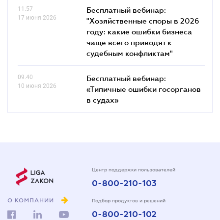
11.57
Бесплатный вебинар:
17 июня 2026
"Хозяйственные споры в 2026
году: какие ошибки бизнеса
чаще всего приводят к
судебным конфликтам"
09.40
Бесплатный вебинар:
10 июня 2026
«Типичные ошибки госорганов
в судах»
Центр поддержки пользователей
0-800-210-103
О КОМПАНИИ
Подбор продуктов и решений
0-800-210-102