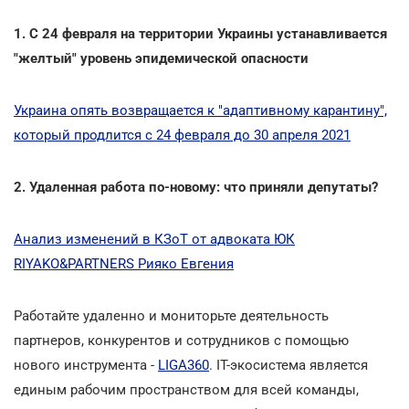
1. С 24 февраля на территории Украины устанавливается
"желтый" уровень эпидемической опасности
Украина опять возвращается к "адаптивному карантину",
который продлится с 24 февраля до 30 апреля 2021
2. Удаленная работа по-новому: что приняли депутаты?
Анализ изменений в КЗоТ от адвоката ЮК
RIYAKO&PARTNERS Рияко Евгения
Работайте удаленно и мониторьте деятельность
партнеров, конкурентов и сотрудников с помощью
нового инструмента -
LIGA360
. IT-экосистема является
единым рабочим пространством для всей команды,