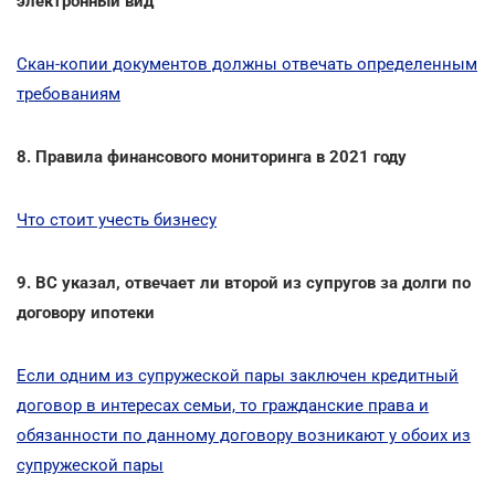
электронный вид
Скан-копии документов должны отвечать определенным
требованиям
8. Правила финансового мониторинга в 2021 году
Что стоит учесть бизнесу
9. ВС указал, отвечает ли второй из супругов за долги по
договору ипотеки
Если одним из супружеской пары заключен кредитный
договор в интересах семьи, то гражданские права и
обязанности по данному договору возникают у обоих из
супружеской пары