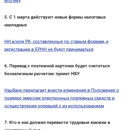
ипотеку
5. С 1 марта действуют новые формы налоговых
накладных
НH и/или РК, составленные по старым формам, к
регистрации в ЕРНН не будут приниматься
6. Перевод с платежной карточки будет считаться
безналичным расчетом: проект НБУ
Нацбанк предлагает внести изменения в Положение о
порядке эмиссии электронных платежных средств и
осуществления операций с их использованием
7. Кто и как должен перевести трудовые книжки в