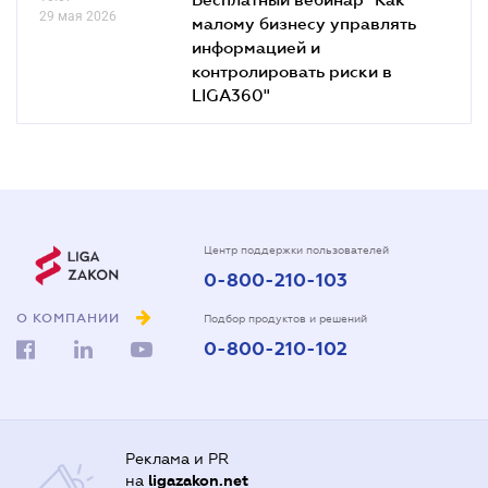
29 мая 2026
малому бизнесу управлять
информацией и
контролировать риски в
LIGA360"
Центр поддержки пользователей
0-800-210-103
О КОМПАНИИ
Подбор продуктов и решений
0-800-210-102
Реклама и PR
на
ligazakon.net