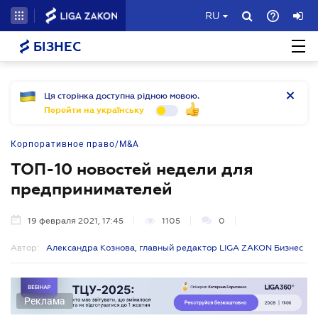
RU
БІЗНЕС
Ця сторінка доступна рідною мовою.
Перейти на українську
Корпоративное право/M&A
ТОП-10 новостей недели для
предпринимателей
19 февраля 2021, 17:45
1105
0
Автор:
Александра Кознова, главный редактор LIGA ZAKON Бизнес
Реклама