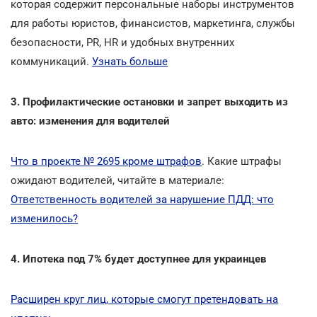
которая содержит персональные наборы инструментов
для работы юристов, финансистов, маркетинга, службы
безопасности, PR, HR и удобных внутренних
коммуникаций.
Узнать больше
3. Профилактические остановки и запрет выходить из
авто: изменения для водителей
Что в проекте № 2695 кроме штрафов
. Какие штрафы
ожидают водителей, читайте в материале:
Ответственность водителей за нарушение ПДД: что
изменилось?
4. Ипотека под 7% будет доступнее для украинцев
Расширен круг лиц, которые смогут претендовать на