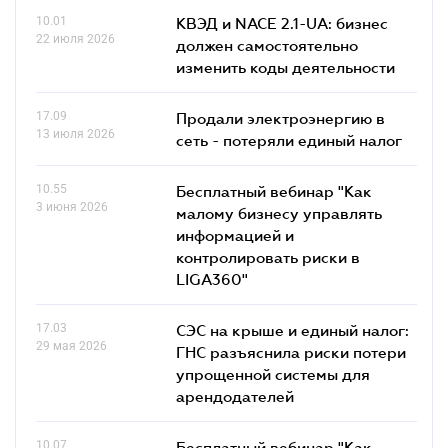
10.01
КВЭД и NACE 2.1-UA: бизнес
22 июля 2026
должен самостоятельно
изменить коды деятельности
17.09
Продали электроэнергию в
13 июля 2026
сеть - потеряли единый налог
10.55
Бесплатный вебинар "Как
3 июня 2026
малому бизнесу управлять
информацией и
контролировать риски в
LIGA360"
17.03
СЭС на крыше и единый налог:
29 мая 2026
ГНС разъяснила риски потери
упрощенной системы для
арендодателей
10.07
Бесплатный вебинар "Как