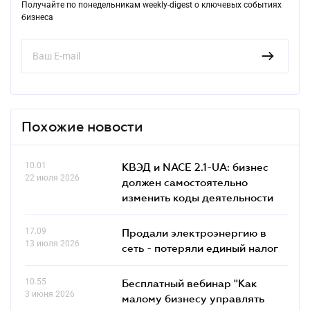
Получайте по понедельникам weekly-digest о ключевых событиях
бизнеса
Похожие новости
10.01
КВЭД и NACE 2.1-UA: бизнес
22 июля 2026
должен самостоятельно
изменить коды деятельности
17.09
Продали электроэнергию в
13 июля 2026
сеть - потеряли единый налог
10.55
Бесплатный вебинар "Как
3 июня 2026
малому бизнесу управлять