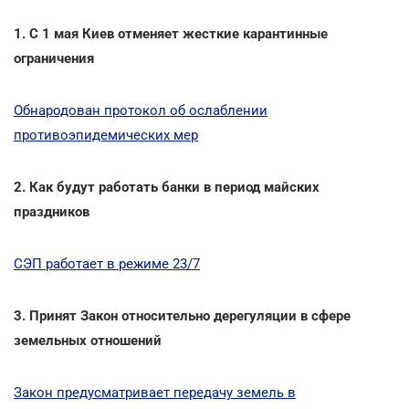
1. C 1 мая Киев отменяет жесткие карантинные
ограничения
Обнародован протокол об ослаблении
противоэпидемических мер
2. Как будут работать банки в период майских
праздников
СЭП работает в режиме 23/7
3. Принят Закон относительно дерегуляции в сфере
земельных отношений
Закон предусматривает передачу земель в