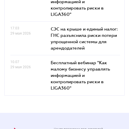
информацией и
контролировать риски в
LIGA360"
17.03
СЭС на крыше и единый налог:
29 мая 2026
ГНС разъяснила риски потери
упрощенной системы для
арендодателей
10.07
Бесплатный вебинар "Как
29 мая 2026
малому бизнесу управлять
информацией и
контролировать риски в
LIGA360"
Центр поддержки пользователей