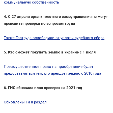
коммунальную собственность
4. С 27 апреля органы местного самоуправления не могут
проводить проверки по вопросам труда
Также Гоструда освободили от уплаты судебного сбора
5. Кто сможет покупать землю в Украине с 1 июля
Преимущественное право на приобретение будет
предоставляться тем, кто арендует землю с 2010 года
6. ГНС обновила план проверок на 2021 год
Обновлены I и II раздел