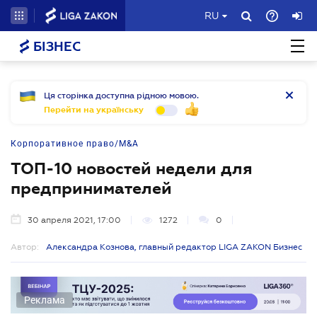
RU
БІЗНЕС
Ця сторінка доступна рідною мовою.
Перейти на українську
Корпоративное право/M&A
ТОП-10 новостей недели для
предпринимателей
30 апреля 2021, 17:00
1272
0
Автор:
Александра Кознова, главный редактор LIGA ZAKON Бизнес
Реклама