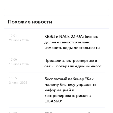
Похожие новости
10.01
КВЭД и NACE 2.1-UA: бизнес
22 июля 2026
должен самостоятельно
изменить коды деятельности
17.09
Продали электроэнергию в
13 июля 2026
сеть - потеряли единый налог
10.55
Бесплатный вебинар "Как
3 июня 2026
малому бизнесу управлять
информацией и
контролировать риски в
LIGA360"