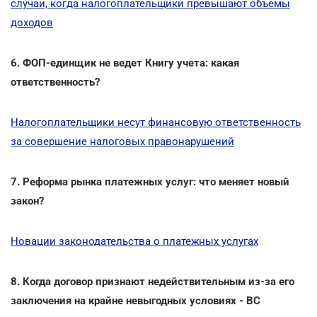
случаи, когда налогоплательщики превышают объемы
доходов
6. ФОП-единщик не ведет Книгу учета: какая
ответственность?
Налогоплательщики несут финансовую ответственность
за совершение налоговых правонарушений
7. Реформа рынка платежных услуг: что меняет новый
закон?
Новации законодательства о платежных услугах
8. Когда договор признают недействительным из-за его
заключения на крайне невыгодных условиях - ВС