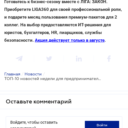
Готовьтесь к бизнес-сезону вместе с ЛІГА: ЗАКОН.
Приобретите LIGA360 для своей профессиональной роли,
и подарите месяц пользования премиум-пакетов для 2
коллег. На выбор предоставляются ИТ-решения для
юристов, бухгалтеров, HR, пиарщиков, службы
безопасности.
Акция действует только в августе
.
Главная
/
Новости
/
ТОП-10 новостей недели для предпринимателей
Оставьте комментарий
Войдите, чтобы оставить
войти