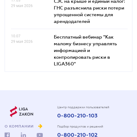
17.03
СЭС на крыше и единый налог:
29 мая 2026
ГНС разъяснила риски потери
упрощенной системы для
арендодателей
10.07
Бесплатный вебинар "Как
29 мая 2026
малому бизнесу управлять
информацией и
контролировать риски в
LIGA360"
Центр поддержки пользователей
0-800-210-103
О КОМПАНИИ
Подбор продуктов и решений
0-800-210-102