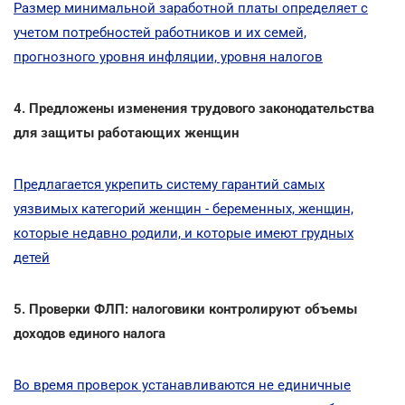
Размер минимальной заработной платы определяет с
учетом потребностей работников и их семей,
прогнозного уровня инфляции, уровня налогов
4. Предложены изменения трудового законодательства
для защиты работающих женщин
Предлагается укрепить систему гарантий самых
уязвимых категорий женщин - беременных, женщин,
которые недавно родили, и которые имеют грудных
детей
5. Проверки ФЛП: налоговики контролируют объемы
доходов единого налога
Во время проверок устанавливаются не единичные