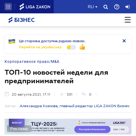
RU
БІЗНЕС
Ця сторінка доступна рідною мовою.
Перейти на українську
Корпоративное право/M&A
ТОП-10 новостей недели для
предпринимателей
20 августа 2021, 17:11
531
0
Автор:
Александра Кознова, главный редактор LIGA ZAKON Бизнес
Реклама