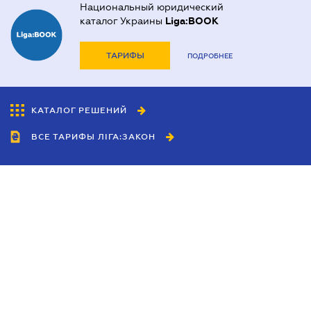
Национальный юридический
каталог Украины
Liga:BOOK
ТАРИФЫ
ПОДРОБНЕЕ
КАТАЛОГ РЕШЕНИЙ
ВСЕ ТАРИФЫ ЛІГА:ЗАКОН
Сотрудничество
Агенты
Дилеры
Политика
конфиденциальности
Условия использования
сайта
Реклама