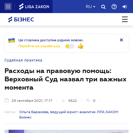
RU
БІЗНЕС
Ця сторінка доступна рідною мовою.
Перейти на українську
Судебная практика
Расходы на правовую помощь:
Верховный Суд назвал три важных
момента
29 сентября 2021, 17:17
5622
0
Автор:
Ольга Баранова, ведущий юрист-аналитик ЛІГА:ЗАКОН
Бизнес