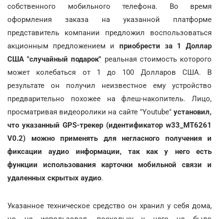
собственного мобильного телефона. Во время
оформления заказа на указанной платформе
представитель компании предложил воспользоваться
акционным предложением и
приобрести за 1 Доллар
США "случайный подарок"
реальная стоимость которого
может колебаться от 1 до 100 Долларов США. В
результате он получил неизвестное ему устройство
предварительно похожее на флеш-накопитель. Лицо,
просматривая видеоролики на сайте "Youtube"
установил,
что указанный GPS-трекер (идентификатор w33_MT6261
V0.2) можно применять для негласного получения и
фиксации аудио информации, так как у него есть
функции использования карточки мобильной связи и
удаленных скрытых аудио
.
Указанное техническое средство он хранил у себя дома,
но не использовал, поскольку у него не было