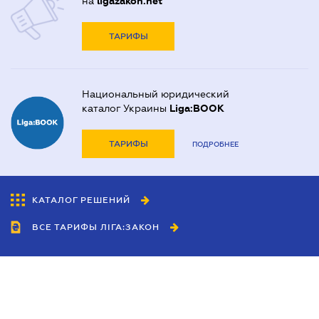
на
ligazakon.net
ТАРИФЫ
Национальный юридический
каталог Украины
Liga:BOOK
ТАРИФЫ
ПОДРОБНЕЕ
КАТАЛОГ РЕШЕНИЙ
ВСЕ ТАРИФЫ ЛІГА:ЗАКОН
Сотрудничество
Агенты
Дилеры