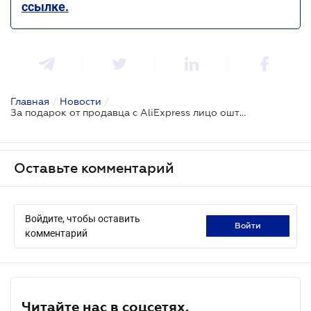
ссылке.
Главная
/
Новости
/
За подарок от продавца с AliExpress лицо оштрафовали на 850 грн: решение суда
Оставьте комментарий
Войдите, чтобы оставить
войти
комментарий
Читайте нас в соцсетях.