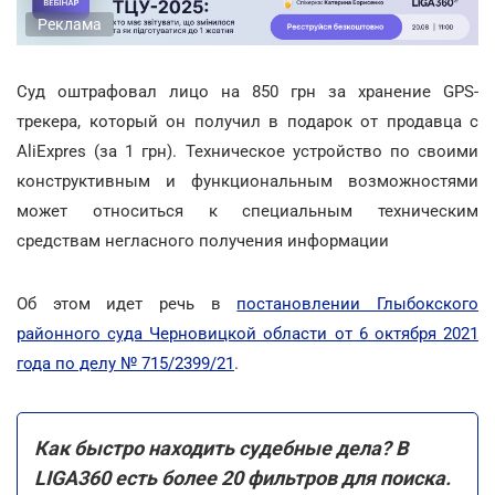
Реклама
Суд оштрафовал лицо на 850 грн за хранение GPS-
трекера, который он получил в подарок от продавца с
AliExpres (за 1 грн). Техническое устройство по своими
конструктивным и функциональным возможностями
может относиться к специальным техническим
средствам негласного получения информации
Об этом идет речь в
постановлении Глыбокского
районного суда Черновицкой области от 6 октября 2021
года по делу № 715/2399/21
.
Как быстро находить судебные дела? В
LIGA360 есть более 20 фильтров для поиска.