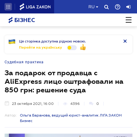
RU
БІЗНЕС
Ця сторінка доступна рідною мовою.
Перейти на українську
Судебная практика
За подарок от продавца с
AliExpress лицо оштрафовали на
850 грн: решение суда
23 октября 2021, 16:00
4396
0
Автор:
Ольга Баранова, ведущий юрист-аналитик ЛІГА:ЗАКОН
Бизнес