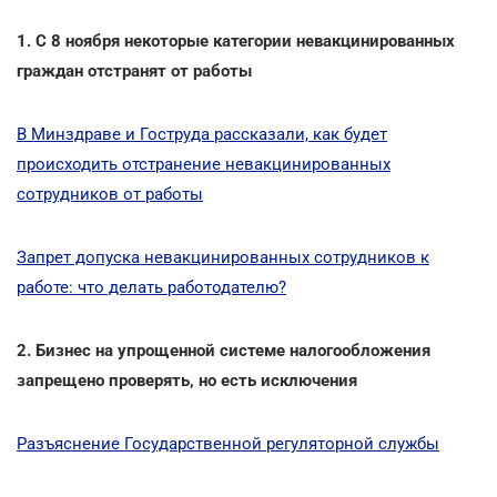
1. С 8 ноября некоторые категории невакцинированных
граждан отстранят от работы
В Минздраве и Гоструда рассказали, как будет
происходить отстранение невакцинированных
сотрудников от работы
Запрет допуска невакцинированных сотрудников к
работе: что делать работодателю?
2. Бизнес на упрощенной системе налогообложения
запрещено проверять, но есть исключения
Разъяснение Государственной регуляторной службы