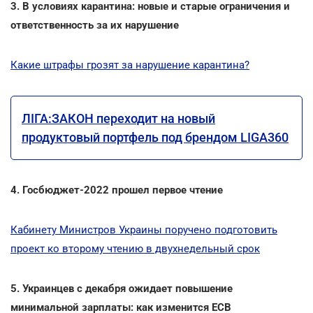
3. В условиях карантина: новые и старые ограничения и
ответственность за их нарушение
Какие штрафы грозят за нарушение карантина?
ЛІГА:ЗАКОН переходит на новый
продуктовый портфель под брендом LIGA360
4. Госбюджет-2022 прошел первое чтение
Кабинету Министров Украины поручено подготовить
проект ко второму чтению в двухнедельный срок
5. Украинцев с декабря ожидает повышение
минимальной зарплаты: как изменится ЕСВ