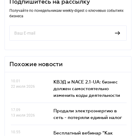
Подпишитесь на рассылку
Получайте по понедельникам weekly-digest о ключевых событиях
бизнеса
Похожие новости
10.01
КВЭД и NACE 2.1-UA: бизнес
22 июля 2026
должен самостоятельно
изменить коды деятельности
17.09
Продали электроэнергию в
13 июля 2026
сеть - потеряли единый налог
10.55
Бесплатный вебинар "Как