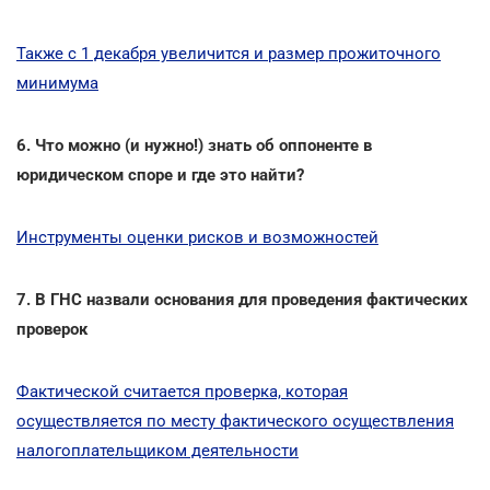
Также с 1 декабря увеличится и размер прожиточного
минимума
6. Что можно (и нужно!) знать об оппоненте в
юридическом споре и где это найти?
Инструменты оценки рисков и возможностей
7. В ГНС назвали основания для проведения фактических
проверок
Фактической считается проверка, которая
осуществляется по месту фактического осуществления
налогоплательщиком деятельности