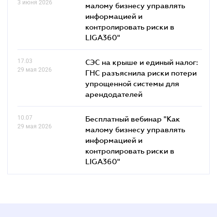
3 июня 2026
малому бизнесу управлять
информацией и
контролировать риски в
LIGA360"
17.03
СЭС на крыше и единый налог:
29 мая 2026
ГНС разъяснила риски потери
упрощенной системы для
арендодателей
10.07
Бесплатный вебинар "Как
29 мая 2026
малому бизнесу управлять
информацией и
контролировать риски в
LIGA360"