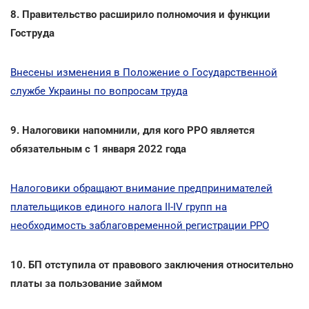
8. Правительство расширило полномочия и функции
Гоструда
Внесены изменения в Положение о Государственной
службе Украины по вопросам труда
9. Налоговики напомнили, для кого РРО является
обязательным с 1 января 2022 года
Налоговики обращают внимание предпринимателей
плательщиков единого налога ІІ-ІV групп на
необходимость заблаговременной регистрации РРО
10. БП отступила от правового заключения относительно
платы за пользование займом