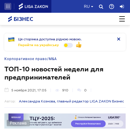
RU
БІЗНЕС
Ця сторінка доступна рідною мовою.
Перейти на українську
Корпоративное право/M&A
ТОП-10 новостей недели для
предпринимателей
5 ноября 2021, 17:05
910
0
Автор:
Александра Кознова, главный редактор LIGA ZAKON Бизнес
Реклама