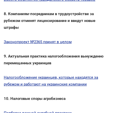
8. Компаниям-посредникам в трудоустройстве за
рубежом отменят лицензирование и введут новые
штрафы
Законопроект №2365 принят в целом
9. Актуальная практика налогообложения вынужденно
перемещенных украинцев
Налогообложение украинцев, которые находятся за
рубежом и работают на украинские компании
10. Налоговые споры агробизнеса
Подборка важной судебной практики