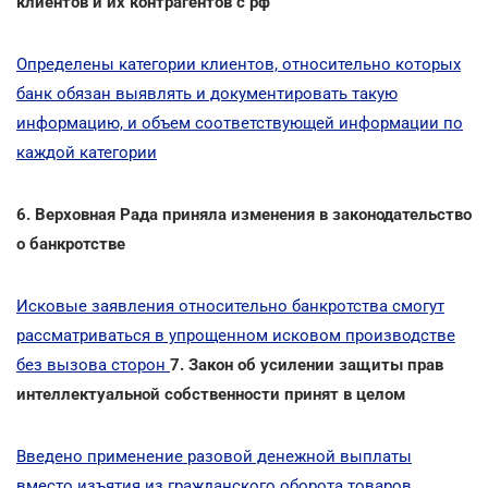
клиентов и их контрагентов с рф
Определены категории клиентов, относительно которых
банк обязан выявлять и документировать такую
информацию, и объем соответствующей информации по
каждой категории
6. Верховная Рада приняла изменения в законодательство
о банкротстве
Исковые заявления относительно банкротства смогут
рассматриваться в упрощенном исковом производстве
без вызова сторон
7. Закон об усилении защиты прав
интеллектуальной собственности принят в целом
Введено применение разовой денежной выплаты
вместо изъятия из гражданского оборота товаров