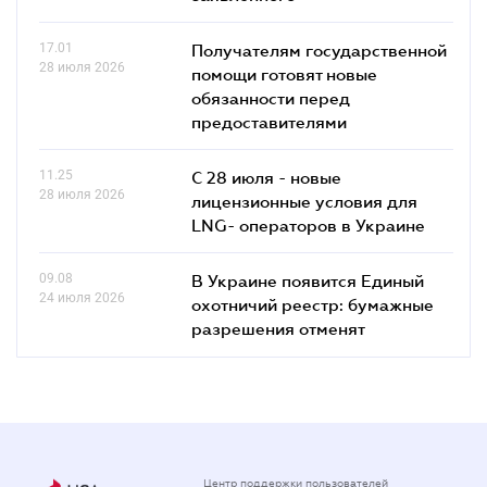
17.01
Получателям государственной
28 июля 2026
помощи готовят новые
обязанности перед
предоставителями
11.25
С 28 июля - новые
28 июля 2026
лицензионные условия для
LNG- операторов в Украине
09.08
В Украине появится Единый
24 июля 2026
охотничий реестр: бумажные
разрешения отменят
Центр поддержки пользователей