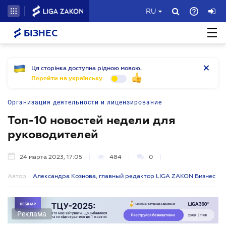
RU
БІЗНЕС
Ця сторінка доступна рідною мовою.
Перейти на українську
Организация деятельности и лицензирование
Топ-10 новостей недели для
руководителей
24 марта 2023, 17:05
484
0
Автор:
Александра Кознова, главный редактор LIGA ZAKON Бизнес
Реклама