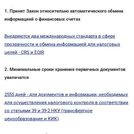
1. Принят Закон относительно автоматического обмена
информацией о финансовых счетах
Внедряются два международных стандарта в сфере
прозрачности и обмена информацией для налоговых
целей - CRS и EOIR
2. Минимальные сроки хранения первичных документов
увеличатся
2555 дней - для документов и информации, необходимых
для осуществления налогового контроля в соответствии
со статьями 39 и 39-2 НКУ (трансфертное
ценообразование и КИК)