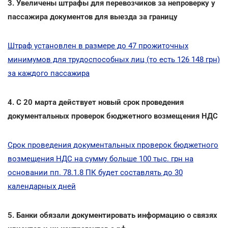
3. Увеличены штрафы для перевозчиков за непроверку у
пассажира документов для выезда за границу
Штраф установлен в размере до 47 прожиточных
минимумов для трудоспособных лиц (то есть 126 148 грн)
за каждого пассажира
4. С 20 марта действует новый срок проведения
документальных проверок бюджетного возмещения НДС
Срок проведения документальных проверок бюджетного
возмещения НДС на сумму больше 100 тыс. грн на
основании пп. 78.1.8 ПК будет составлять до 30
календарных дней
5. Банки обязали документировать информацию о связях