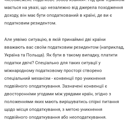
мається на увазі, що незалежно від джерела походження
доходу, він має бути оподаткований в країні, де ви є
податковим резидентом.
Але уявімо ситуацію, в якій принаймні дві країни
вважають вас своїм податковим резидентом (наприклад,
Україна та Польща). Як бути в такому випадку, платити
податки двічі? Спеціально для таких ситуації у
міжнародному податковому просторі створено
спеціальний механізм - конвенції про уникнення
подвійного оподаткування. Зазначені конвенції є
двосторонніми угодами між урядами країн, згідно з
положеннями яких мають вирішуватись спірні питання
щодо місця оподаткування, з метою уникнення
подвійного оподаткування або неоподаткування.