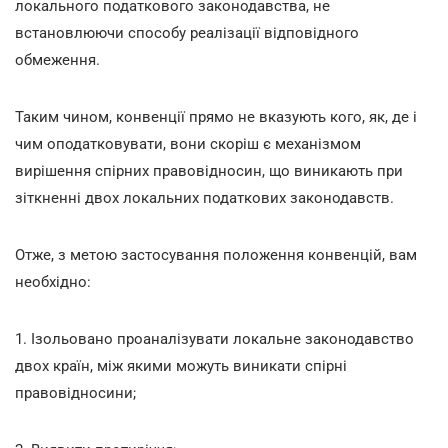
локального податкового законодавства, не
встановлюючи способу реалізації відповідного
обмеження.
Таким чином, конвенції прямо не вказують кого, як, де і
чим оподатковувати, вони скоріш є механізмом
вирішення спірних правовідносин, що виникають при
зіткненні двох локальних податкових законодавств.
Отже, з метою застосування положення конвенцій, вам
необхідно:
1. Ізольовано проаналізувати локальне законодавство
двох країн, між якими можуть виникати спірні
правовідносини;