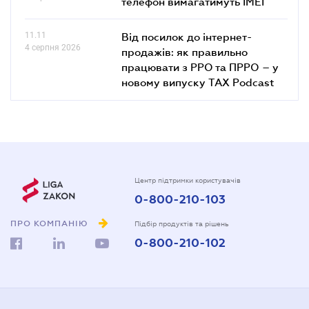
телефон вимагатимуть IMEI
11.11
Від посилок до інтернет-
4 серпня 2026
продажів: як правильно
працювати з РРО та ПРРО – у
новому випуску TAX Podcast
Центр підтримки користувачів
0-800-210-103
ПРО КОМПАНІЮ
Підбір продуктів та рішень
0-800-210-102