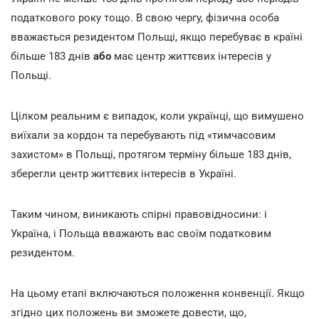
податкового року тощо. В свою чергу, фізична особа
вважається резидентом Польщі, якщо перебуває в країні
більше 183 днів
або
має центр життєвих інтересів у
Польщі.
Цілком реальним є випадок, коли українці, що вимушено
виїхали за кордон та перебувають під «тимчасовим
захистом» в Польщі, протягом терміну більше 183 днів,
зберегли центр життєвих інтересів в Україні.
Таким чином, виникають спірні правовідносини: і
Україна, і Польща вважають вас своїм податковим
резидентом.
На цьому етапі включаються положення конвенції. Якщо
згідно цих положень ви зможете довести, що,