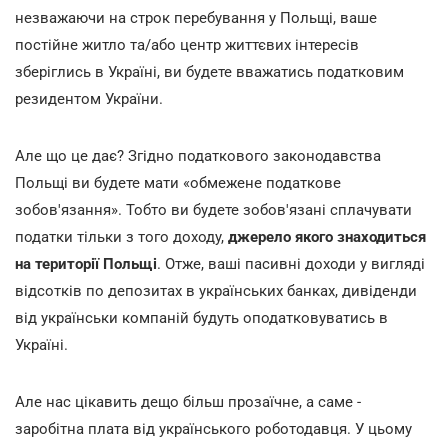
незважаючи на строк перебування у Польщі, ваше
постійне житло та/або центр життєвих інтересів
зберіглись в Україні, ви будете вважатись податковим
резидентом України.
Але що це дає? Згідно податкового законодавства
Польщі ви будете мати «обмежене податкове
зобов'язання». Тобто ви будете зобов'язані сплачувати
податки тільки з того доходу,
джерело якого знаходиться
на території Польщі
. Отже, ваші пасивні доходи у вигляді
відсотків по депозитах в українських банках, дивіденди
від українськи компаній будуть оподатковуватись в
Україні.
Але нас цікавить дещо більш прозаїчне, а саме -
заробітна плата від українського роботодавця. У цьому