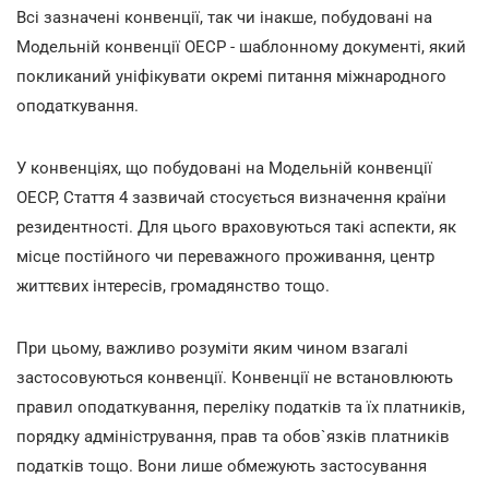
Всі зазначені конвенції, так чи інакше, побудовані на
Модельній конвенції ОЕСР - шаблонному документі, який
покликаний уніфікувати окремі питання міжнародного
оподаткування.
У конвенціях, що побудовані на Модельній конвенції
ОЕСР, Стаття 4 зазвичай стосується визначення країни
резидентності. Для цього враховуються такі аспекти, як
місце постійного чи переважного проживання, центр
життєвих інтересів, громадянство тощо.
При цьому, важливо розуміти яким чином взагалі
застосовуються конвенції. Конвенції не встановлюють
правил оподаткування, переліку податків та їх платників,
порядку адміністрування, прав та обов`язків платників
податків тощо. Вони лише обмежують застосування