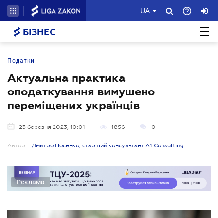
UA
БІЗНЕС
Податки
Актуальна практика
оподаткування вимушено
переміщених українців
23 березня 2023, 10:01
1856
0
Автор:
Дмитро Носенко, старший консультант А1 Consulting
Реклама