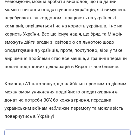
Резюмуючи, можна зробити висновок, що на даний
момент питання оподаткування українців, які вимушено
перебувають за кордоном і працюють на українські
компанії, вирішується і не на користь українців, і не на
користь України. Все ще існує надія, що Уряд та Мінфін
зможуть дійти згоди зі світовою спільнотою щодо
оподаткування українців, проте, поступово, віри у таке
вирішення проблеми стає все менше, а граничні терміни
подачі податкових декларацій в Європі - все ближче.
Команда А1 наголошує, що найбільш простим та дієвим
механізмом уникнення подвійного оподаткування є
донат на потреби ЗСУ, бо кожна гривня, передана
українським воїнам наближає перемогу та можливість
повернутись в Україну!