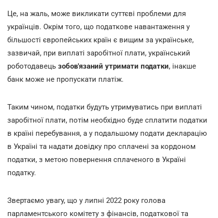
Це, на жаль, може викликати суттєві проблеми для
українців. Окрім того, що податкове навантаження у
більшості європейських країн є вищим за українське,
зазвичай, при виплаті заробітної плати, український
роботодавець
зобов'язаний утримати податки
, інакше
банк може не пропускати платіж.
Таким чином, податки будуть утримуватись при виплаті
заробітної плати, потім необхідно буде сплатити податки
в країні перебування, а у подальшому подати декларацію
в Україні та надати довідку про сплачені за кордоном
податки, з метою повернення сплаченого в Україні
податку.
Звертаємо увагу, що у липні 2022 року голова
парламентського комітету з фінансів, податкової та