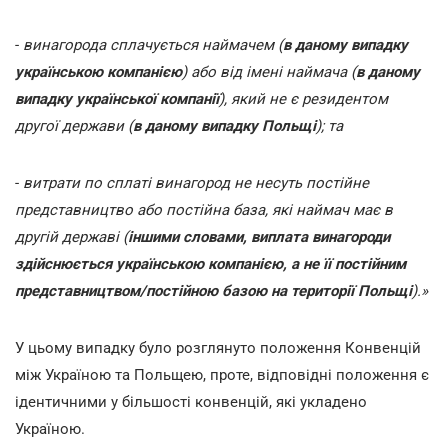
-
винагорода сплачується наймачем (
в даному випадку
українською компанією
) або від імені наймача (
в даному
випадку української компанії
), який не є резидентом
другої держави (
в даному випадку Польщі
); та
-
витрати по сплаті винагород не несуть постійне
представництво або постійна база, які наймач має в
другій державі (
іншими словами, виплата винагороди
здійснюється українською компанією, а не її постійним
представництвом/постійною базою на території Польщі
).»
У цьому випадку було розглянуто положення Конвенцій
між Україною та Польщею, проте, відповідні положення є
ідентичними у більшості конвенцій, які укладено
Україною.