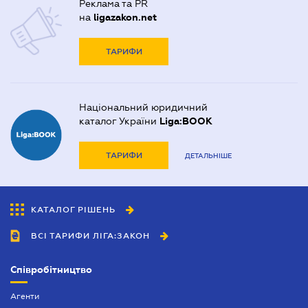
Реклама та PR
на
ligazakon.net
ТАРИФИ
Національний юридичний
каталог України
Liga:BOOK
ТАРИФИ
ДЕТАЛЬНІШЕ
КАТАЛОГ РІШЕНЬ
ВСІ ТАРИФИ ЛІГА:ЗАКОН
Співробітництво
Агенти