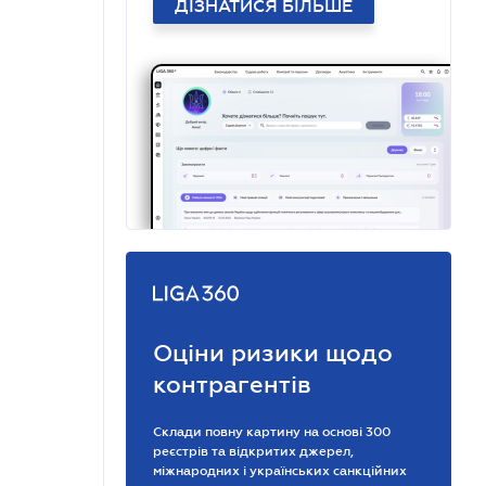
ДІЗНАТИСЯ БІЛЬШЕ
Оціни ризики щодо
контрагентів
Склади повну картину на основі 300
реєстрів та відкритих джерел,
міжнародних і українських санкційних