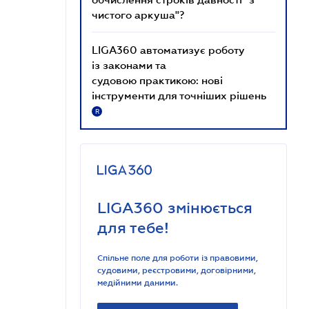
чистого аркуша"?
LIGA360 автоматизує роботу
із законами та
судовою практикою: нові
інструменти для точніших рішень
R
LIGA360 змінюється
для тебе!
Спільне поле для роботи із правовими,
судовими, реєстровими, договірними,
медійними даними.