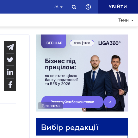
УВІЙТИ
UA
Теми
Реклама
Вибір редакції