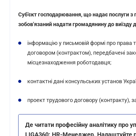
Суб'єкт господарювання, що надає послуги з
зобов'язаний надати громадянину до виїзду
інформацію у письмовій формі про права т
договором (контрактом), передбачені за
місцезнаходження роботодавця;
контактні дані консульських установ Укра
проект трудового договору (контракту), 
Де читати професійну аналітику про у
LIGA360: HR-Менеджер. Налаштуйте пе