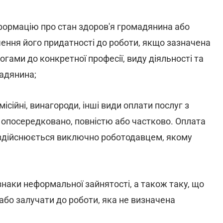
нформацію про стан здоров'я громадянина або
ення його придатності до роботи, якщо зазначена
гами до конкретної професії, виду діяльності та
адянина;
місійні, винагороди, інші види оплати послуг з
опосередковано, повністю або частково. Оплата
 здійснюється виключно роботодавцем, якому
наки неформальної зайнятості, а також таку, що
або залучати до роботи, яка не визначена