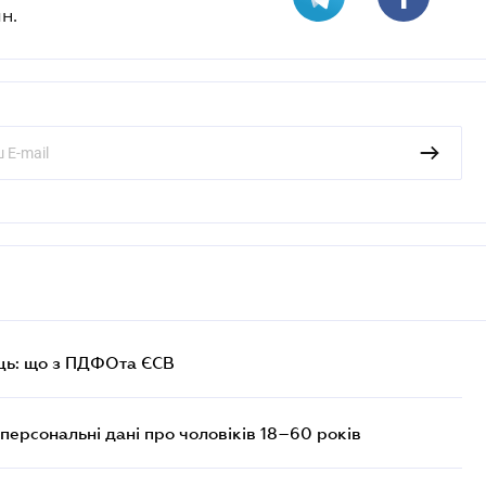
н.
ць: що з ПДФОта ЄСВ
персональні дані про чоловіків 18–60 років