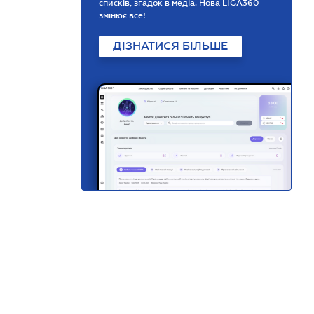
списків, згадок в медіа. Нова LIGA360
змінює все!
ДІЗНАТИСЯ БІЛЬШЕ