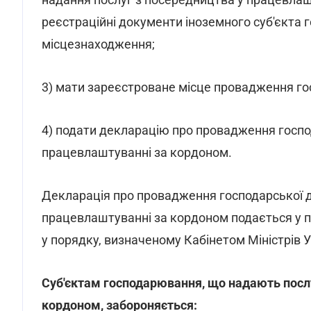
реєстраційні документи іноземного суб'єкта
місцезнаходження;
3) мати зареєстроване місце провадження гос
4) подати декларацію про провадження господ
працевлаштуванні за кордоном.
Декларація про провадження господарської д
працевлаштуванні за кордоном подається у 
у порядку, визначеному Кабінетом Міністрів У
Суб'єктам господарювання, що надають посл
кордоном, забороняється: