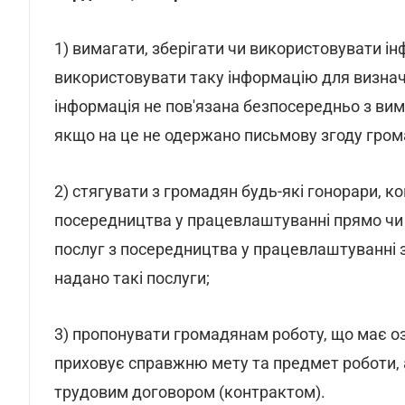
1) вимагати, зберігати чи використовувати і
використовувати таку інформацію для визнач
інформація не пов'язана безпосередньо з вимо
якщо на це не одержано письмову згоду гром
2) стягувати з громадян будь-які гонорари, ко
посередництва у працевлаштуванні прямо чи 
послуг з посередництва у працевлаштуванні
надано такі послуги;
3) пропонувати громадянам роботу, що має оз
приховує справжню мету та предмет роботи, 
трудовим договором (контрактом).