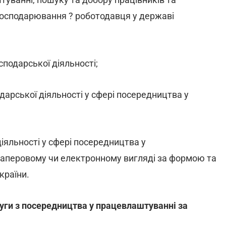
 господарювання ? роботодавця у державі
подарської діяльності;
арської діяльності у сфері посередництва у
іяльності у сфері посередництва у
паперовому чи електронному вигляді за формою та
країни.
уги з посередництва у працевлаштуванні за