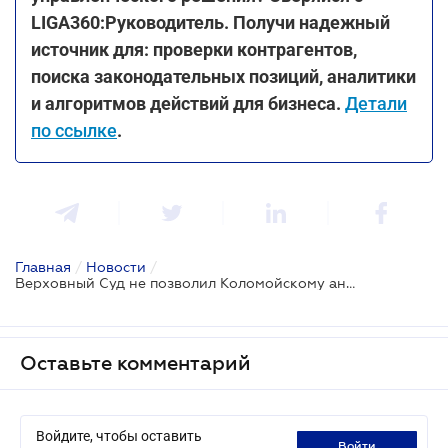
LIGA360:Руководитель. Получи надежный
источник для: проверки контрагентов,
поиска законодательных позиций, аналитики
и алгоритмов действий для бизнеса.
Детали
по ссылке
.
Главная
/
Новости
/
Верховный Суд не позволил Коломойскому аннулировать кредитные договоры ПриватБанка с НБУ на 18 млрд грн
Оставьте комментарий
Войдите, чтобы оставить
войти