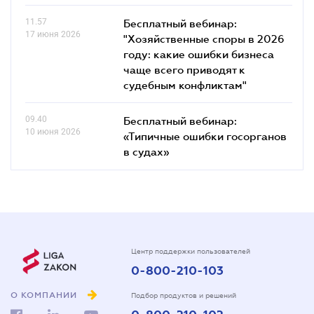
11.57
Бесплатный вебинар:
17 июня 2026
"Хозяйственные споры в 2026
году: какие ошибки бизнеса
чаще всего приводят к
судебным конфликтам"
09.40
Бесплатный вебинар:
10 июня 2026
«Типичные ошибки госорганов
в судах»
Центр поддержки пользователей
0-800-210-103
О КОМПАНИИ
Подбор продуктов и решений