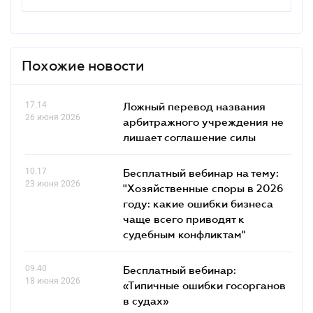
Похожие новости
17.14
Ложный перевод названия
26 июня 2026
арбитражного учреждения не
лишает соглашение силы
10.17
Бесплатный вебинар на тему:
23 июня 2026
"Хозяйственные споры в 2026
году: какие ошибки бизнеса
чаще всего приводят к
судебным конфликтам"
09.40
Бесплатный вебинар:
18 июня 2026
«Типичные ошибки госорганов
в судах»