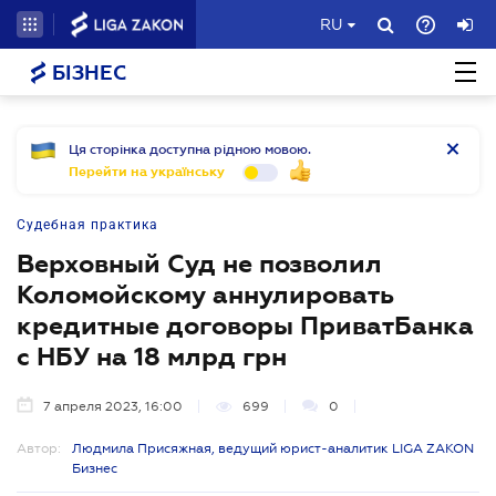
RU
БІЗНЕС
Ця сторінка доступна рідною мовою.
Перейти на українську
Судебная практика
Верховный Суд не позволил
Коломойскому аннулировать
кредитные договоры ПриватБанка
с НБУ на 18 млрд грн
7 апреля 2023, 16:00
699
0
Автор:
Людмила Присяжная, ведущий юрист-аналитик LIGA ZAKON
Бизнес