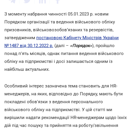
З моменту набрання чинності 05.01.2023 р. новим
Порядком організації та ведення військового обліку
призовників, військовозобов’язаних та резервістів,
затвердженим
постановою Кабінету Міністрів України
№ 1487 від 30.12.2022 р.
(далі –
«Порядок»
), пройшло
понад п'ять місяців, однак питання ведення військового
обліку на підприємстві і досі залишається одним із
найбільш актуальних.
Особливий інтерес зазначена тема становить для HR-
менеджерів, на яких, відповідно до Порядку, мають бути
покладені обов'язки з ведення персонального
військового обліку на підприємстві. У цій статті ми
вирішили надати рекомендації HR-менеджерам щодо їхніх
дій під час пошуку та прийняття на роботу/звільнення