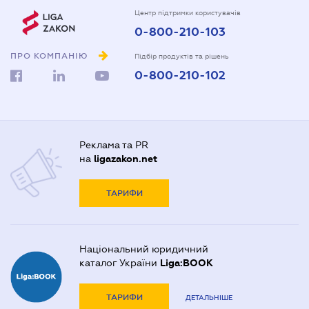
Центр підтримки користувачів
0-800-210-103
ПРО КОМПАНІЮ
Підбір продуктів та рішень
0-800-210-102
Реклама та PR
на
ligazakon.net
ТАРИФИ
Національний юридичний
каталог України
Liga:BOOK
ТАРИФИ
ДЕТАЛЬНІШЕ