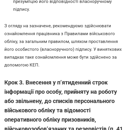
презумпцію його відповідності власноручному
підпису.
З огляду на зазначене, рекомендуємо здійснювати
ознайомлення працівника з Правилами військового
обліку, за загальним правилом, шляхом проставлення
його особистого (власноручного) підпису. У виняткових
випадках таке ознайомлення може бути здійснено за
допомогою КЕП.
Крок 3. Внесення у п’ятиденний строк
інформації про особу, прийняту на роботу
або звільнену, до списків персонального
військового обліку та відомості
оперативного обліку призовників,
військовозобов’язаних та резервістів (п. 41