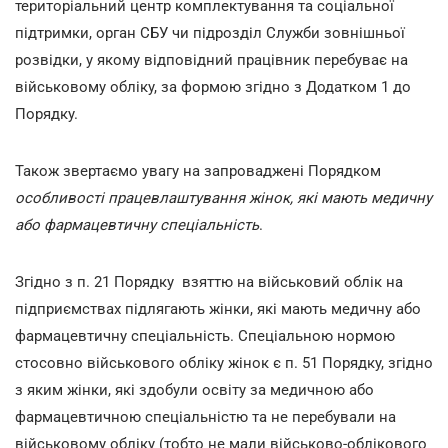
територіальний центр комплектування та соціальної
підтримки, орган СБУ чи підрозділ Служби зовнішньої
розвідки, у якому відповідний працівник перебуває на
військовому обліку, за формою згідно з Додатком 1 до
Порядку.
Також звертаємо увагу на запроваджені Порядком
особливості працевлаштування жінок, які мають медичну
або фармацевтичну спеціальність
.
Згідно з п. 21 Порядку взяттю на військовий облік на
підприємствах підлягають жінки, які мають медичну або
фармацевтичну спеціальність. Спеціальною нормою
стосовно військового обліку жінок є п. 51 Порядку, згідно
з яким жінки, які здобули освіту за медичною або
фармацевтичною спеціальністю та не перебували на
військовому обліку (тобто не мали військово-облікового