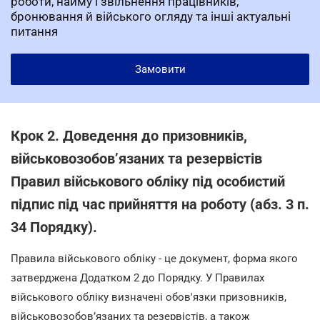
роботи, найму і звільнення працівників,
бронювання й війського огляду та інші актуальні
питання
Замовити
Крок 2. Доведення до призовників,
військовозобов’язаних та резервістів
Правил військового обліку під особистий
підпис під час прийняття на роботу (абз. 3 п.
34 Порядку).
Правила військового обліку - це документ, форма якого
затверджена Додатком 2 до Порядку. У Правилах
військового обліку визначені обов'язки призовників,
військовозобов’язаних та резервістів, а також