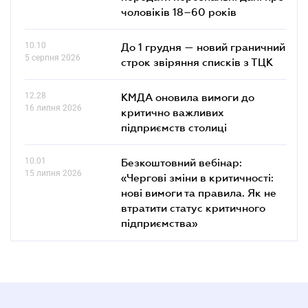
чоловіків 18–60 років
10.10
До 1 грудня — новий граничний
5 серпня 2026
строк звіряння списків з ТЦК
12.28
КМДА оновила вимоги до
16 липня 2026
критично важливих
підприємств столиці
10.01
Безкоштовний вебінар:
15 липня 2026
«Чергові зміни в критичності:
нові вимоги та правила. Як не
втратити статус критичного
підприємства»