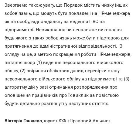
Звертаємо також увагу, що Порядок містить низку інших
зобов'язань, що можуть бути покладені на HR-менеджера
як на особу, відповідальну за ведення ПВО на
підприємстві. Невиконання чи неналежне виконання
будь-якого з таких зобов'язань може бути підставою для
притягнення до адміністративної відповідальності. З
огляду на це, з метою покращення роботи HR-менеджерів,
питання щодо (1) ведення персонального військового
обліку, (2) звіряння облікових даних, перевірки стану
персонального військового обліку на підприємстві та (3)
алгоритму дій у разі отримання розпорядження про
оповіщення працівників про їх виклик за повісткою
будуть детально розглянуті у наступних статтях.
Вікторія Ганжело
, юрист ЮФ «Правовий Альянс»