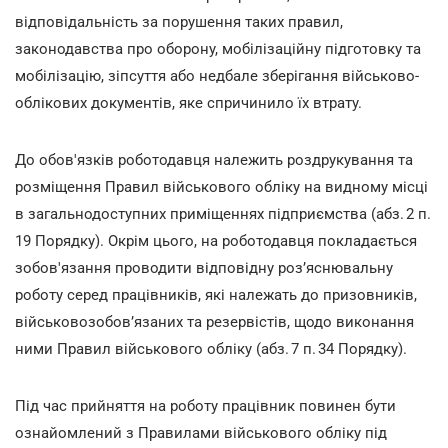
відповідальність за порушення таких правил,
законодавства про оборону, мобілізаційну підготовку та
мобілізацію, зіпсуття або недбале зберігання військово-
облікових документів, яке спричинило їх втрату.
До обов'язків роботодавця належить роздрукування та
розміщення Правил військового обліку на видному місці
в загальнодоступних приміщеннях підприємства (абз. 2 п.
19 Порядку). Окрім цього, на роботодавця покладається
зобов'язання проводити відповідну роз’яснювальну
роботу серед працівників, які належать до призовників,
військовозобов’язаних та резервістів, щодо виконання
ними Правил військового обліку (абз. 7 п. 34 Порядку).
Під час прийняття на роботу працівник повинен бути
ознайомлений з Правилами військового обліку
під