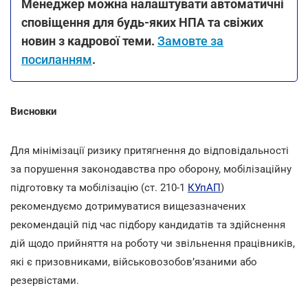
Менеджер можна налаштувати автоматичні
сповіщення для будь-яких НПА та свіжих
новин з кадрової теми.
Замовте за
посиланням
.
Висновки
Для мінімізації ризику притягнення до відповідальності
за порушення законодавства про оборону, мобілізаційну
підготовку та мобілізацію (ст. 210-1
КУпАП
)
рекомендуємо дотримуватися вищезазначених
рекомендацій під час підбору кандидатів та здійснення
дій щодо прийняття на роботу чи звільнення працівників,
які є призовниками, військовозобов’язаними або
резервістами.