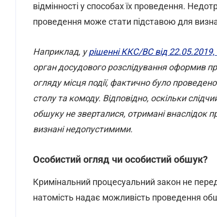
відмінності у способах їх проведення. Недотр
проведення може стати підставою для визн
Наприклад, у
рішенні ККС/ВС від 22.05.2019
орган досудового розслідування оформив пр
огляду місця події, фактично було проведен
столу та комоду. Відповідно, оскільки слідч
обшуку не зверталися, отримані внаслідок пр
визнані недопустимими.
Особистий огляд чи особистий обшук?
Кримінальний процесуальний закон не передб
натомість надає можливість проведення обшу