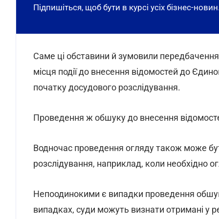
Підпишіться, щоб бути в курсі усіх бізнес-новин
Саме ці обставини й зумовили передбаченн
місця події до внесення відомостей до Єдино
початку досудового розслідування.
Проведення ж обшуку до внесення відомост
Водночас проведення огляду також може бут
розслідування, наприклад, коли необхідно ог
Непоодинокими є випадки проведення обшуку 
випадках, суди можуть визнати отримані у ре