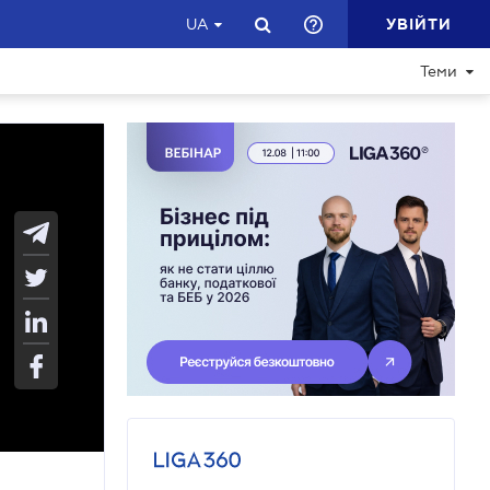
УВІЙТИ
UA
Теми