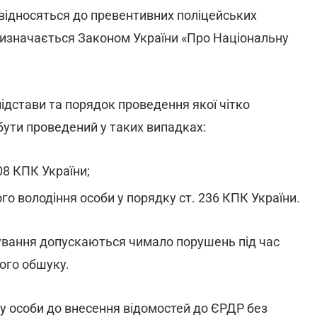
відносяться до превентивних поліцейських
я визначається Законом України «Про Національну
ідстави та порядок проведення якої чітко
бути проведений у таких випадках:
08 КПК України;
го володіння особи у порядку ст. 236 КПК України.
ування допускаються чимало порушень під час
ого обшуку.
у особи до внесення відомостей до ЄРДР без