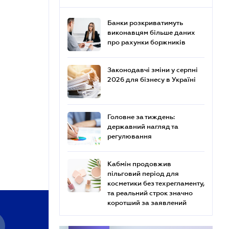
Банки розкриватимуть
виконавцям більше даних
про рахунки боржників
Законодавчі зміни у серпні
2026 для бізнесу в Україні
Головне за тиждень:
державний нагляд та
регулювання
Кабмін продовжив
пільговий період для
косметики без техрегламенту,
та реальний строк значно
коротший за заявлений