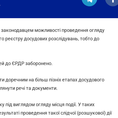
.
я законодавцем можливості проведення огляду
го реєстру досудових розслідувань, тобто до
ей до ЄРДР заборонено.
и доречним на більш пізніх етапах досудового
лянути речі та документи.
під виглядом огляду місця події. У таких
зультаті проведення такої слідчої (розшукової) дії