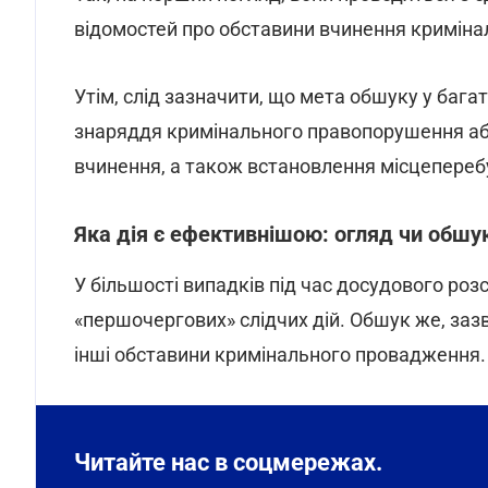
відомостей про обставини вчинення кримін
Утім, слід зазначити, що мета обшуку у баг
знаряддя кримінального правопорушення або 
вчинення, а також встановлення місцепереб
Яка дія є ефективнішою: огляд чи обшу
У більшості випадків під час досудового роз
«першочергових» слідчих дій. Обшук же, зазв
інші обставини кримінального провадження.
Читайте нас в соцмережах.