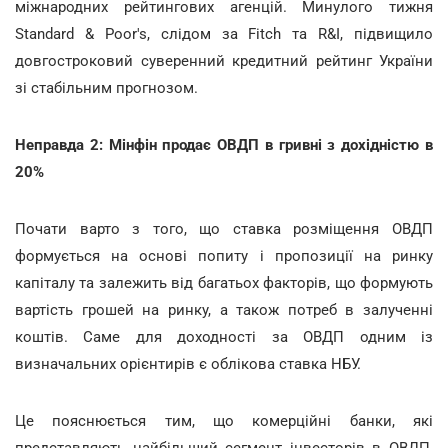
міжнародних рейтингових агенцій. Минулого тижня
Standard & Poor's, слідом за Fitch та R&I, підвищило
довгостроковий суверенний кредитний рейтинг України
зі стабільним прогнозом.
Неправда 2: Мінфін продає ОВДП в гривні з дохідністю в
20%
Почати варто з того, що ставка розміщення ОВДП
формується на основі попиту і пропозиції на ринку
капіталу та залежить від багатьох факторів, що формують
вартість грошей на ринку, а також потреб в залученні
коштів. Саме для доходності за ОВДП одним із
визначальних орієнтирів є облікова ставка НБУ.
Це пояснюється тим, що комерційні банки, які