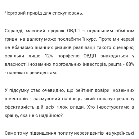
Черговий привід для спекулювань.
Справді, масовий продаж ОВДП з подальшим обміном
гривні на валюту може послабити її курс. Проте ми наразі
не вбачаємо значних ризиків реалізації такого сценарію,
оскільки лише 12% портфелю ОВДП знаходяться у
власності іноземних портфельних інвесторів, решта - 88%
- належать резидентам.
У підсумку стає очевидно, що рейтинг довіри іноземних
інвесторів - лакмусовий папірець, який показує реальну
ефективність дій всіх гілок влади. Хто інвестуватиме в
країну, яка не є надійною?
Саме тому підвищення попиту нерезидентів на українські