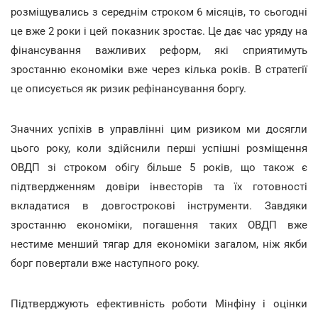
розміщувались з середнім строком 6 місяців, то сьогодні
це вже 2 роки і цей показник зростає. Це дає час уряду на
фінансування важливих реформ, які сприятимуть
зростанню економіки вже через кілька років. В стратегії
це описується як ризик рефінансування боргу.
Значних успіхів в управлінні цим ризиком ми досягли
цього року, коли здійснили перші успішні розміщення
ОВДП зі строком обігу більше 5 років, що також є
підтвердженням довіри інвесторів та їх готовності
вкладатися в довгострокові інструменти. Завдяки
зростанню економіки, погашення таких ОВДП вже
нестиме менший тягар для економіки загалом, ніж якби
борг повертали вже наступного року.
Підтверджують ефективність роботи Мінфіну і оцінки