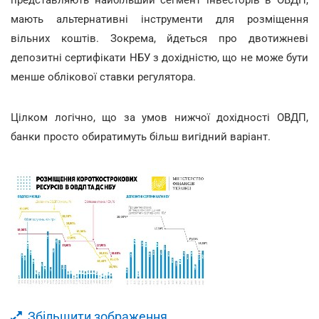
представляють найбільший сегмент інвесторів в ОВДП,
мають альтернативні інструменти для розміщення
вільних коштів. Зокрема, йдеться про двотижневі
депозитні сертифікати НБУ з дохідністю, що не може бути
менше облікової ставки регулятора.
Цілком логічно, що за умов нижчої дохідності ОВДП,
банки просто обиратимуть більш вигідний варіант.
Збільшити зображення