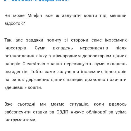
Чи може Мінфін все ж залучати кошти під менший
відсоток?
Так, але завдяки попиту зі сторони саме іноземних
інвесторів. Суми вкладень нерезидентів після
встановлення лінку з міжнародним депозитарієм цінних
паперів Clearstrean значно перевищують суми вкладень
резидентів. Тобто саме залучення іноземних інвесторів
на ринок державних цінних паперів дозволяє позичати
«дешевші» кошти.
Вже сьогодні ми маємо ситуацію, коли вдалось
забезпечити ставки за ОВДП нижче облікової за усіма
інструментами.