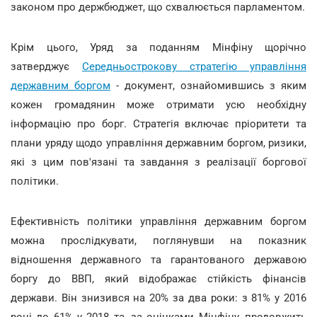
законом про держбюджет, що схвалюється парламентом.
Крім цього, Уряд за поданням Мінфіну щорічно
затверджує
Середньострокову стратегію управління
державним боргом
- документ, ознайомившись з яким
кожен громадянин може отримати усю необхідну
інформацію про борг. Стратегія включає пріоритети та
плани уряду щодо управління державним боргом, ризики,
які з цим пов'язані та завдання з реалізації боргової
політики.
Ефективність політики управління державним боргом
можна прослідкувати, поглянувши на показник
відношення державного та гарантованого державою
боргу до ВВП, який відображає стійкість фінансів
держави. Він знизився на 20% за два роки: з 81% у 2016