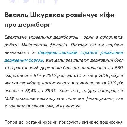
Василь Шкураков розвінчує міфи
про держборг
Ефективне управління держборгом - один з пріоритетів
роботи Міністерства фінансів. Підходи, які ми щорічно
визначаємо в
Середньостроковій стратегії управління
державним боргом
, вже дали результати: державний борг
та гарантований державою борг по відношенню до ВВП
скоротився з 81% у 2016 році до 61% в кінці 2018 року, а
частка держборгу, номінованого в гривні лише за 2019 рік
зросла з 33,4% до 38,8%. Крім того, плідна співпраця з
МВФ дозволяє нам залучати пільгове фінансування, яке
є довшим та дешевшим, ніж ринкове.
Попри це, останні новини показують активне поширення