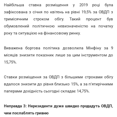
Найбільша ставка розміщення у 2019 році була
зафіксована з січня по квітень на рівні 19,5% за ОВДП з
тримісячним строком обігу. Такий процент був
обумовлений політичною невизначеністю на початку
року та ситуацією на фінансовому ринку.
Виважена боргова політика дозволила Мінфіну за 9
місяців знизити показник лише за цим інструментом до
15,75%.
Ставки розміщення за ОВДП з більшими строками обігу
вдалося знизити до рівня близько 15%, а за п'ятирічними
паперами дохідність сьогодні складає 14,75%.
Неправда 3: Нерезиденти дуже швидко продадуть ОВДП,
чим послаблять гривню