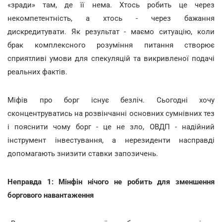
«зради» там, де її нема. Хтось робить це через
некомпетентність, а хтось - через бажання
дискредитувати. Як результат - маємо ситуацію, коли
брак комплексного розуміння питання створює
сприятливі умови для спекуляцій та викривленої подачі
реальних фактів.
Міфів про борг існує безліч. Сьогодні хочу
сконцентруватись на розвінчанні основних сумнівних тез
і пояснити чому борг - це не зло, ОВДП - надійний
інструмент інвестування, а нерезиденти насправді
допомагають знизити ставки запозичень.
Неправда 1: Мінфін нічого не робить для зменшення
боргового навантаження