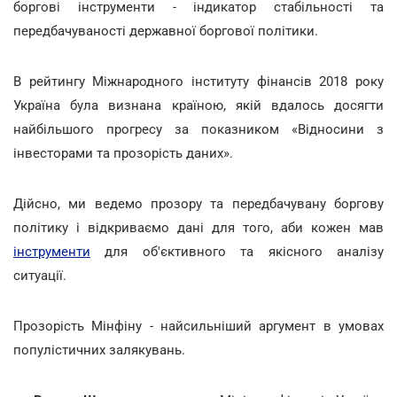
боргові інструменти - індикатор стабільності та
передбачуваності державної боргової політики.
В рейтингу Міжнародного інституту фінансів 2018 року
Україна була визнана країною, якій вдалось досягти
найбільшого прогресу за показником «Відносини з
інвесторами та прозорість даних».
Дійсно, ми ведемо прозору та передбачувану боргову
політику і відкриваємо дані для того, аби кожен мав
інструменти
для об'єктивного та якісного аналізу
ситуації.
Прозорість Мінфіну - найсильніший аргумент в умовах
популістичних залякувань.