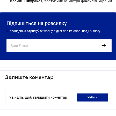
Василь Шкураков
, заступник Міністра фінансів України
Підпишіться на розсилку
Щопонеділка отримуйте weekly-digest про ключові події бізнесу
Залиште коментар
Увійдіть, щоб залишити коментар
увійти