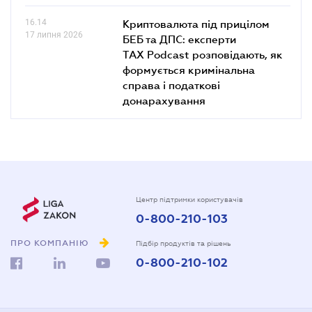
16.14
Криптовалюта під прицілом
17 липня 2026
БЕБ та ДПС: експерти
TAX Podcast розповідають, як
формується кримінальна
справа і податкові
донарахування
Центр підтримки користувачів
0-800-210-103
ПРО КОМПАНІЮ
Підбір продуктів та рішень
0-800-210-102