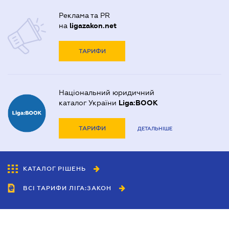
Реклама та PR
на
ligazakon.net
ТАРИФИ
Національний юридичний
каталог України
Liga:BOOK
ТАРИФИ
ДЕТАЛЬНІШЕ
КАТАЛОГ РІШЕНЬ
ВСІ ТАРИФИ ЛІГА:ЗАКОН
Співробітництво