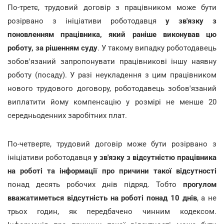
По-третє, трудовий договір з працівником може бути
розірвано з ініціативи роботодавця
у зв'язку з
поновленням працівника, який раніше виконував цю
роботу, за рішенням суду
. У такому випадку роботодавець
зобов'язаний запропонувати працівникові іншу наявну
роботу (посаду). У разі неукладення з цим працівником
нового трудового договору, роботодавець зобов'язаний
виплатити йому компенсацію у розмірі не менше 20
середньоденних заробітних плат.
По-четверте, трудовий договір може бути розірвано з
ініціативи роботодавця
у зв'язку з відсутністю працівника
на роботі та інформації про причини такої відсутності
понад десять робочих днів підряд. Тобто
прогулом
вважатиметься відсутність на роботі понад 10 днів
, а не
трьох годин, як передбачено чинним кодексом.