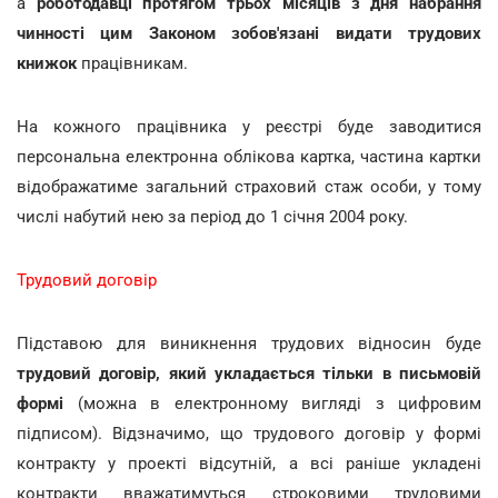
а
роботодавці протягом трьох місяців з дня набрання
чинності цим Законом зобов'язані видати трудових
книжок
працівникам.
На кожного працівника у реєстрі буде заводитися
персональна електронна облікова картка, частина картки
відображатиме загальний страховий стаж особи, у тому
числі набутий нею за період до 1 січня 2004 року.
Трудовий договір
Підставою для виникнення трудових відносин буде
трудовий договір, який укладається тільки в письмовій
формі
(можна в електронному вигляді з цифровим
підписом). Відзначимо, що трудового договір у формі
контракту у проекті відсутній, а всі раніше укладені
контракти вважатимуться строковими трудовими