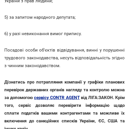
України з прав людини;
5) за запитом народного депутата;
6) у разі невиконання вимог припису.
Посадові особи об'єктів відвідування, винні у порушенні
трудового законодавства, несуть відповідальність згідно
з чинним законодавством.
Дізнатись про потрапляння компанії у графіки планових
перевірок державних органів нагляду та контролю можна
за допомогою
сервісу CONTR AGENT
від ЛІГА:ЗАКОН. Крім
того, сервіс дозволяє перевірити інформацію щодо
сплати податків вашими контрагентами та можливе їх
включення до санкційних списків України, ЄС, США та
інших країн.