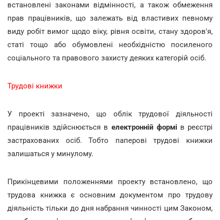
встановлені законами відмінності, а також обмеження
прав працівників, що залежать від властивих певному
виду робіт вимог щодо віку, рівня освіти, стану здоров'я,
статі тощо або обумовлені необхідністю посиленого
соціального та правового захисту деяких категорій осіб.
Трудові книжки
У проекті зазначено, що облік трудової діяльності
працівників здійснюється в
електронній формі
в реєстрі
застрахованих осіб. Тобто паперові трудові книжки
залишаться у минулому.
Прикінцевими положеннями проекту встановлено, що
трудова книжка є основним документом про трудову
діяльність тільки до дня набрання чинності цим Законом,