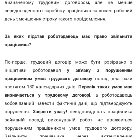
визначеному трудовим договором, але не менше
середньоденного заробітку працівника за кожен робочий
день зменшення строку такого повідомлення.
За яких підстав роботодавець має право звільнити
працівника?
По-перше, трудовий договір може бути розірвано з
ініціативи роботодавця
у зв'язку з порушенням
працівником умов трудового договору
понад два рази
протягом 180 календарних днів.
Перелік таких умов має
визначається у трудовому договорі
, а роботодавець
зобов'язаний навести фактичні дані, що підтверджують
порушення.
Зверніть увагу!
невідповідність працівника
займаній посаді, виконуваній роботі не вважається
порушенням працівником умов трудового договору.
Звільнити працівника через встановлення