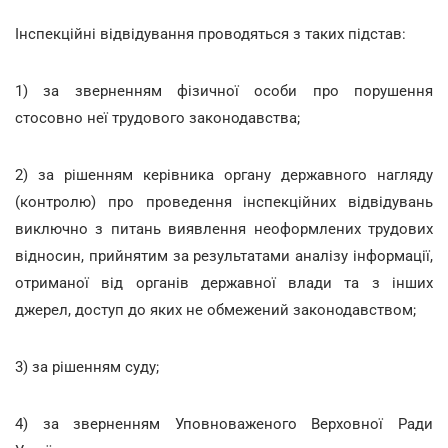
Інспекційні відвідування проводяться з таких підстав:
1) за зверненням фізичної особи про порушення
стосовно неї трудового законодавства;
2) за рішенням керівника органу державного нагляду
(контролю) про проведення інспекційних відвідувань
виключно з питань виявлення неоформлених трудових
відносин, прийнятим за результатами аналізу інформації,
отриманої від органів державної влади та з інших
джерел, доступ до яких не обмежений законодавством;
3) за рішенням суду;
4) за зверненням Уповноваженого Верховної Ради