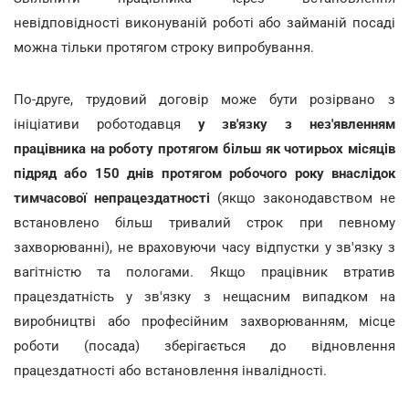
невідповідності виконуваній роботі або займаній посаді
можна тільки протягом строку випробування.
По-друге, трудовий договір може бути розірвано з
ініціативи роботодавця
у зв'язку з нез'явленням
працівника на роботу протягом більш як чотирьох місяців
підряд або 150 днів протягом робочого року внаслідок
тимчасової непрацездатності
(якщо законодавством не
встановлено більш тривалий строк при певному
захворюванні), не враховуючи часу відпустки у зв'язку з
вагітністю та пологами. Якщо працівник втратив
працездатність у зв'язку з нещасним випадком на
виробництві або професійним захворюванням, місце
роботи (посада) зберігається до відновлення
працездатності або встановлення інвалідності.