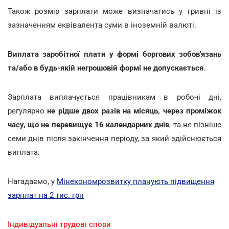
Також розмір зарплати може визначатись у гривні із
зазначенням еквівалента суми в іноземній валюті.
Виплата заробітної плати у формі боргових зобов'язань
та/або в будь-якій негрошовій формі не допускається
.
Зарплата виплачується працівникам в робочі дні,
регулярно
не рідше двох разів на місяць, через проміжок
часу, що не перевищує 16 календарних днів
, та не пізніше
семи днів після закінчення періоду, за який здійснюється
виплата.
Нагадаємо, у
Мінекономрозвитку планують підвищення
зарплат на 2 тис. грн
Індивідуальні трудові спори