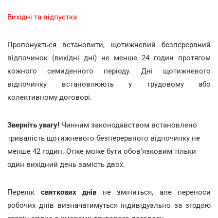
Вихідні та відпустка
Пропонується встановити, щотижневий безперервний
відпочинок (вихідні дні) не менше 24 годин протягом
кожного семиденного періоду. Дні щотижневого
відпочинку встановлюють у трудовому або
колективному договорі.
Зверніть увагу!
Чинним законодавством встановлено
тривалість щотижневого безперервного відпочинку не
менше 42 годин. Отже може бути обов'язковим тільки
один вихідний день замість двох.
Перелік
святкових днів
не зміниться, але переноси
робочих днів визначатимуться індивідуально за згодою