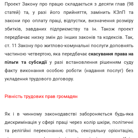
Проект Закону про працю складається з десяти глав (98
статей) та, у разі його прийняття, замінить КЗпП та
закони про оплату праці, відпустки, визначення розміру
збитків, завданих підприємству та ін. Також проект
передбачає низку змін до інших законів та кодексів. Так,
ст. 11 Закону про житлово-комунальні послуги доповнять
частиною четвертою, яка передбачає
скасування права на
пільги та субсидії
у разі встановлення рішенням суду
факту виконання особою роботи (надання послуг) без
укладення трудового договору.
Рівність трудових прав громадян
Як і в чинному законодавстві забороняється будь-яка
дискримінація у сфері праці через колір шкіри, політичні
та релігійні переконання, стать, сексуальну орієнтацію,