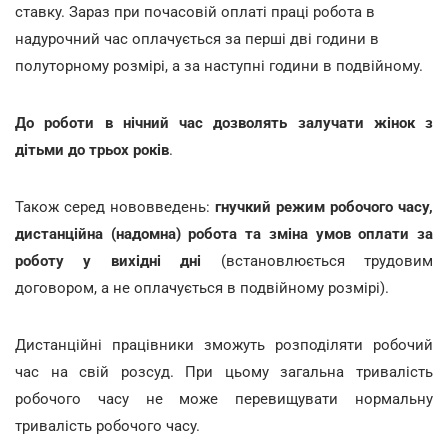
ставку. Зараз при почасовій оплаті праці робота в
надурочний час оплачується за перші дві години в
полуторному розмірі, а за наступні години в подвійному.
До
роботи в нічний
час
дозволять залучати жінок з
дітьми до трьох років
.
Також серед нововведень:
гнучкий режим робочого часу,
дистанційна (надомна) робота та зміна умов оплати за
роботу у вихідні дні
(встановлюється трудовим
договором, а не оплачується в подвійному розмірі).
Дистанційні працівники зможуть розподіляти робочий
час на свій розсуд. При цьому загальна тривалість
робочого часу не може перевищувати нормальну
тривалість робочого часу.