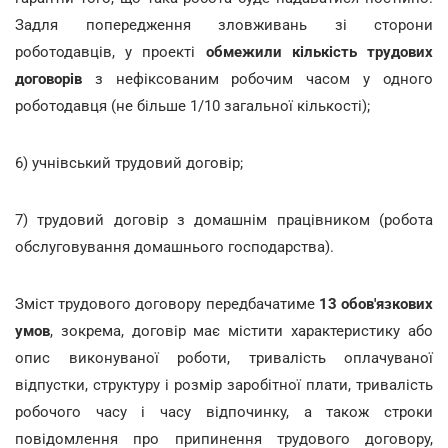
Задля попередження зловживань зі сторони
роботодавців, у проекті
обмежили кількість трудових
договорів
з нефіксованим робочим часом у одного
роботодавця (не більше 1/10 загальної кількості);
6) учнівський трудовий договір;
7) трудовий договір з домашнім працівником (робота
обслуговування домашнього господарства).
Зміст трудового договору передбачатиме
13 обов'язкових
умов
, зокрема, договір має містити характеристику або
опис виконуваної роботи, тривалість оплачуваної
відпустки, структуру і розмір заробітної плати, тривалість
робочого часу і часу відпочинку, а також строки
повідомлення про припинення трудового договору,