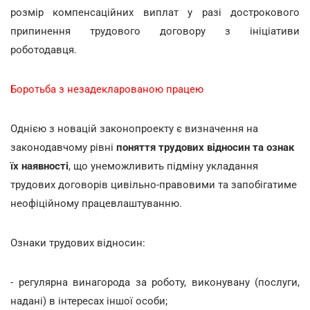
розмір компенсаційних виплат у разі дострокового
припинення трудового договору з ініціативи
роботодавця.
Боротьба з незадекларованою працею
Однією з новацій законопроекту є визначення на
законодавчому рівні
поняття
трудових відносин та ознак
їх наявності
, що унеможливить підміну укладання
трудових договорів цивільно-правовими та запобігатиме
неофіційному працевлаштуванню.
Ознаки трудових відносин:
- регулярна винагорода за роботу, виконувану (послуги,
надані) в інтересах іншої особи;