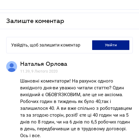
Залиште коментар
Увійдіть, щоб залишити коментар
увійти
Наталья Орлова
11.39, 9 Лютого 2020
Шановні коментатори! На рахунок одного
вихідного дня-ви уважно читали статтю? Один
вихідний є ОБОВ'ЯЗКОВИМ, але це не аксіома.
Робочих годин в тиждень як було 40,так і
залишилося 40. А ви вже спільно з роботодавцем
та за згодою сторін, розіб' єте ці 40 годин чи на 5
днів по 8 годин, чи на 6 днів по 6,5 робочих годин
в день, передбачивши це в трудовому договорі.
Ось і все.