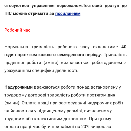
стосуються управління персоналом.Тестовий доступ до
ІПС можна отримати за
посиланням
Робочий час
Нормальна тривалість робочого часу складатиме
40
годин протягом кожного семиденного періоду
. Тривалість
щоденної роботи (зміни) визначається роботодавцем з
урахуванням специфіки діяльності.
Надурочними
вважаються роботи понад встановлену у
трудовому договорі тривалість роботи протягом дня
(зміни). Оплата праці при застосуванні надурочних робіт
здійснюється у підвищеному розмірі, визначеному
трудовим або колективним договором. При цьому
оплата праці має бути принаймні на 20% вищою за