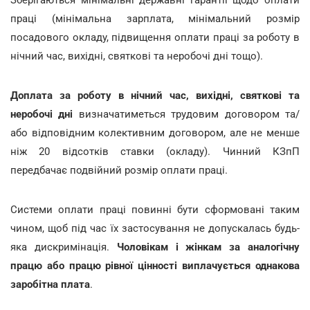
Зберігаються мінімальні державні гарантії щодо оплати
праці (мінімальна зарплата, мінімальний розмір
посадового окладу, підвищення оплати праці за роботу в
нічний час, вихідні, святкові та неробочі дні тощо).
Доплата за роботу в нічний час, вихідні, святкові та
неробочі дні
визначатиметься трудовим договором та/
або відповідним колективним договором, але не менше
ніж 20 відсотків ставки (окладу).
Чинний КЗпП
передбачає подвійний розмір оплати праці.
Системи оплати праці повинні бути сформовані таким
чином, щоб під час їх застосування не допускалась будь-
яка дискримінація.
Чоловікам і жінкам за аналогічну
працю або працю рівної цінності виплачується однакова
заробітна плата
.