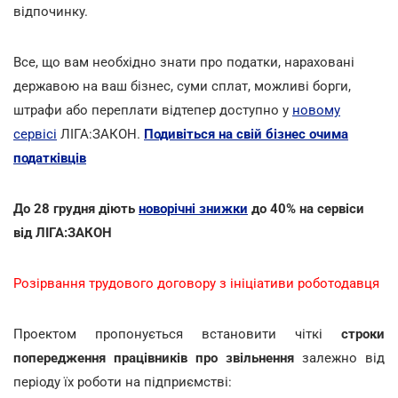
відпочинку.
Все, що вам необхідно знати про податки, нараховані
державою на ваш бізнес, суми сплат, можливі борги,
штрафи або переплати відтепер доступно у
новому
сервісі
ЛІГА:ЗАКОН.
Подивіться на свій бізнес очима
податківців
До 28 грудня діють
новорічні знижки
до 40% на сервіси
від ЛІГА:ЗАКОН
Розірвання трудового договору з ініціативи роботодавця
Проектом пропонується встановити чіткі
строки
попередження працівників про звільнення
залежно від
періоду їх роботи на підприємстві: