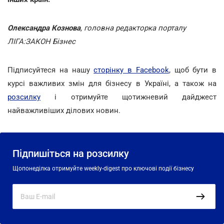
Олександра Кознова
, головна редакторка порталу
ЛІГА:ЗАКОН Бізнес
Підписуйтеся на нашу
сторінку в Facebook
, щоб бути в
курсі важливих змін для бізнесу в Україні, а також на
розсилку
і отримуйте щотижневий дайджест
найважливіших ділових новин.
Підпишіться на розсилку
Щопонеділка отримуйте weekly-digest про ключові події бізнесу