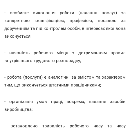
- особисте виконання роботи (надання послуг) за
конкретною кваліфікацією, професією, посадою за
дорученням та під контролем особи, в інтересах якої вона
виконується;
- наявність робочого місця з дотриманням правил
внутрішнього трудового розпорядку;
- робота (послуги) є аналогічні за змістом та характером
тим, що виконується штатними працівниками;
- організація умов праці, зокрема, надання засобів
виробництва;
- встановлено тривалість робочого часу та часу