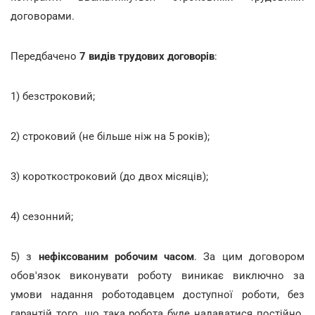
договорами.
Передбачено
7 видів трудових договорів
:
1) безстроковий;
2) строковий (не більше ніж на 5 років);
3) короткостроковий (до двох місяців);
4) сезонний;
5) з
нефіксованим робочим часом
. За цим договором
обов'язок виконувати роботу виникає виключно за
умови надання роботодавцем доступної роботи, без
гарантій того, що така робота буде надаватися постійно.