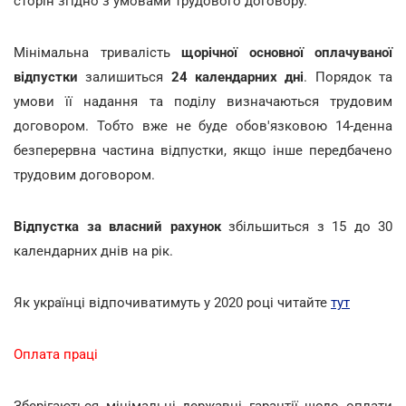
сторін згідно з умовами трудового договору.
Мінімальна тривалість
щорічної основної оплачуваної
відпустки
залишиться
24 календарних дні
. Порядок та
умови її надання та поділу визначаються трудовим
договором. Тобто вже не буде обов'язковою 14-денна
безперервна частина відпустки, якщо інше передбачено
трудовим договором.
Відпустка
за власний рахунок
збільшиться з 15 до 30
календарних днів на рік.
Як українці відпочиватимуть у 2020 році читайте
тут
Оплата праці