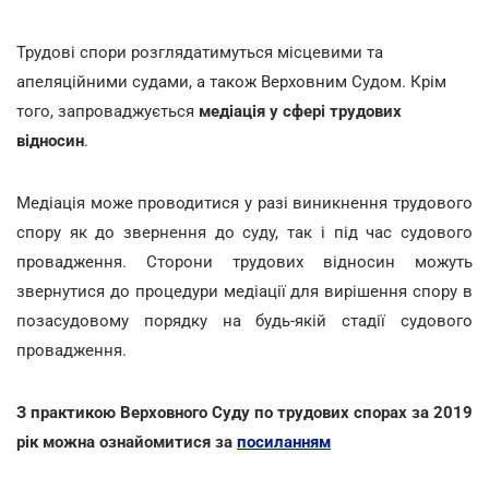
Трудові спори розглядатимуться місцевими та
апеляційними судами, а також Верховним Судом. Крім
того, запроваджується
медіація у сфері трудових
відносин
.
Медіація може проводитися у разі виникнення трудового
спору як до звернення до суду, так і під час судового
провадження. Сторони трудових відносин можуть
звернутися до процедури медіації для вирішення спору в
позасудовому порядку на будь-якій стадії судового
провадження.
З практикою Верховного Суду по трудових спорах за 2019
рік можна ознайомитися за
посиланням