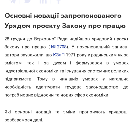
Основні новації запропонованого
Урядом проекту Закону про працю
28 грудня до Верховної Ради надійшов урядовий проект
Закону про працю (
№2708
). У пояснювальній записці
автори зауважили, що
КЗпП
1971 року є радянським як за
змістом, так і за духом і формувався в умовах
індустріальної економіки та існування системних великих
підприємств. Тому в нинішніх умовах є нагальна
необхідність адаптувати трудове законодавство до
потреб нових відносин та нових сфер економіки.
Які основні новації та зміни пропонують урядовці,
розберемося далі.