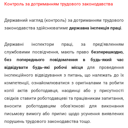
Контроль за дотриманням трудового законодавства
Державний нагляд (контроль) за дотриманням трудового
законодавства здійснюватиме
державна інспекція праці
.
Державні інспектори праці, за пред'явленням
службовими посвідчення, мають право
безперешкодно,
без попереднього повідомлення в будь-який час
відвідувати будь-які робочі місця
для проведення
інспекційного відвідування з питань, що належать до їх
компетенції, ознайомлюватися з оригіналами та робити
копії актів роботодавця, наодинці або у присутності
свідків ставити роботодавцеві та працівникам запитання,
вносити роботодавцям обов'язкові для виконання
письмову вимогу або припис щодо усунення виявлених
порушень трудового законодавства тощо.