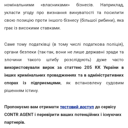
номінальними «власниками» бізнесів. Наприклад,
укласти угоду про визнання винуватості та посилити
свою позицію проти іншого бізнесу (більшої рибини), яка
грає із високими ставками.
Саме тому податківці (в тому числі податкова поліція),
органи безпеки (так-так, вони не лише державні зради та
злочини такого штибу розслідують) дуже часто
використовували вирок за статтею 205 КК України в
інших кримінальних провадженнях та в адміністративних
спорах із підприємцями
, як встановлену судовим
рішенням істину.
Пропонуємо вам отримати
тестовий доступ
до сервісу
CONTR AGENT і перевірити ваших потенційних і існуючих
партнерів.