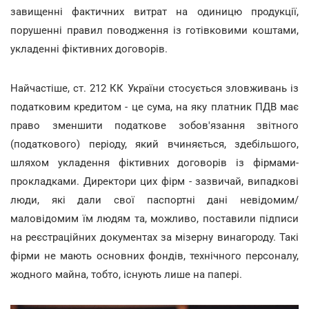
завищенні фактичних витрат на одиницю продукції,
порушенні правил поводження із готівковими коштами,
укладенні фіктивних договорів.
Найчастіше, ст. 212 КК України стосується зловживань із
податковим кредитом - це сума, на яку платник ПДВ має
право зменшити податкове зобов'язання звітного
(податкового) періоду, який вчиняється, здебільшого,
шляхом укладення фіктивних договорів із фірмами-
прокладками. Директори цих фірм - зазвичай, випадкові
люди, які дали свої паспортні дані невідомим/
маловідомим їм людям та, можливо, поставили підписи
на реєстраційних документах за мізерну винагороду. Такі
фірми не мають основних фондів, технічного персоналу,
жодного майна, тобто, існують лише на папері.