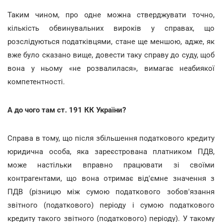
Таким чином, про одне можна стверджувати точно,
кількість обвинувальних вироків у справах, що
розслідуються податківцями, стане ще меншою, адже, як
вже було сказано вище, довести таку справу до суду, щоб
вона у ньому «не розвалилася», вимагає неабиякої
компетентності.
А до чого там ст. 191 КК України?
Справа в тому, що після збільшення податкового кредиту
юридична особа, яка зареєстрована платником ПДВ,
може настільки вправно працювати зі своїми
контрагентами, що вона отримає від'ємне значення з
ПДВ (різницю між сумою податкового зобов'язання
звітного (податкового) періоду і сумою податкового
кредиту такого звітного (податкового) періоду). У такому