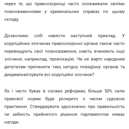
через те, що правоохоронці часто зловживали своїми
повноваженнями у кримінальних справах по цьому
складу.
Дозволимо собі навести наступний приклад. У
корупційних злочинах правоохоронні органи також часто
перевищують свої повноваження, навіть вчиняють інші
злочини, наприклад, провокацію. Чи не варто народним
депутатам припинити таку негідну поведінку органів та
декриміналізувати всі корупційні злочини?
Як і часто буває в схожих реформах, більше 50% сили
правової норми буде розкрито з часом судовою
практикою. Стверджувати однозначно про правильність
чи хибність прийнятого рішення парламентом немає
нагоди.