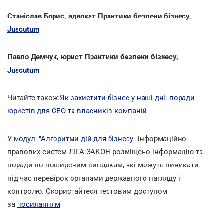
Станіслав Борис, адвокат Практики безпеки бізнесу,
Juscutum
Павло Демчук, юрист Практики безпеки бізнесу,
Juscutum
Читайте також:
Як захистити бізнес у наші дні: поради
юристів для CEO та власників компаній
У
модулі "Алгоритми дій для бізнесу"
інформаційно-
правових систем ЛІГА:ЗАКОН розміщено інформацію та
поради по поширеним випадкам, які можуть виникати
під час перевірок органами державного нагляду і
контролю. Скористайтеся тестовим доступом
за
посиланням