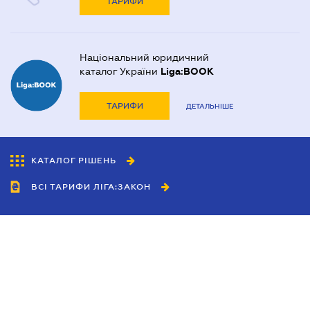
ТАРИФИ
Національний юридичний
каталог України
Liga:BOOK
ТАРИФИ
ДЕТАЛЬНІШЕ
КАТАЛОГ РІШЕНЬ
ВСІ ТАРИФИ ЛІГА:ЗАКОН
Співробітництво
Агенти
Дилери
Політика конфіденційності
Умови використання сайту