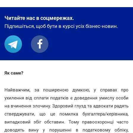
Читайте нас в соцмережах.
Підпишіться, щоб бути в курсі усіх бізнес-новин.
Як саме?
Найважчим, за поширеною думкою, у справах про
ухилення від сплати податків є доведення умислу особи
на вчинення злочину. Здоровий глузд та адвокати радять
стверджувати, що це помилка бухгалтера/керівника,
випадковий збіг обставин. Тому правоохоронці часто
доводять вину у порушенні в податковому обліку,