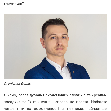
злочинців?
Станіслав Борис
Дійсно, розслідування економічних злочинів та «реальні
посадки» за їх вчинення - справа не проста. Набагато
легше піти на домовленості із певними, найчастіше,