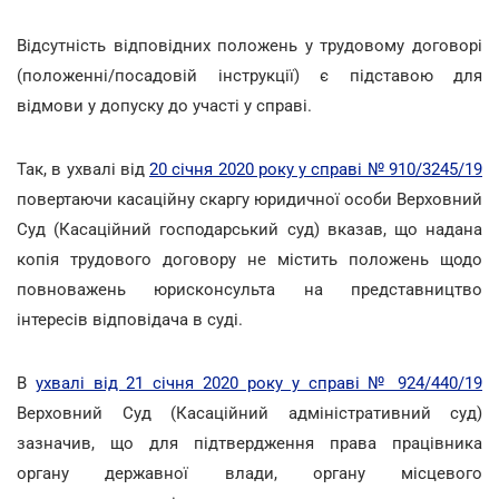
Відсутність відповідних положень у трудовому договорі
(положенні/посадовій інструкції) є підставою для
відмови у допуску до участі у справі.
Так, в ухвалі від
20 січня 2020 року у справі № 910/3245/19
повертаючи касаційну скаргу юридичної особи Верховний
Суд (Касаційний господарський суд) вказав, що надана
копія трудового договору не містить положень щодо
повноважень юрисконсульта на представництво
інтересів відповідача в суді.
В
ухвалі від 21 січня 2020 року у справі № 924/440/19
Верховний Суд (Касаційний адміністративний суд)
зазначив, що для підтвердження права працівника
органу державної влади, органу місцевого