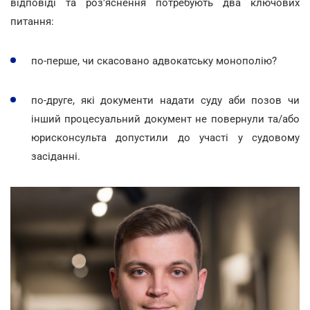
відповіді та роз'яснення потребують два ключових
питання:
по-перше, чи скасовано адвокатську монополію?
по-друге, які документи надати суду аби позов чи
інший процесуальний документ не повернули та/або
юрисконсульта допустили до участі у судовому
засіданні.