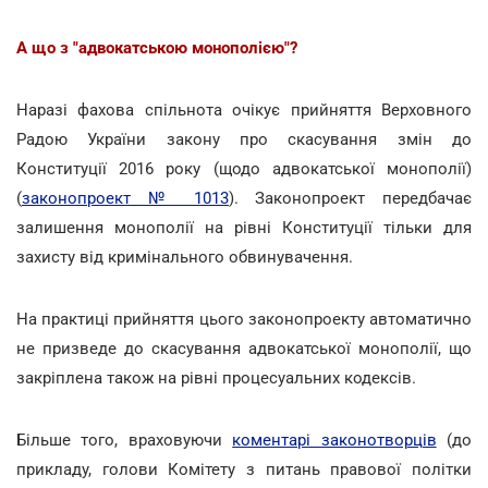
А що з "адвокатською монополією"?
Наразі фахова спільнота очікує прийняття Верховного
Радою України закону про скасування змін до
Конституції 2016 року (щодо адвокатської монополії)
(
законопроект № 1013
). Законопроект передбачає
залишення монополії на рівні Конституції тільки для
захисту від кримінального обвинувачення.
На практиці прийняття цього законопроекту автоматично
не призведе до скасування адвокатської монополії, що
закріплена також на рівні процесуальних кодексів.
Більше того, враховуючи
коментарі законотворців
(до
прикладу, голови Комітету з питань правової політки