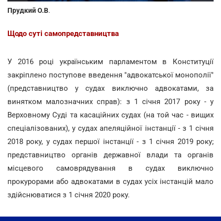
Прудкий О.В
.
Щодо суті самопредставництва
У 2016 році українським парламентом в Конституції
закріплено поступове введення "адвокатської монополії"
(представництво у судах виключно адвокатами, за
винятком малозначних справ): з 1 січня 2017 року - у
Верховному Суді та касаційних судах (на той час - вищих
спеціалізованих), у судах апеляційної інстанції - з 1 січня
2018 року, у судах першої інстанції - з 1 січня 2019 року;
представництво органів державної влади та органів
місцевого самоврядування в судах виключно
прокурорами або адвокатами в судах усіх інстанцій мало
здійснюватися з 1 січня 2020 року.