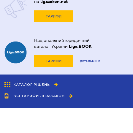
на
ligazakon.net
ТАРИФИ
Національний юридичний
каталог України
Liga:BOOK
ТАРИФИ
ДЕТАЛЬНІШЕ
КАТАЛОГ РІШЕНЬ
ВСІ ТАРИФИ ЛІГА:ЗАКОН
Співробітництво
Агенти
Дилери