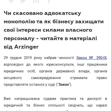
Чи скасовано адвокатську
монополію та як бізнесу захищати
свої інтереси силами власного
персоналу - читайте в матеріалі
від Arzinger
29 грудня 2019 року набрав чинності
Закон № 390-IX
,
відповідно до якого юрисконсульти, інші працівники
юридичних осіб, органів державної влади, органів
місцевого самоврядування отримали право
представляти останніх у суді ("
Закон
").
Вже напрацьована судами практика та дискусії в
юридичній та бізнес спільноті свідчать, що наразі