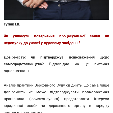
Гутнік І.В.
Як уникнути повернення процесуальної заяви чи
недопуску до участі у судовому засіданні?
Довіреність: чи підтверджує повноваження щодо
самопредставництва?
Відповідна на це питання
однозначна - ні.
Аналіз практики Верховного Суду свідчить, що сама лише
довіреність не може підтверджувати повноваження
працівника (юрисконсульта) представляти інтереси
юридичної особи чи державного органу в порядку
самопредставництва.