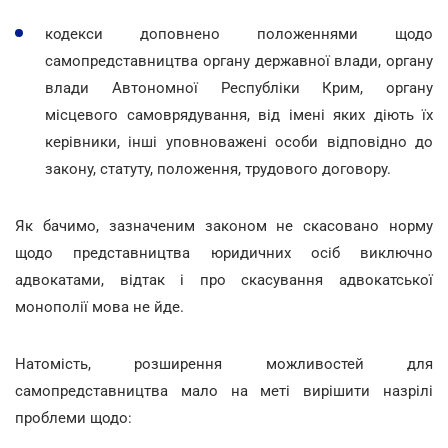
кодекси доповнено положеннями щодо
самопредставництва органу державної влади, органу
влади Автономної Республіки Крим, органу
місцевого самоврядування, від імені яких діють їх
керівники, інші уповноважені особи відповідно до
закону, статуту, положення, трудового договору.
Як бачимо, зазначеним законом не скасовано норму
щодо представництва юридичних осіб виключно
адвокатами, відтак і про скасування адвокатської
монополії мова не йде.
Натомість, розширення можливостей для
самопредставництва мало на меті вирішити назрілі
проблеми щодо: