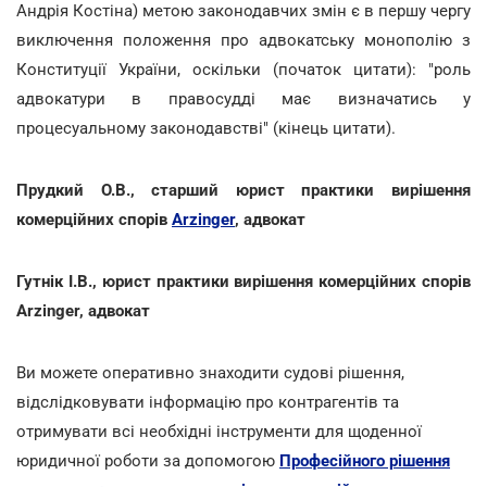
Андрія Костіна) метою законодавчих змін є в першу чергу
виключення положення про адвокатську монополію з
Конституції України, оскільки (початок цитати): "роль
адвокатури в правосудді має визначатись у
процесуальному законодавстві" (кінець цитати).
Прудкий О.В., cтарший юрист практики вирішення
комерційних спорів
Arzinger
, адвокат
Гутнік І.В., юрист практики вирішення комерційних спорів
Arzinger, адвокат
Ви можете оперативно знаходити судові рішення,
відслідковувати інформацію про контрагентів та
отримувати всі необхідні інструменти для щоденної
юридичної роботи за допомогою
Професійного рішення