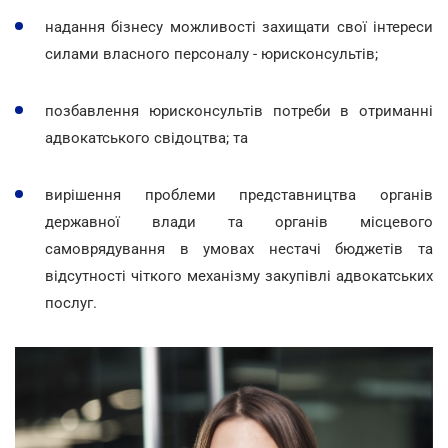
надання бізнесу можливості захищати свої інтереси
силами власного персоналу - юрисконсультів;
позбавлення юрисконсультів потреби в отриманні
адвокатського свідоцтва; та
вирішення проблеми представництва органів
державної влади та органів місцевого
самоврядування в умовах нестачі бюджетів та
відсутності чіткого механізму закупівлі адвокатських
послуг.