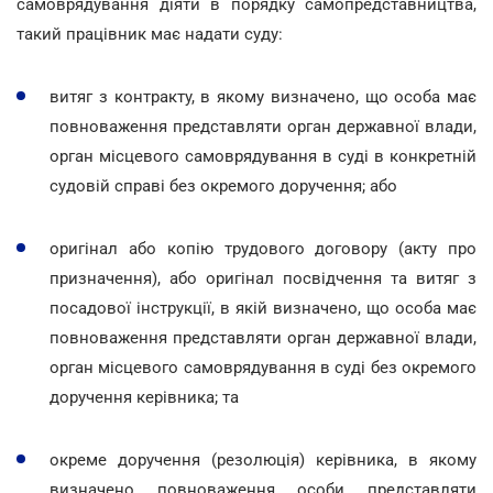
самоврядування діяти в порядку самопредставництва,
такий працівник має надати суду:
витяг з контракту, в якому визначено, що особа має
повноваження представляти орган державної влади,
орган місцевого самоврядування в суді в конкретній
судовій справі без окремого доручення; або
оригінал або копію трудового договору (акту про
призначення), або оригінал посвідчення та витяг з
посадової інструкції, в якій визначено, що особа має
повноваження представляти орган державної влади,
орган місцевого самоврядування в суді без окремого
доручення керівника; та
окреме доручення (резолюція) керівника, в якому
визначено повноваження особи представляти