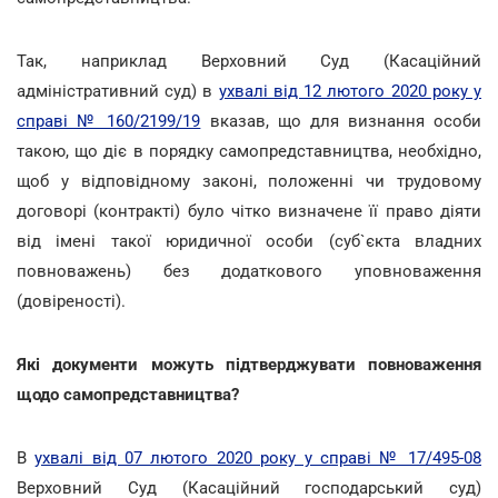
Так, наприклад Верховний Суд (Касаційний
адміністративний суд) в
ухвалі від 12 лютого 2020 року у
справі № 160/2199/19
вказав, що для визнання особи
такою, що діє в порядку самопредставництва, необхідно,
щоб у відповідному законі, положенні чи трудовому
договорі (контракті) було чітко визначене її право діяти
від імені такої юридичної особи (суб`єкта владних
повноважень) без додаткового уповноваження
(довіреності).
Які документи можуть підтверджувати повноваження
щодо самопредставництва?
В
ухвалі від 07 лютого 2020 року у справі № 17/495-08
Верховний Суд (Касаційний господарський суд)