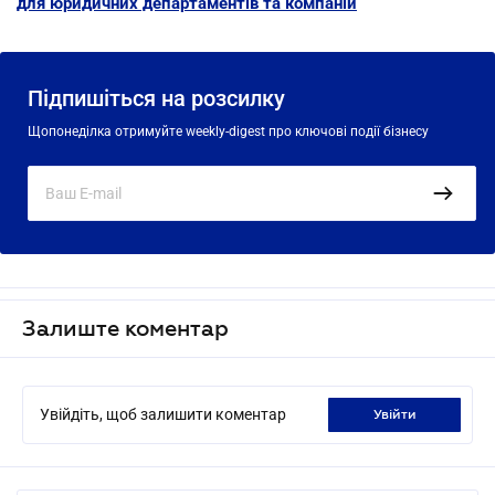
для юридичних департаментів та компаній
Підпишіться на розсилку
Щопонеділка отримуйте weekly-digest про ключові події бізнесу
Залиште коментар
Увійдіть, щоб залишити коментар
увійти