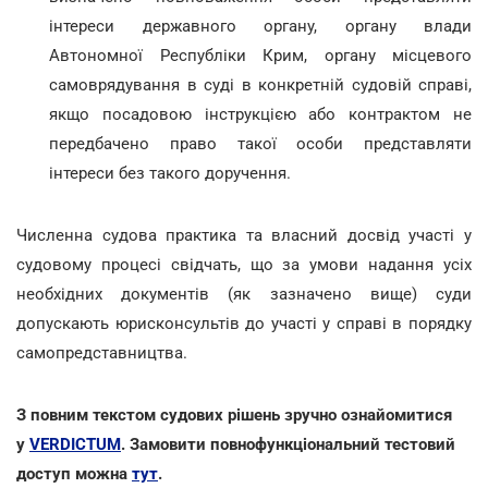
інтереси державного органу, органу влади
Автономної Республіки Крим, органу місцевого
самоврядування в суді в конкретній судовій справі,
якщо посадовою інструкцією або контрактом не
передбачено право такої особи представляти
інтереси без такого доручення.
Численна судова практика та власний досвід участі у
судовому процесі свідчать, що за умови надання усіх
необхідних документів (як зазначено вище) суди
допускають юрисконсультів до участі у справі в порядку
самопредставництва.
З повним текстом судових рішень зручно ознайомитися
у
VERDICTUM
. Замовити повнофункціональний тестовий
доступ можна
тут
.