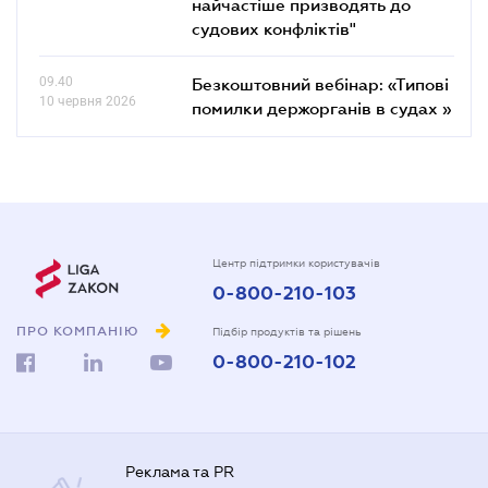
найчастіше призводять до
судових конфліктів"
09.40
Безкоштовний вебінар: «Типові
10 червня 2026
помилки держорганів в судах »
Центр підтримки користувачів
0-800-210-103
ПРО КОМПАНІЮ
Підбір продуктів та рішень
0-800-210-102
Реклама та PR