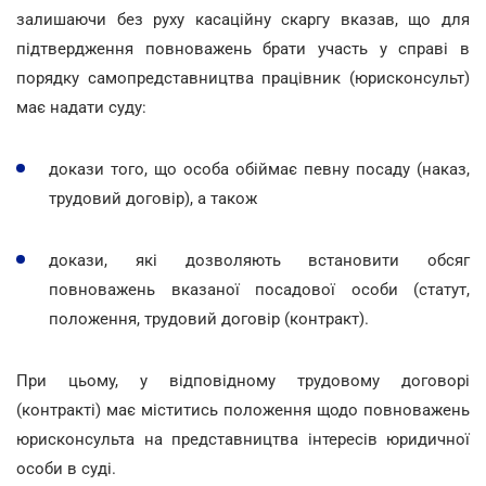
залишаючи без руху касаційну скаргу вказав, що для
підтвердження повноважень брати участь у справі в
порядку самопредставництва працівник (юрисконсульт)
має надати суду:
докази того, що особа обіймає певну посаду (наказ,
трудовий договір), а також
докази, які дозволяють встановити обсяг
повноважень вказаної посадової особи (статут,
положення, трудовий договір (контракт).
При цьому, у відповідному трудовому договорі
(контракті) має міститись положення щодо повноважень
юрисконсульта на представництва інтересів юридичної
особи в суді.