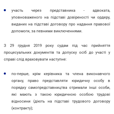
участь через представника - адвоката,
уповноваженого на підставі довіреності чи ордеру,
виданих на підставі договору про надання правової
допомоги, за певними виключеннями.
З 29 грудня 2019 року судам під час прийняття
процесуальних документів та допуску осіб до участі у
справі слід враховувати наступне:
по-перше, крім керівника та члена виконавчого
органу, право представляти юридичну особу в
порядку самопредставництва отримали інші особи,
які мають з такою юридичною особою трудові
відносини (діють на підставі трудового договору
(контракту);