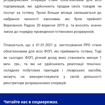
розрахункових операцій стане обов'язковим для всіх
підприємців, які здійснюють продаж своїх товарів чи
послуг за готівку. Трохи більше місяця залишається до
набрання чинності законами, які були прийняті
Верховною Радою 20 вересня 2019 р. та вносять значні
зміни до порядку проведення готівкових розрахунків.
Планується, що з 01.01.2021 р. застосування РРО стане
обов'язковим для всіх ФОП, які приймають готівку. Тоді
як сьогодні ФОП, річний дохід яких становить менше 1
млн. грн., та які не здійснюють реалізації технічно-
складних побутових приладів і лікарських засобів,
можуть не використовувати у своїй діяльності
реєстратори розрахункових операцій.
Читайте нас в соцмережах.