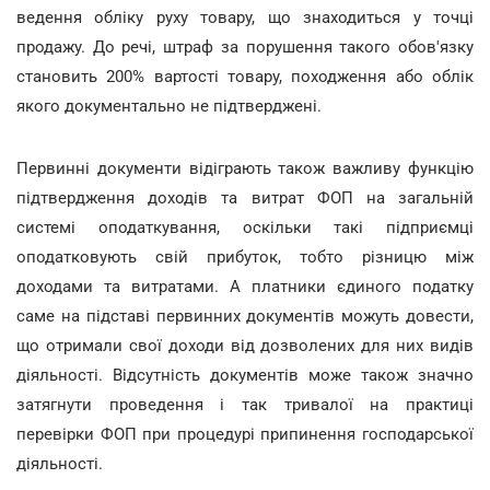
ведення обліку руху товару, що знаходиться у точці
продажу. До речі, штраф за порушення такого обов'язку
становить 200% вартості товару, походження або облік
якого документально не підтверджені.
Первинні документи відіграють також важливу функцію
підтвердження доходів та витрат ФОП на загальній
системі оподаткування, оскільки такі підприємці
оподатковують свій прибуток, тобто різницю між
доходами та витратами. А платники єдиного податку
саме на підставі первинних документів можуть довести,
що отримали свої доходи від дозволених для них видів
діяльності. Відсутність документів може також значно
затягнути проведення і так тривалої на практиці
перевірки ФОП при процедурі припинення господарської
діяльності.