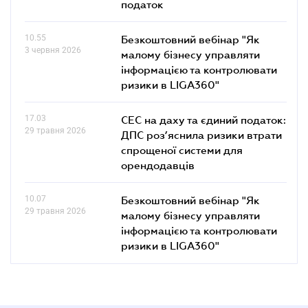
податок
10.55
Безкоштовний вебінар "Як
3 червня 2026
малому бізнесу управляти
інформацією та контролювати
ризики в LIGA360"
17.03
СЕС на даху та єдиний податок:
29 травня 2026
ДПС роз’яснила ризики втрати
спрощеної системи для
орендодавців
10.07
Безкоштовний вебінар "Як
29 травня 2026
малому бізнесу управляти
інформацією та контролювати
ризики в LIGA360"