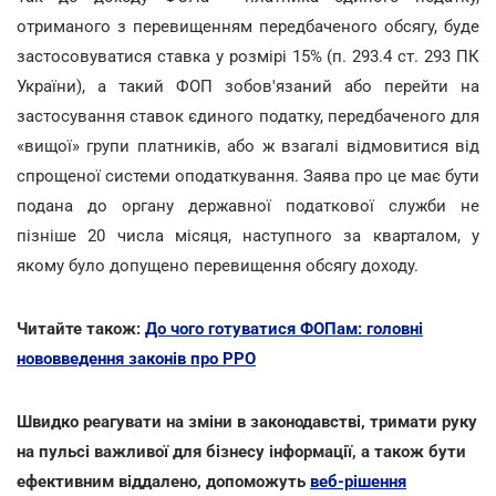
отриманого з перевищенням передбаченого обсягу, буде
застосовуватися ставка у розмірі 15% (п. 293.4 ст. 293 ПК
України), а такий ФОП зобов'язаний або перейти на
застосування ставок єдиного податку, передбаченого для
«вищої» групи платників, або ж взагалі відмовитися від
спрощеної системи оподаткування. Заява про це має бути
подана до органу державної податкової служби не
пізніше 20 числа місяця, наступного за кварталом, у
якому було допущено перевищення обсягу доходу.
Читайте також:
До чого готуватися ФОПам: головні
нововведення законів про РРО
Швидко реагувати на зміни в законодавстві, тримати руку
на пульсі важливої для бізнесу інформації, а також бути
ефективним віддалено, допоможуть
веб-рішення