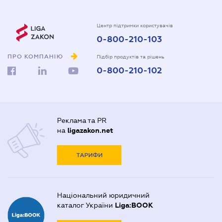
Центр підтримки користувачів
0-800-210-103
ПРО КОМПАНІЮ
Підбір продуктів та рішень
0-800-210-102
Реклама та PR
на
ligazakon.net
ТАРИФИ
Національний юридичний
каталог України
Liga:BOOK