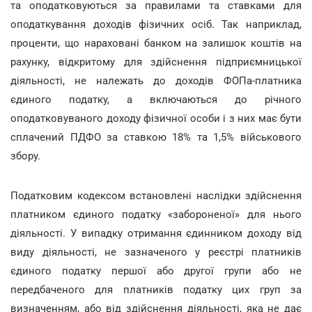
та оподатковуються за правилами та ставками для
оподаткування доходів фізичних осіб. Так наприклад,
проценти, що нараховані банком на залишок коштів на
рахунку, відкритому для здійснення підприємницької
діяльності, не належать до доходів ФОПа-платника
єдиного податку, а включаються до річного
оподатковуваного доходу фізичної особи і з них має бути
сплачений ПДФО за ставкою 18% та 1,5% військового
збору.
Податковим кодексом встановлені наслідки здійснення
платником єдиного податку «забороненої» для нього
діяльності. У випадку отримання єдинником доходу від
виду діяльності, не зазначеного у реєстрі платників
єдиного податку першої або другої групи або не
передбаченого для платників податку цих груп за
визначенням, або від здійснення діяльності, яка не дає