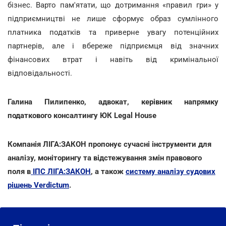
бізнес. Варто пам'ятати, що дотримання «правил гри» у
підприємництві не лише сформує образ сумлінного
платника податків та приверне увагу потенційних
партнерів, але і вбереже підприємця від значних
фінансових втрат і навіть від кримінальної
відповідальності.
Галина Пилипенко, адвокат, керівник напрямку
податкового консалтингу ЮК Legal House
Компанія ЛІГА:ЗАКОН пропонує сучасні інструменти для
аналізу, моніторингу та відстежування змін правового
поля в
ІПС ЛІГА:ЗАКОН
, а також
систему аналізу судових
рішень Verdictum
.