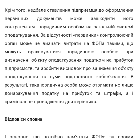
Крім того, недбале ставлення підприємця до оформлення
первинних документів може зашкодити його
контрагентам - юридичним особам на загальній системі
оподаткування. За відсутності «первинки» контролюючий
орган може не визнати витрати на ФОПа такими, що
можуть враховуватися юридичною особою при
визначенні об'єкту оподаткування податком на прибуток
підприємств, та зробити висновок про заниження об'єкту
оподаткування та суми податкового зобов'язання. В
результаті, така юридична особа може отримати не лише
донарахування податку на прибуток та штрафи, а і
кримінальне провадження для керівника.
Відповіси сповна
І основне, що потрібно пам'ятати ФОПу: за своїми