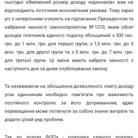
сьогодні обмежений розмір доходу «єдинників» вже не
відповідають поточним економічним умовам. Тому зараз
усі з нетерпінням очікують на підписання Президентом та
набрання чинності законопроектом №1210, яким обсяг
доходів платників єдиного податку збільшений з 300 тис.
грн. до 1 млн. грн. для першої групи, з 1,5 млн. грн. до 5
млн. грн. для другої групи та з 5 млн. грн. до 7 млн. грн.
для третьої групи. Ці зміни мають набрати чинності з
наступного дня за днем опублікування закону.
Та незважаючи на збільшення дозволеного ліміту доходу
усім єдинникам необхідно пам'ятати про важливість
постійного контролю за його дотриманням, адже
перевищення може потягнути за собою значні витрати та
додати цілий ряд проблем.
Так до доходу ФОПа - платника єдиного податку,