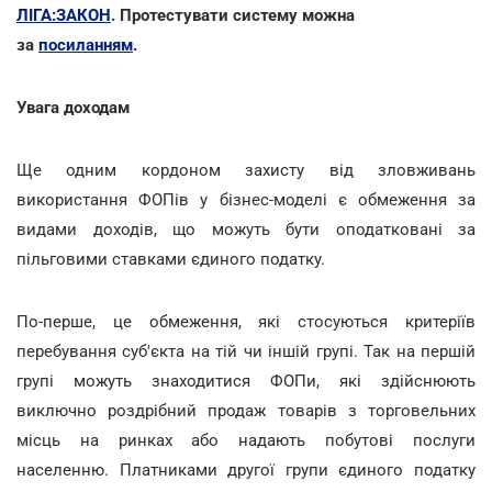
ЛІГА:ЗАКОН
. Протестувати систему можна
за
посиланням
.
Увага доходам
Ще одним кордоном захисту від зловживань
використання ФОПів у бізнес-моделі є обмеження за
видами доходів, що можуть бути оподатковані за
пільговими ставками єдиного податку.
По-перше, це обмеження, які стосуються критеріїв
перебування суб'єкта на тій чи іншій групі. Так на першій
групі можуть знаходитися ФОПи, які здійснюють
виключно роздрібний продаж товарів з торговельних
місць на ринках або надають побутові послуги
населенню. Платниками другої групи єдиного податку