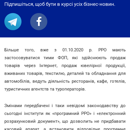
Підпишіться, щоб бути в курсі усіх бізнес-новин.
Більше того, вже з 01.10.2020 р. РРО мають
застосовуватися тими ФОП, які здійснюють продаж
товарів через Інтернет, продаж ювелірної продукції,
вживаних товарів, текстилю, деталей та обладнання для
автомобілів, ведуть діяльність ресторанів, кафе, готелів,
туристичних агентств та туроператорів.
Змінами передбачені і таки невідомі законодавству до
сьогодні інститути як «програмний РРО» і «електронний
розрахунковий документ», що дозволить не придбавати
касовий апарат, а встановити відповідне програмне