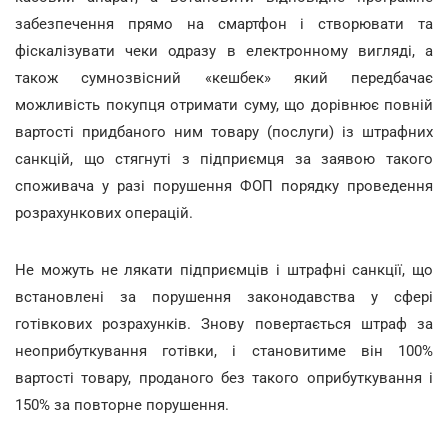
забезпечення прямо на смартфон і створювати та
фіскалізувати чеки одразу в електронному вигляді, а
також сумнозвісний «кешбек» який передбачає
можливість покупця отримати суму, що дорівнює повній
вартості придбаного ним товару (послуги) із штрафних
санкцій, що стягнуті з підприємця за заявою такого
споживача у разі порушення ФОП порядку проведення
розрахункових операцій.
Не можуть не лякати підприємців і штрафні санкції, що
встановлені за порушення законодавства у сфері
готівкових розрахунків. Знову повертається штраф за
неоприбуткування готівки, і становитиме він 100%
вартості товару, проданого без такого оприбуткування і
150% за повторне порушення.