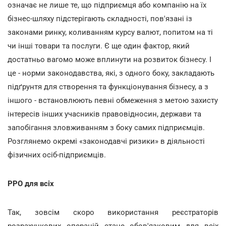
означає не лише те, що підприємця або компанію на їх
бізнес-шляху підстерігають складності, пов'язані із
законами ринку, коливанням курсу валют, попитом на ті
чи інші товари та послуги. Є ще один фактор, який
достатньо вагомо може вплинути на розвиток бізнесу. І
це - норми законодавства, які, з одного боку, закладають
підґрунтя для створення та функціонування бізнесу, а з
іншого - встановлюють певні обмеження з метою захисту
інтересів інших учасників правовідносин, держави та
запобігання зловживанням з боку самих підприємців.
Розглянемо окремі «законодавчі ризики» в діяльності
фізичних осіб-підприємців.
РРО для всіх
Так, зовсім скоро використання реєстраторів