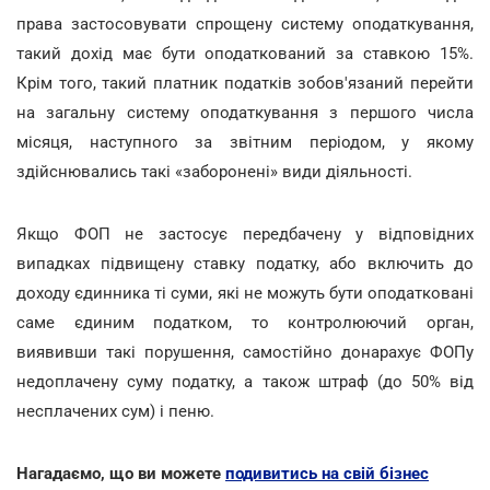
права застосовувати спрощену систему оподаткування,
такий дохід має бути оподаткований за ставкою 15%.
Крім того, такий платник податків зобов'язаний перейти
на загальну систему оподаткування з першого числа
місяця, наступного за звітним періодом, у якому
здійснювались такі «заборонені» види діяльності.
Якщо ФОП не застосує передбачену у відповідних
випадках підвищену ставку податку, або включить до
доходу єдинника ті суми, які не можуть бути оподатковані
саме єдиним податком, то контролюючий орган,
виявивши такі порушення, самостійно донарахує ФОПу
недоплачену суму податку, а також штраф (до 50% від
несплачених сум) і пеню.
Нагадаємо, що ви можете
подивитись на свій бізнес