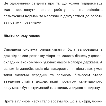
Це однозначно свідчить про те, що кожен підприємець
має переглянути свою роботу на відповідність
зазначеним нормам та належно підготуватися до роботи
за новими правилами.
Ліміти всьому голова
Спрощена система оподаткування була запроваджена
для підтримки розвитку мікро- та малого бізнесу у доволі
складних економічних умовах нашої молодої держави. А
одним із запобіжників від використання пільгових умов
такої системи середнім та великим бізнесом стало
введення лімітів доходу, який протягом календарного
року може бути отриманий платниками єдиного податку.
Проте з плином часу стало зрозуміло, що ті цифри, якими