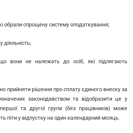
, які обрали спрощену систему оподаткування;
у діяльність;
що вони не належать до осіб, які підлягають
но прийняти рішення про сплату єдиного внеску за
визначених законодавством та відобразити це у
першої та другої групи (без працівників) може
ь піти у відпустку на один календарний місяць.