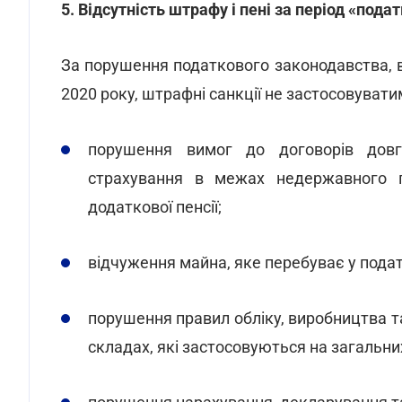
5. Відсутність штрафу і пені за період «пода
За порушення податкового законодавства, в
2020 року, штрафні санкції не застосовуватим
порушення вимог до договорів довг
страхування в межах недержавного пе
додаткової пенсії;
відчуження майна, яке перебуває у подат
порушення правил обліку, виробництва та
складах, які застосовуються на загальни