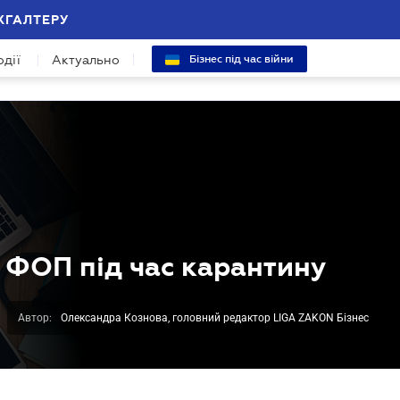
ХГАЛТЕРУ
одії
Актуально
Бізнес під час війни
 ФОП під час карантину
Автор:
Олександра Кознова, головний редактор LIGA ZAKON Бізнес