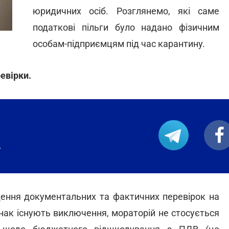
юридичних осіб. Розглянемо, які саме
податкові пільги було надано фізичним
особам-підприємцям під час карантину.
евірки.
.
дення документальних та фактичних перевірок на
днак існують виключення, мораторій не стосується