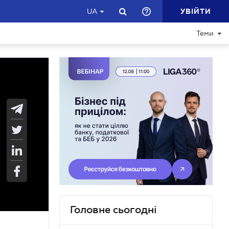
УВІЙТИ
UA
Теми
Головне сьогодні