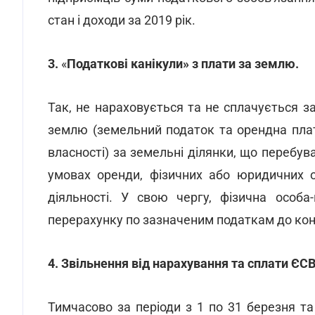
стан і доходи за 2019 рік.
3.
«
Податкові канікули» з плати за землю.
Так, не нараховується та не сплачується за
землю (земельний податок та орендна плат
власності) за земельні ділянки, що перебува
умовах оренди, фізичних або юридичних о
діяльності. У свою чергу, фізична особ
перерахунку по зазначеним податкам до ко
4. Звільнення від нарахування та сплати ЄСВ
Тимчасово за періоди з 1 по 31 березня та 