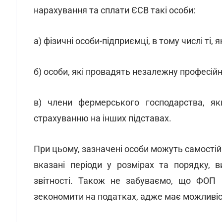
нарахування та сплати ЄСВ такі особи:
а) фізичні особи-підприємці, в тому числі ті
б) особи, які провадять незалежну професійн
в) члени фермерського господарства, як
страхуванню на інших підставах.
При цьому, зазначені особи можуть самостій
вказані періоди у розмірах та порядку, 
звітності. Також не забуваємо, що ФОП 
зекономити на податках, адже має можливіст