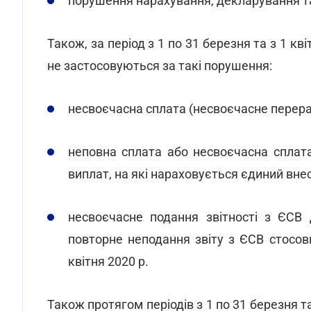
порушення нарахування, декларування та
Також, за період з 1 по 31 березня та з 1 кв
не застосовуються за такі порушення:
несвоєчасна сплата (несвоєчасне перера
неповна сплата або несвоєчасна сплат
виплат, на які нараховується єдиний вне
несвоєчасне подання звітності з ЄСВ 
повторне неподання звіту з ЄСВ стосовн
квітня 2020 р.
Також протягом періодів з 1 по 31 березня та