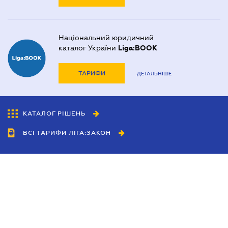
Національний юридичний
каталог України
Liga:BOOK
ТАРИФИ
ДЕТАЛЬНІШЕ
КАТАЛОГ РІШЕНЬ
ВСІ ТАРИФИ ЛІГА:ЗАКОН
Співробітництво
Агенти
Дилери
Політика конфіденційності
Умови використання сайту