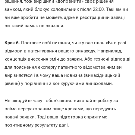
рішення, тож вирішили «доповнити» своє рішення
замком, який блокує холодильник після 22:00. Такі зміни
ви вже зробити не можете, адже в реєстраційній заявці
ви такий замок не вказали.
Крок 6.
Поставте собі питання, чи є у вас план «Б» в разі
відмови в патентування вашого винаходу. Наприклад,
концепція внесення змін до заявки. Або тезисні відповіді
для пояснення експерту патентного відомства чим ви
вирізняєтеся і в чому ваша новизна (винахідницький
рівень) у порівнянні з конкуруючими винаходами.
Не шкодуйте часу і обов'язково виконайте роботу за
всіма перерахованим вище кроками, що передують
подачі заявки. Тоді ваша підготовка сприятиме
позитивному результату далі.