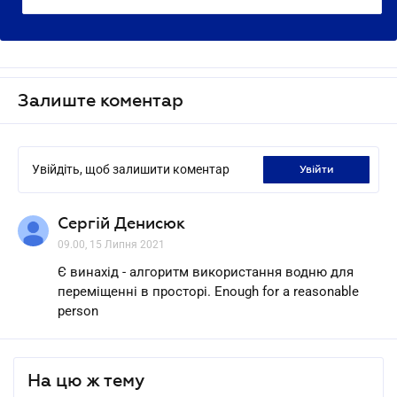
Залиште коментар
Увійдіть, щоб залишити коментар
увійти
Сергій Денисюк
09.00, 15 Липня 2021
Є винахід - алгоритм використання водню для
переміщенні в просторі. Enough for a reasonable
person
На цю ж тему