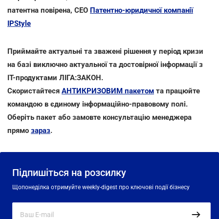
патентна повірена, CEO
Патентно-юридичної компанії
IPStyle
Приймайте актуальні та зважені рішення у період кризи
на базі виключно актуальної та достовірної інформації з
ІТ-продуктами ЛІГА:ЗАКОН.
Скористайтеся
АНТИКРИЗОВИМ пакетом
та працюйте
командою в єдиному інформаційно-правовому полі.
Оберіть пакет або замовте консультацію менеджера
прямо
зараз
.
Підпишіться на розсилку
Щопонеділка отримуйте weekly-digest про ключові події бізнесу