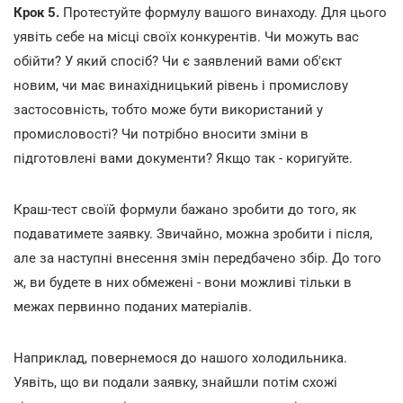
Крок 5.
Протестуйте формулу вашого винаходу. Для цього
уявіть себе на місці своїх конкурентів. Чи можуть вас
обійти? У який спосіб? Чи є заявлений вами об'єкт
новим, чи має винахідницький рівень і промислову
застосовність, тобто може бути використаний у
промисловості? Чи потрібно вносити зміни в
підготовлені вами документи? Якщо так - коригуйте.
Краш-тест своїй формули бажано зробити до того, як
подаватимете заявку. Звичайно, можна зробити і після,
але за наступні внесення змін передбачено збір. До того
ж, ви будете в них обмежені - вони можливі тільки в
межах первинно поданих матеріалів.
Наприклад, повернемося до нашого холодильника.
Уявіть, що ви подали заявку, знайшли потім схожі