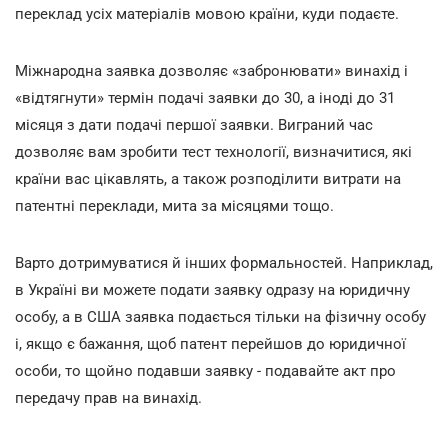
переклад усіх матеріалів мовою країни, куди подаєте.
Міжнародна заявка дозволяє «забронювати» винахід і
«відтягнути» термін подачі заявки до 30, а іноді до 31
місяця з дати подачі першої заявки. Виграний час
дозволяє вам зробити тест технології, визначитися, які
країни вас цікавлять, а також розподілити витрати на
патентні переклади, мита за місяцями тощо.
Варто дотримуватися й інших формальностей. Наприклад,
в Україні ви можете подати заявку одразу на юридичну
особу, а в США заявка подається тільки на фізичну особу
і, якщо є бажання, щоб патент перейшов до юридичної
особи, то щойно подавши заявку - подавайте акт про
передачу прав на винахід.