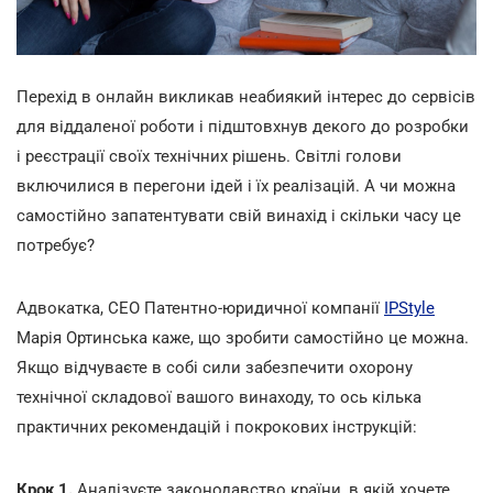
Перехід в онлайн викликав неабиякий інтерес до сервісів
для віддаленої роботи і підштовхнув декого до розробки
і реєстрації своїх технічних рішень. Світлі голови
включилися в перегони ідей і їх реалізацій. А чи можна
самостійно запатентувати свій винахід і скільки часу це
потребує?
Адвокатка, CEO Патентно-юридичної компанії
IPStyle
Марія Ортинська каже, що зробити самостійно це можна.
Якщо відчуваєте в собі сили забезпечити охорону
технічної складової вашого винаходу, то ось кілька
практичних рекомендацій і покрокових інструкцій:
Крок 1.
Аналізуєте законодавство країни, в якій хочете