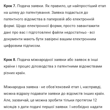
Крок 7.
Подача заявки. Як правило, це найпростіший етап
на шляху до патентування. Заявка подається до
патентного відомства в паперовій або електронній
формі. Щодо електронної форми, просто завантажити
дані про вас і підготовлені файли недостатньо - всі
документи мають бути завірені вашим електронним
цифровим підписом.
Крок 8.
Подача міжнародної заявки або заявок в інші
країни і процес діловодства з патентними відомствами
різних країн.
Міжнародна заявка - не обов'язковий етап і, насправді,
можна відразу подавати заявки до відомств інших країн.
Але, зазвичай, це можна зробити тільки протягом 12
місяців з дати подачі першої заявки. І необхідно надати