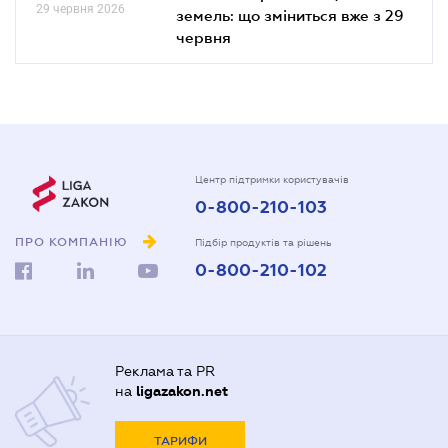
29 червня 2026
земель: що зміниться вже з 29
червня
Центр підтримки користувачів
0-800-210-103
ПРО КОМПАНІЮ
Підбір продуктів та рішень
0-800-210-102
Реклама та PR
на
ligazakon.net
ТАРИФИ