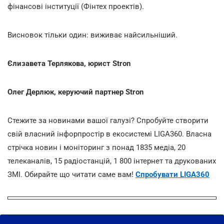
фінансові інституції (Фінтех проектів).
Висновок тільки один: виживає найсильніший.
Єлизавета Терлякова, юрист Stron
Олег Дерлюк, керуючий партнер Stron
Стежите за новинами вашої галузі? Спробуйте створити
свій власний інфорпростір в екосистемі LIGA360. Власна
стрічка новин і моніторинг з понад 1835 медіа, 20
телеканалів, 15 радіостанцій, 1 800 інтернет та друкованих
ЗМІ. Обирайте що читати саме вам!
Спробувати LIGA360