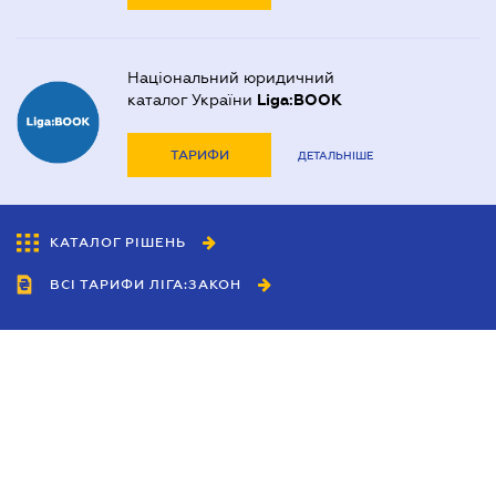
Національний юридичний
каталог України
Liga:BOOK
ТАРИФИ
ДЕТАЛЬНІШЕ
КАТАЛОГ РІШЕНЬ
ВСІ ТАРИФИ ЛІГА:ЗАКОН
Співробітництво
Агенти
Дилери
Політика конфіденційності
Умови використання сайту