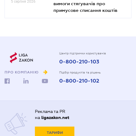
5 серпня 2026
вимоги стягувачів про
примусове списання коштів
Центр підтримки користувачів
0-800-210-103
ПРО КОМПАНІЮ
Підбір продуктів та рішень
0-800-210-102
Реклама та PR
на
ligazakon.net
ТАРИФИ