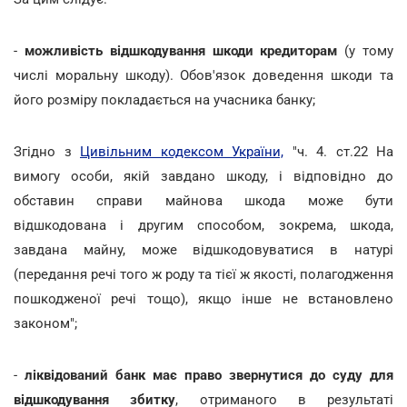
-
можливість відшкодування шкоди кредиторам
(у тому
числі моральну шкоду). Обов'язок доведення шкоди та
його розміру покладається на учасника банку;
Згідно з
Цивільним кодексом України,
"ч. 4. ст.22 На
вимогу особи, якій завдано шкоду, і відповідно до
обставин справи майнова шкода може бути
відшкодована і другим способом, зокрема, шкода,
завдана майну, може відшкодовуватися в натурі
(передання речі того ж роду та тієї ж якості, полагодження
пошкодженої речі тощо), якщо інше не встановлено
законом";
-
ліквідований банк має право звернутися до суду для
відшкодування збитку
, отриманого в результаті