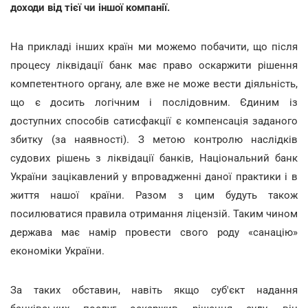
доходи від тієї чи іншої компанії.
На прикладі інших країн ми можемо побачити, що після
процесу ліквідації банк має право оскаржити рішення
компетентного органу, але вже не може вести діяльність,
що є досить логічним і послідовним. Єдиним із
доступних способів сатисфакції є компенсація заданого
збитку (за наявності). З метою контролю наслідків
судових рішень з ліквідації банків, Національний банк
України зацікавлений у впровадженні даної практики і в
життя нашої країни. Разом з цим будуть також
посилюватися правила отримання ліцензій. Таким чином
держава має намір провести свого роду «санацію»
економіки України.
За таких обставин, навіть якщо суб'єкт надання