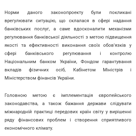
Норми даного законопроекту були покликані
врегулювати ситуацію, що склалася в сфері надання
банківських послуг, а саме вдосконалити механізми
регулювання банківської діяльності з метою підвищення
якості та ефективності виконання своїх обов'язків у
сфері банківського регулювання і контролю
Національним банком України, Фондом гарантування
вкладів фізичних осіб, Кабінетом Міністрів і
Міністерством фінансів України.
Головною метою є імплементація європейського
законодавства, а також бажання держави слідувати
міжнародній практиці передових країн світу у вирішенні
ряду фінансових проблем і створення сприятливого
економічного клімату.