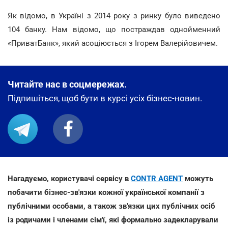
Як відомо, в Україні з 2014 року з ринку було виведено
104 банку. Нам відомо, що постраждав однойменний
«ПриватБанк», який асоціюється з Ігорем Валерійовичем.
Читайте нас в соцмережах.
Підпишіться, щоб бути в курсі усіх бізнес-новин.
Нагадуємо, користувачі сервісу в
CONTR AGENT
можуть
побачити бізнес-зв'язки кожної української компанії з
публічними особами, а також зв'язки цих публічних осіб
із родичами і членами сім'ї, які формально задекларували