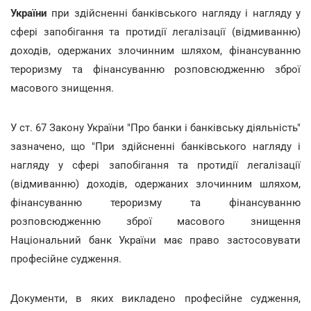
України
при здійсненні банківського нагляду і нагляду у
сфері запобігання та протидії легалізації (відмиванню)
доходів, одержаних злочинним шляхом, фінансуванню
тероризму та фінансуванню розповсюдженню зброї
масового знищення.
У ст. 67 Закону України "Про банки і банківську діяльність"
зазначено, що "При здійсненні банківського нагляду і
нагляду у сфері запобігання та протидії легалізації
(відмиванню) доходів, одержаних злочинним шляхом,
фінансуванню тероризму та фінансуванню
розповсюдженню зброї масового знищення
Національний банк України має право застосовувати
професійне судження.
Документи, в яких викладено професійне судження,