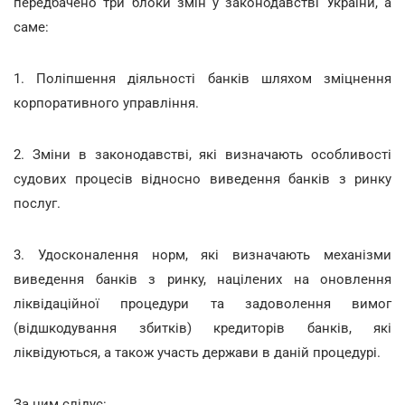
передбачено три блоки змін у законодавстві України, а
саме:
1. Поліпшення діяльності банків шляхом зміцнення
корпоративного управління.
2. Зміни в законодавстві, які визначають особливості
судових процесів відносно виведення банків з ринку
послуг.
3. Удосконалення норм, які визначають механізми
виведення банків з ринку, націлених на оновлення
ліквідаційної процедури та задоволення вимог
(відшкодування збитків) кредиторів банків, які
ліквідуються, а також участь держави в даній процедурі.
За цим слідує: