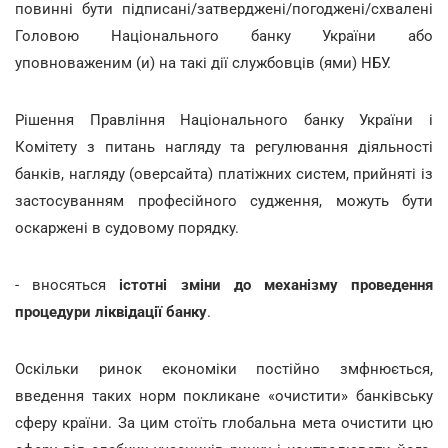
повинні бути підписані/затверджені/погоджені/схвалені
Головою Національного банку України або
уповноваженим (и) на такі дії службовців (ями) НБУ.
Рішення Правління Національного банку України і
Комітету з питань нагляду та регулювання діяльності
банків, нагляду (оверсайта) платіжних систем, прийняті із
застосуванням професійного судження, можуть бути
оскаржені в судовому порядку.
- вносяться
істотні зміни до механізму проведення
процедури ліквідації банку
.
Оскільки ринок економіки постійно змфнюється,
введення таких норм покликане «очистити» банківську
сферу країни. За цим стоїть глобальна мета очистити цю