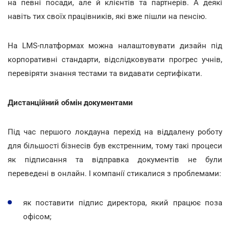
на певні посади, але й клієнтів та партнерів. А деякі
навіть тих своїх працівників, які вже пішли на пенсію.
На LMS-платформах можна налаштовувати дизайн під
корпоративні стандарти, відслідковувати прогрес учнів,
перевіряти знання тестами та видавати сертифікати.
Дистанційний обмін документами
Під час першого локдауна перехід на віддалену роботу
для більшості бізнесів був екстренним, тому такі процеси
як підписання та відправка документів не були
переведені в онлайн. І компанії стикалися з проблемами:
як поставити підпис директора, який працює поза
офісом;