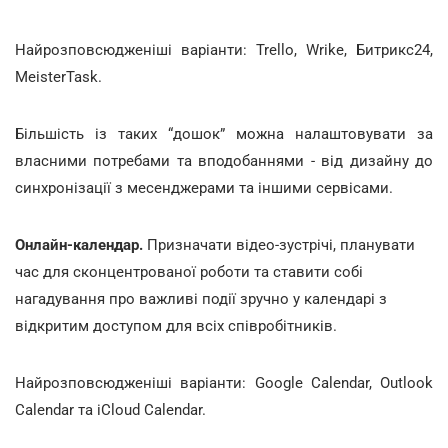
Найрозповсюдженіші варіанти: Trello, Wrike, Битрикс24,
MeisterTask.
Більшість із таких “дошок” можна налаштовувати за
власними потребами та вподобаннями - від дизайну до
синхронізації з месенджерами та іншими сервісами.
Онлайн-календар.
Призначати відео-зустрічі, планувати
час для сконцентрованої роботи та ставити собі
нагадування про важливі події зручно у календарі з
відкритим доступом для всіх співробітників.
Найрозповсюдженіші варіанти: Google Calendar, Outlook
Calendar та iCloud Calendar.