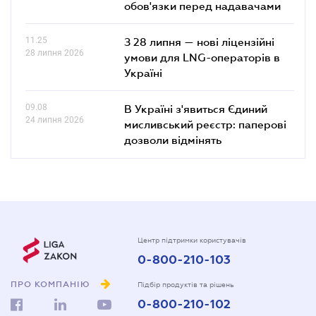
обов'язки перед надавачами
11.25
З 28 липня — нові ліцензійні
28 липня 2026
умови для LNG-операторів в
Україні
09.08
В Україні з'явиться Єдиний
24 липня 2026
мисливський реєстр: паперові
дозволи відмінять
Центр підтримки користувачів
0-800-210-103
ПРО КОМПАНІЮ
Підбір продуктів та рішень
0-800-210-102