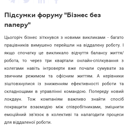
Підсумки форуму "Бізнес без
паперу"
Цьогоріч бізнес зіткнувся з новими викликами - багато
працівників вимушено перейшли на віддалену роботу. І
якщо спочатку це викликало відчуття балансу життя/
робота, то через три квартали онлайн-спілкування з
колегами навіть інтроверти вже почали сумувати за
звичним режимом та офісним життям. А керівники
зіштовхнулися із зниженням ефективності роботи та
складнощами в управлінні командою. Попереду новий
локдаун. Тож компаніям важливо знайти спосіб
покращити взаємодію між співробітниками, зміцнити
емоційний зв'язок в колективі та налагодити процеси
для віддаленої роботи.