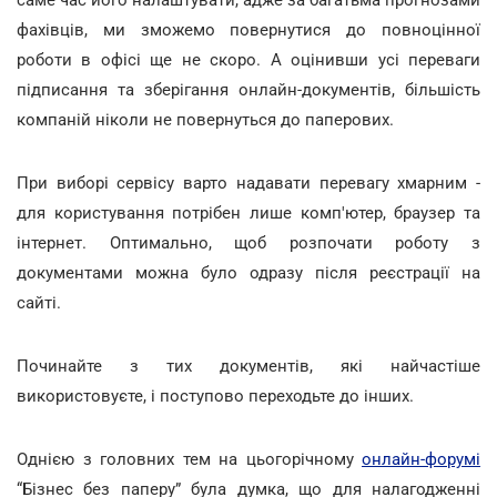
саме час його налаштувати, адже за багатьма прогнозами
фахівців, ми зможемо повернутися до повноцінної
роботи в офісі ще не скоро. А оцінивши усі переваги
підписання та зберігання онлайн-документів, більшість
компаній ніколи не повернуться до паперових.
При виборі сервісу варто надавати перевагу хмарним -
для користування потрібен лише комп'ютер, браузер та
інтернет. Оптимально, щоб розпочати роботу з
документами можна було одразу після реєстрації на
сайті.
Починайте з тих документів, які найчастіше
використовуєте, і поступово переходьте до інших.
Однією з головних тем на цьогорічному
онлайн-форумі
“Бізнес без паперу” була думка, що для налагодженні