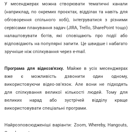
У месенджерах можна створювати тематичні канали
(наприклад, по окремих проєктах, відділах та навіть для
обговорення спільного хобі), інтегруватися з різними
сервісами планування задач (JIRA, Trello, SharePoint тощо)
налаштовувати ботів, які сповіщають про події або
відповідають на популярні запити. Це швидше і набагато
зручніше ніж спілкування через e-mail.
Програма для відеозв'язку.
Майже в усіх месенджерах
вже є можливість дзвонити один одному,
використовуючи відео-зв'язок. Але вони не підходять
для спілкування великої кількості людей. Тому для
великих нарад або зустрічей відділу краще
використовувати спеціальні програми.
Найрозповсюдженіші варіанти: Zoom, Whereby, Hangouts,