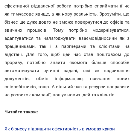
ефективної віддаленої роботи потрібно сприймати її не
як тимчасове явище, а як нову реальність. Зрозуміти, що
бізнес ще дуже довго не зможе повернутися до офісів та
звичних процесів. Тому потрібно модернізуватися,
адаптуватися та налагоджувати взаємовідносини як з
працівниками, так і з партнерами та клієнтами на
відстані. Для того, щоб цей час став поштовхом до
прориву, потрібно знайти якомога більше способів
автоматизувати рутинні задачі, такі як надсилання
документів, обмін інформацією, навчання нових
співробітників, тощо. А вільний час та ресурси направити
на розвиток компанії, пошук нових ідей та клієнтів.
Читайте також:
Як бізнесу підвищити ефективність в умовах кризи