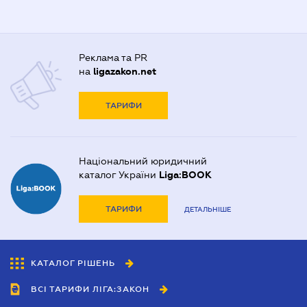
Реклама та PR
на
ligazakon.net
ТАРИФИ
Національний юридичний
каталог України
Liga:BOOK
ТАРИФИ
ДЕТАЛЬНІШЕ
КАТАЛОГ РІШЕНЬ
ВСІ ТАРИФИ ЛІГА:ЗАКОН