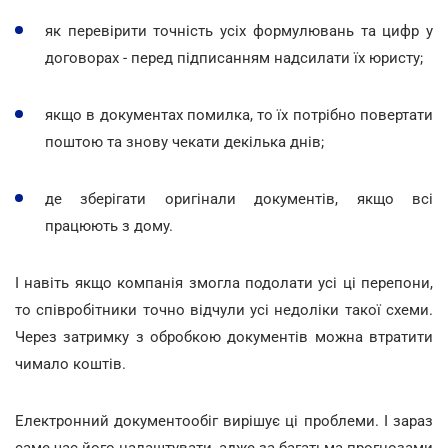
як перевірити точність усіх формулювань та цифр у
договорах - перед підписанням надсилати їх юристу;
якщо в документах помилка, то їх потрібно повертати
поштою та знову чекати декілька днів;
де зберігати оригінали документів, якщо всі
працюють з дому.
І навіть якщо компанія змогла подолати усі ці перепони,
то співробітники точно відчули усі недоліки такої схеми.
Через затримку з обробкою документів можна втратити
чимало коштів.
Електронний документообіг вирішує ці проблеми. І зараз