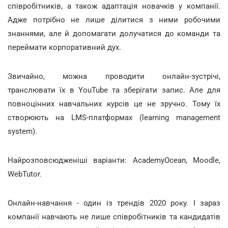
співробітників, а також адаптація новачків у компанії.
Адже потрібно не лише ділитися з ними робочими
знаннями, але й допомагати долучатися до команди та
переймати корпоративний дух.
Звичайно, можна проводити онлайн-зустрічі,
транслювати їх в YouTube та зберігати запис. Але для
повноцінних навчальних курсів це не зручно. Тому їх
створюють на LMS-платформах (learning management
system).
Найрозповсюдженіші варіанти: AcademyOcean, Moodle,
WebTutor.
Онлайн-навчання - один із трендів 2020 року. І зараз
компанії навчають не лише співробітників та кандидатів