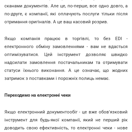
сканами документів. Але це, по-перше, все одно довго, а
по-друге, є компанії, які оплачують послуги тільки після
отримання оригіналів. А це ваш касовий розрив.
Якщо компанія працює в торгівлі, то без EDI -
електронного обміну замовленнями - вам не вдасться
оптимізуватися. Цей інструмент дозволяє швидко
надсилати замовлення постачальникам та отримувати
статуси їхнього виконання. А це означає, що жодних
затримок з поставками і порожніх полиць немає.
Переходимо на електронні чеки
Якщо електронний документообіг - це вже обов'язковий
інструмент для будь-якої компанії, який не перший рік
доводить свою ефективність, то електронні чеки - нове