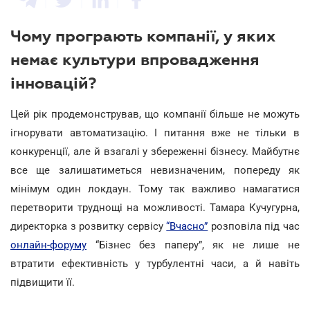
Чому програють компанії, у яких
немає культури впровадження
інновацій?
Цей рік продемонстрував, що компанії більше не можуть
ігнорувати автоматизацію. І питання вже не тільки в
конкуренції, але й взагалі у збереженні бізнесу. Майбутнє
все ще залишатиметься невизначеним, попереду як
мінімум один локдаун. Тому так важливо намагатися
перетворити труднощі на можливості. Тамара Кучугурна,
директорка з розвитку сервісу
“Вчасно”
розповіла під час
онлайн-форуму
“Бізнес без паперу”, як не лише не
втратити ефективність у турбулентні часи, а й навіть
підвищити її.