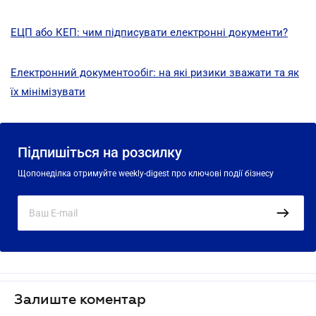
ЕЦП або КЕП: чим підписувати електронні документи?
Електронний документообіг: на які ризики зважати та як
їх мінімізувати
Підпишіться на розсилку
Щопонеділка отримуйте weekly-digest про ключові події бізнесу
Залиште коментар