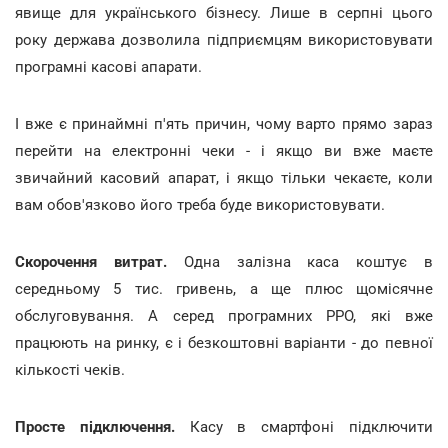
явище для українського бізнесу. Лише в серпні цього
року держава дозволила підприємцям використовувати
програмні касові апарати.
І вже є принаймні п'ять причин, чому варто прямо зараз
перейти на електронні чеки - і якщо ви вже маєте
звичайний касовий апарат, і якщо тільки чекаєте, коли
вам обов'язково його треба буде використовувати.
Скорочення витрат.
Одна залізна каса коштує в
середньому 5 тис. гривень, а ще плюс щомісячне
обслуговування. А серед програмних РРО, які вже
працюють на ринку, є і безкоштовні варіанти - до певної
кількості чеків.
Просте підключення.
Касу в смартфоні підключити