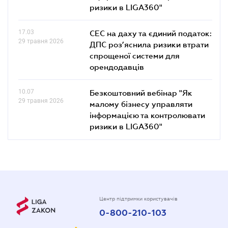
ризики в LIGA360"
17.03
СЕС на даху та єдиний податок:
29 травня 2026
ДПС роз’яснила ризики втрати
спрощеної системи для
орендодавців
10.07
Безкоштовний вебінар "Як
29 травня 2026
малому бізнесу управляти
інформацією та контролювати
ризики в LIGA360"
Центр підтримки користувачів
0-800-210-103