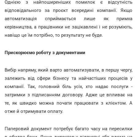
Однією з найпоширеніших помилок є відсутність
відповідального за проєкт всередині компанії. Якщо
автоматизація сприймається лише як примха
керівництва, а працівники не зацікавлені і не розуміють,
навіщо це їм потрібно, то результату не буде.
Прискорюємо роботу з документами
Вибір напряму, який варто автоматизувати, в першу чергу,
залежить від сфери бізнесу та найчастіших процесів у
компанії. Так, головний біль усіх, хто надає послуги -
затримки з підписанням договору. Адже це впливає на
те, як швидко можна почати працювати з клієнтом. А
отже й отримувати оплату.
Паперовий документ потребує багато часу на пересилки