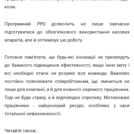
коли.
Програмний РРО дозволить не лише завчасно
підготуватися до обов'язкового використання касових
апаратів, але й оптимізує цю роботу.
Головне пам'ятати, що будь-які інновації не призведуть
до бажаного підвищення ефективності, якщо їхню мету і
всі необхідні етапи не розуміє вся команда. Важливо
постійно пояснювати співробітникам, що зміниться не
лише для компанії, а й для кожного окремого працівника.
Тоді не буде страху, а й відповідно спротиву. Мотивовані
працівники - найцінніший ресурс, особливо у часи
тотальної невизначеності.
Читайте також: