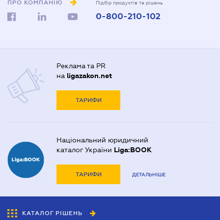
ПРО КОМПАНІЮ
Підбір продуктів та рішень
0-800-210-102
Реклама та PR
на
ligazakon.net
ТАРИФИ
Національний юридичний
каталог України
Liga:BOOK
ТАРИФИ
ДЕТАЛЬНІШЕ
КАТАЛОГ РІШЕНЬ