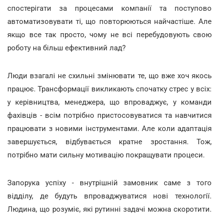
спостерігати за процесами компанії та поступово
автоматизовувати ті, що повторюються найчастіше. Але
якщо все так просто, чому не всі перебудовують свою
роботу на більш ефективний лад?
Люди взагалі не схильні змінювати те, що вже хоч якось
працює. Трансформації викликають спочатку стрес у всіх:
у керівництва, менеджера, що впроваджує, у команди
фахівців - всім потрібно пристосовуватися та навчитися
працювати з новими інструментами. Але коли адаптація
завершується, відбувається кратне зростання. Тож,
потрібно мати сильну мотивацію покращувати процеси.
Запорука успіху - внутрішній замовник саме з того
відділу, де будуть впроваджуватися нові технології.
Людина, що розуміє, які рутинні задачі можна скоротити.