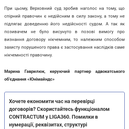
При цьому, Верховний суд зробив наголос на тому, що
спірний правочин є недійсним в силу закону, а тому не
підлягає доведенню його недійсності судом. А так як
позивачем не було висунуто в позові вимогу про
визнання договору нікчемним, то належним способом
захисту порушеного права є застосування наслідків саме
нікчемності правочину.
Марина Гаврилюк, керуючий партнер адвокатського
об'єднання «Юнімайндс»
Хочете економити час на перевірці
договорів? Скористайтесь функціоналом
CONTRACTUM у LIGA360. Помилки в
нумерації, реквізитах, структурі