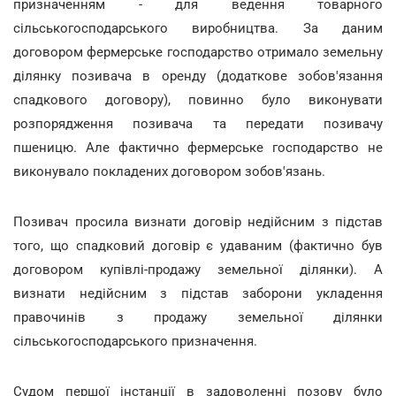
призначенням - для ведення товарного
сільськогосподарського виробництва. За даним
договором фермерське господарство отримало земельну
ділянку позивача в оренду (додаткове зобов'язання
спадкового договору), повинно було виконувати
розпорядження позивача та передати позивачу
пшеницю. Але фактично фермерське господарство не
виконувало покладених договором зобов'язань.
Позивач просила визнати договір недійсним з підстав
того, що спадковий договір є удаваним (фактично був
договором купівлі-продажу земельної ділянки). А
визнати недійсним з підстав заборони укладення
правочинів з продажу земельної ділянки
сільськогосподарського призначення.
Судом першої інстанції в задоволенні позову було