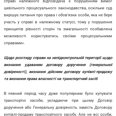
справі належного відповідача є порушенням вимог
цивільного процесуального законодавства, оскільки суд
вирішує питання про права і обов'язки особи, яка не бере
участь у справі в належному статусі, тому у порушення
принципів рівності сторін та змагальності позбавлена
можливості користуватись своїми процесуальними
справами».
Щодо розгляду справи на непідконтрольній території щодо
визнання удаваним договору доручення (генеральної
довіреності), визнання дійсним договору купівлі-продажу
та визнання права власності на транспортний засіб
В певний період часу дуже популярним було купувати
транспортні засоби, укладаючи при цьому Договір
доручення або Генеральну довіреність замість Договору
купівлі-продажу транспортного засобу. Але не всі особи,