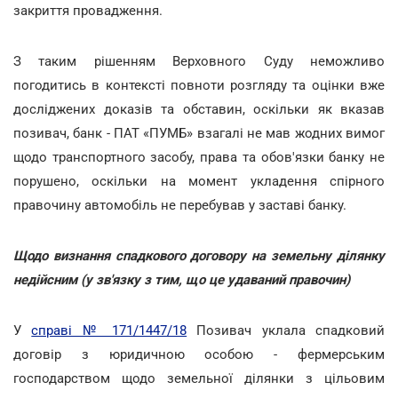
закриття провадження.
З таким рішенням Верховного Суду неможливо
погодитись в контексті повноти розгляду та оцінки вже
досліджених доказів та обставин, оскільки як вказав
позивач, банк - ПАТ «ПУМБ» взагалі не мав жодних вимог
щодо транспортного засобу, права та обов'язки банку не
порушено, оскільки на момент укладення спірного
правочину автомобіль не перебував у заставі банку.
Щодо визнання спадкового договору на земельну ділянку
недійсним (у зв'язку з тим, що це удаваний правочин)
У
справі № 171/1447/18
Позивач уклала спадковий
договір з юридичною особою - фермерським
господарством щодо земельної ділянки з цільовим