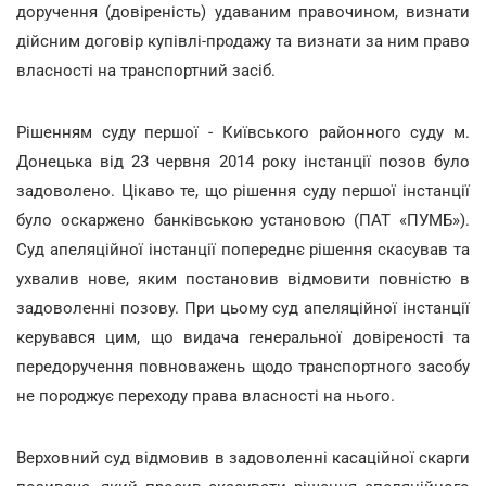
доручення (довіреність) удаваним правочином, визнати
дійсним договір купівлі-продажу та визнати за ним право
власності на транспортний засіб.
Рішенням суду першої - Київського районного суду м.
Донецька від 23 червня 2014 року інстанції позов було
задоволено. Цікаво те, що рішення суду першої інстанції
було оскаржено банківською установою (ПАТ «ПУМБ»).
Суд апеляційної інстанції попереднє рішення скасував та
ухвалив нове, яким постановив відмовити повністю в
задоволенні позову. При цьому суд апеляційної інстанції
керувався цим, що видача генеральної довіреності та
передоручення повноважень щодо транспортного засобу
не породжує переходу права власності на нього.
Верховний суд відмовив в задоволенні касаційної скарги