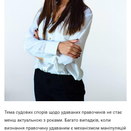
Тема судових спорів щодо удаваних правочинів не стає
менш актуальною з роками. Багато випадків, коли
визнання правочину удаваним є механізмом маніпуляцій