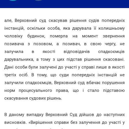
але, Верховний суд скасував рішення судів попередніх
інстанцій, оскільки особа, яка дарувала її колишньому
чоловіку будинок, померла на момент звернення
позивача з позовом, а позивач, в свою чергу, не
залучила в якості відповідачів спадкоємців
дарувальника, а тому з цих підстав рішення скасовані.
Дані особи були залучені до участі у справі лише в якості
третіх осіб. В тому, що суди попередніх інстанцій не
залучили спадкоємців, Верховний суд вбачає порушення
норм процесуального права, що і стало підставою
скасування судових рішень.
В даному випадку Верховний Суд дійшов до наступних
висновків. «Вирішення справи без залучення до участі у