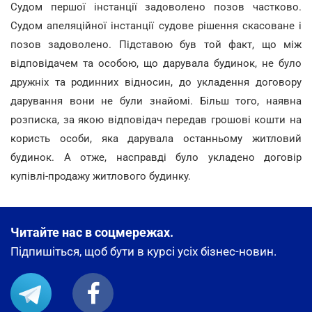
Судом першої інстанції задоволено позов частково.
Судом апеляційної інстанції судове рішення скасоване і
позов задоволено. Підставою був той факт, що між
відповідачем та особою, що дарувала будинок, не було
дружніх та родинних відносин, до укладення договору
дарування вони не були знайомі. Більш того, наявна
розписка, за якою відповідач передав грошові кошти на
користь особи, яка дарувала останньому житловий
будинок. А отже, насправді було укладено договір
купівлі-продажу житлового будинку.
Читайте нас в соцмережах.
Підпишіться, щоб бути в курсі усіх бізнес-новин.