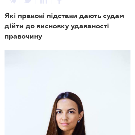
Які правові підстави дають судам
дійти до висновку удаваності
правочину