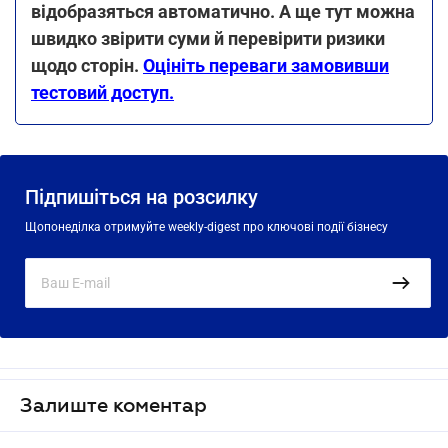
відобразяться автоматично. А ще тут можна
швидко звірити суми й перевірити ризики
щодо сторін.
Оцініть переваги замовивши
тестовий доступ.
Підпишіться на розсилку
Щопонеділка отримуйте weekly-digest про ключові події бізнесу
Залиште коментар