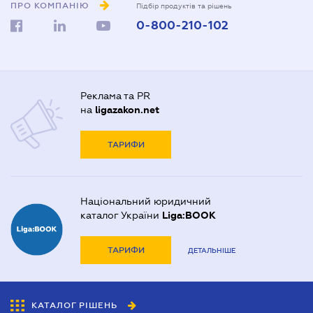
ПРО КОМПАНІЮ
Підбір продуктів та рішень
0-800-210-102
Реклама та PR
на
ligazakon.net
ТАРИФИ
Національний юридичний
каталог України
Liga:BOOK
ТАРИФИ
ДЕТАЛЬНІШЕ
КАТАЛОГ РІШЕНЬ