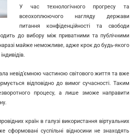
У час технологічного прогресу та
всеохоплюючого нагляду держави
питання конфіденційності та свободи
зводить до вибору між приватними та публічними
 наразі майже неможливе, адже крок до будь-якого
індивідів.
ала невід'ємною частиною світового життя та вже
рмується відповідно до вимог сучасності. Таким
езворотного процесу, а лише зможе направити
ну.
ровідних країн в галузі використання віртуальних
вже сформовані суспільні відносини не знаходять