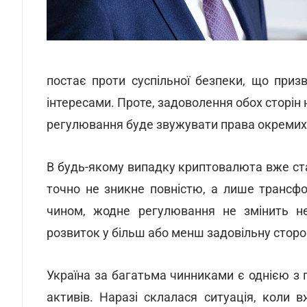
постає проти суспільної безпеки, що при
інтересами. Проте, задоволення обох сторін
регулювання буде звужувати права окремих 
В будь-якому випадку криптовалюта вже ст
точно не зникне повністю, а лише трансфо
чином, жодне регулювання не змінить н
розвиток у більш або менш задовільну сторо
Україна за багатьма чинниками є однією з п
активів. Наразі склалася ситуація, коли 