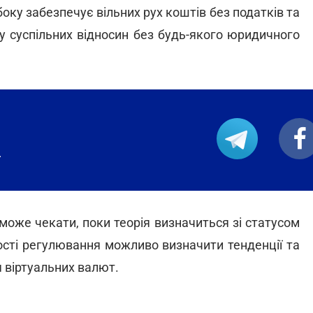
боку забезпечує вільних рух коштів без податків та
у суспільних відносин без будь-якого юридичного
.
 може чекати, поки теорія визначиться зі статусом
ості регулювання можливо визначити тенденції та
 віртуальних валют.