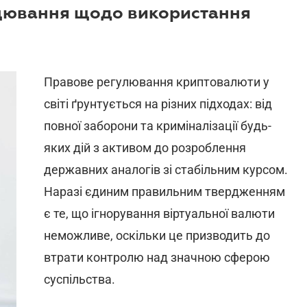
рацювання щодо використання
Правове регулювання криптовалюти у
світі ґрунтується на різних підходах: від
повної заборони та криміналізації будь-
яких дій з активом до розроблення
державних аналогів зі стабільним курсом.
Наразі єдиним правильним твердженням
є те, що ігнорування віртуальної валюти
неможливе, оскільки це призводить до
втрати контролю над значною сферою
суспільства.