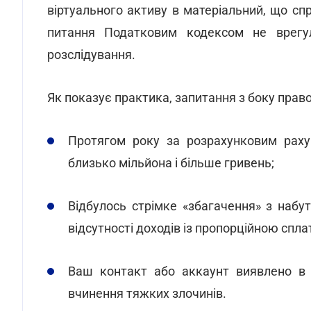
віртуального активу в матеріальний, що сп
питання Податковим кодексом не врегу
розслідування.
Як показує практика, запитання з боку право
Протягом року за розрахунковим раху
близько мільйона і більше гривень;
Відбулось стрімке «збагачення» з набу
відсутності доходів із пропорційною спла
Ваш контакт або аккаунт виявлено в 
вчинення тяжких злочинів.