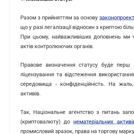
Разом з прийняттям за основу
законопроект
що у разі легалізації відносин з криптою бі
При цьому, найважливіших доповнень ми ч
актів контролюючих органів.
Правове визначення статусу буде перш з
ліцензування та відстеження використання
середовища - конфіденційність. На жаль
активів.
Так, Національне агентство з питань запо
(криптовалюту) до
нематеріальних активі
промисловий зразок, права на торгову марк