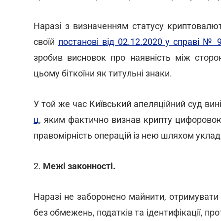
Наразі з визначенням статусу криптовалю
своїй
постанові від 02.12.2020 у справі № 
зробив висновок про наявність між сторо
цьому біткоїни як титульні знаки.
У той же час Київський апеляційний суд вин
ц
, яким фактично визнав крипту цифорово
правомірність операцій із нею шляхом уклад
2.
Межі законності.
Наразі не заборонено майнити, отримувати 
без обмежень, податків та ідентифікації, про