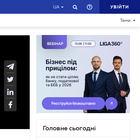
УВІЙТИ
UA
Теми
Головне сьогодні