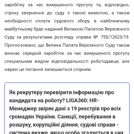
заробітку за час вимушеного прогулу та, відповідно,
строку звернення до суду з такою вимогою, а також
необхідності сплати судового збору, в найближчому
майбутньому буде наданий Великою Палатою Верховного
Суду за результатами розгляду справи № 755/12623/19.
Прогнозовано, що Велика Палата Верховного Суду також
визнає середній заробіток за час вимушеного прогулу
спеціальним видом відповідальності роботодавця, але
наразі це питання залишається спірним.
Як рекрутеру перевірити інформацію про
кандидата на роботу? LIGA360: HR-
Менеджер звіряє дані з 19 реєстрів про всіх
громадян України. Санкції, перебування в
розшуку, корупційні діяння, судові справи -
система вкаже, якщо особа згадується в цих