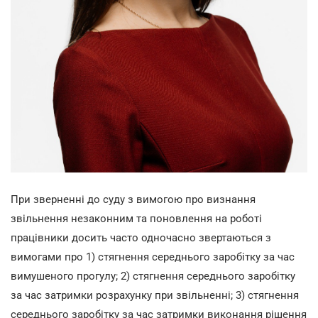
При зверненні до суду з вимогою про визнання
звільнення незаконним та поновлення на роботі
працівники досить часто одночасно звертаються з
вимогами про 1) стягнення середнього заробітку за час
вимушеного прогулу; 2) стягнення середнього заробітку
за час затримки розрахунку при звільненні; 3) стягнення
середнього заробітку за час затримки виконання рішення