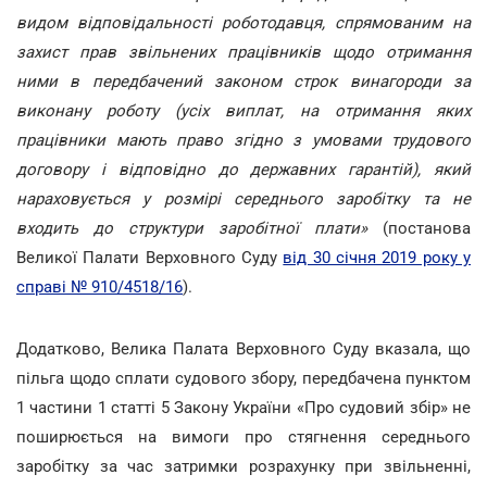
видом відповідальності роботодавця, спрямованим на
захист прав звільнених працівників щодо отримання
ними в передбачений законом строк винагороди за
виконану роботу (усіх виплат, на отримання яких
працівники мають право згідно з умовами трудового
договору і відповідно до державних гарантій), який
нараховується у розмірі середнього заробітку та не
входить до структури заробітної плати»
(постанова
Великої Палати Верховного Суду
від 30 січня 2019 року у
справі № 910/4518/16
).
Додатково, Велика Палата Верховного Суду вказала, що
пільга щодо сплати судового збору, передбачена пунктом
1 частини 1 статті 5 Закону України «Про судовий збір» не
поширюється на вимоги про стягнення середнього
заробітку за час затримки розрахунку при звільненні,