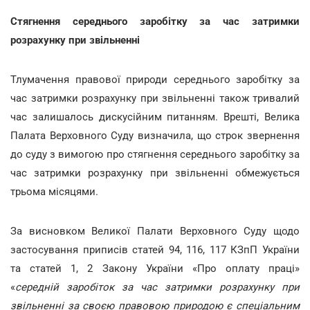
Стягнення середнього заробітку за час затримки
розрахунку при звільненні
Тлумачення правової природи середнього заробітку за
час затримки розрахунку при звільненні також тривалий
час залишалось дискусійним питанням. Врешті, Велика
Палата Верховного Суду визначила, що строк звернення
до суду з вимогою про стягнення середнього заробітку за
час затримки розрахунку при звільненні обмежується
трьома місяцями.
За висновком Великої Палати Верховного Суду щодо
застосування приписів статей 94, 116, 117 КЗпП України
та статей 1, 2 Закону України «Про оплату праці»
«
середній заробіток за час затримки розрахунку при
звільненні за своєю правовою природою є спеціальним