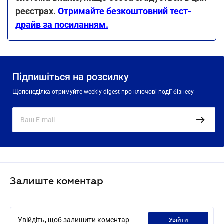
реєстрах.
Отримайте безкоштовний тест-
драйв за посиланням.
Підпишіться на розсилку
Щопонеділка отримуйте weekly-digest про ключові події бізнесу
Залиште коментар
Увійдіть, щоб залишити коментар
увійти