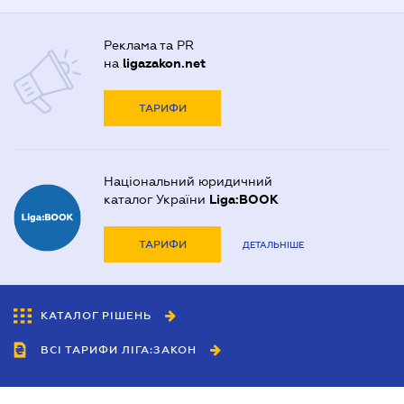
Реклама та PR
на
ligazakon.net
ТАРИФИ
Національний юридичний
каталог України
Liga:BOOK
ТАРИФИ
ДЕТАЛЬНІШЕ
КАТАЛОГ РІШЕНЬ
ВСІ ТАРИФИ ЛІГА:ЗАКОН
Співробітництво