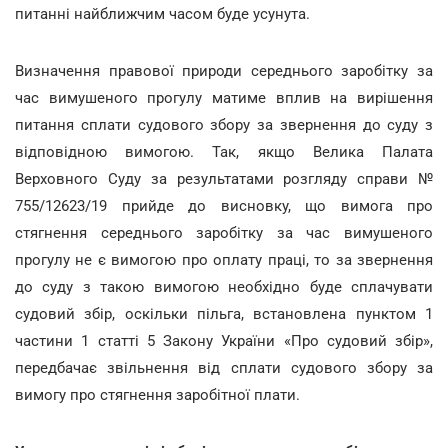
питанні найближчим часом буде усунута.
Визначення правової природи середнього заробітку за
час вимушеного прогулу матиме вплив на вирішення
питання сплати судового збору за звернення до суду з
відповідною вимогою. Так, якщо Велика Палата
Верховного Суду за результатами розгляду справи №
755/12623/19 прийде до висновку, що вимога про
стягнення середнього заробітку за час вимушеного
прогулу не є вимогою про оплату праці, то за звернення
до суду з такою вимогою необхідно буде сплачувати
судовий збір, оскільки пільга, встановлена пунктом 1
частини 1 статті 5 Закону України «Про судовий збір»,
передбачає звільнення від сплати судового збору за
вимогу про стягнення заробітної плати.