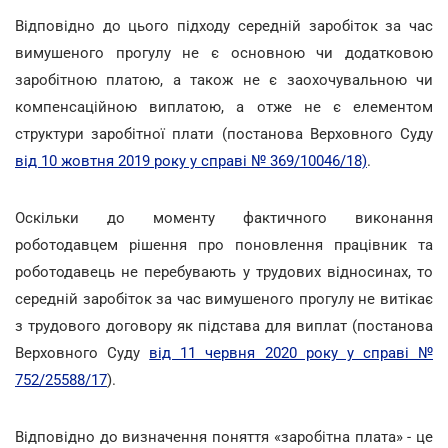
Відповідно до цього підходу середній заробіток за час
вимушеного прогулу не є основною чи додатковою
заробітною платою, а також не є заохочувальною чи
компенсаційною виплатою, а отже не є елементом
структури заробітної плати (постанова Верховного Суду
від 10 жовтня 2019 року у справі № 369/10046/18)
.
Оскільки до моменту фактичного виконання
роботодавцем рішення про поновлення працівник та
роботодавець не перебувають у трудових відносинах, то
середній заробіток за час вимушеного прогулу не витікає
з трудового договору як підстава для виплат (постанова
Верховного Суду
від 11 червня 2020 року у справі №
752/25588/17
).
Відповідно до визначення поняття «заробітна плата» - це