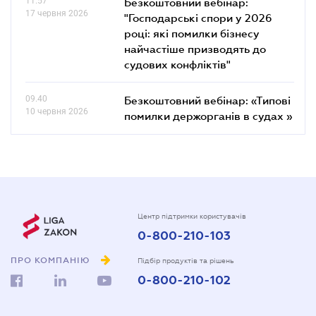
11.57
Безкоштовний вебінар:
17 червня 2026
"Господарські спори у 2026
році: які помилки бізнесу
найчастіше призводять до
судових конфліктів"
09.40
Безкоштовний вебінар: «Типові
10 червня 2026
помилки держорганів в судах »
Центр підтримки користувачів
0-800-210-103
ПРО КОМПАНІЮ
Підбір продуктів та рішень
0-800-210-102