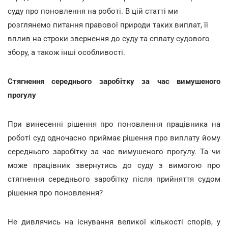
суду про поновлення на роботі. В цій статті ми
розглянемо питання правової природи таких виплат, її
вплив на строки звернення до суду та сплату судового
збору, а також інші особливості.
Стягнення середнього заробітку за час вимушеного
прогулу
При винесенні рішення про поновлення працівника на
роботі суд одночасно приймає рішення про виплату йому
середнього заробітку за час вимушеного прогулу. Та чи
може працівник звернутись до суду з вимогою про
стягнення середнього заробітку після прийняття судом
рішення про поновлення?
Не дивлячись на існування великої кількості спорів, у