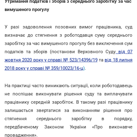
Утримання податків і зборів з середнього заробітку за час
вимушеного прогулу
У разі задоволення позовних вимог працівника, суд
визначає до стягнення з роботодавця суму середнього
заробітку за час вимушеного прогулу без виключення сум
податків та зборів (постанови Верховного Суду
від 07
жовтня 2020 року у справі № 523/14396/19
та
від 18 липня
2018 року у справі № 359/10023/16-ц
)
.
На практиці часто виникають ситуації, коли роботодавець
не поспішає виконувати рішення суду та виплачувати
працівнику середній заробіток. В такому разі працівнику
залишається звертатися за виконанням рішення про
стягнення середнього заробітку в порядку,
передбаченому Законом України «Про виконавче
провадження».