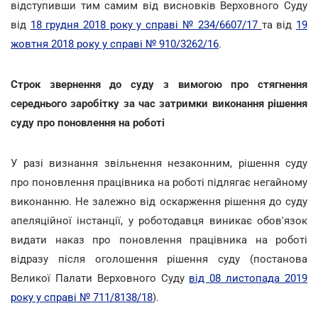
відступивши тим самим від висновків Верховного Суду
від
18 грудня 2018 року у справі № 234/6607/17
та від
19
жовтня 2018 року у справі № 910/3262/16
.
Строк звернення до суду з вимогою про стягнення
середнього заробітку за час затримки виконання рішення
суду про поновлення на роботі
У разі визнання звільнення незаконним, рішення суду
про поновлення працівника на роботі підлягає негайному
виконанню. Не залежно від оскарження рішення до суду
апеляційної інстанції, у роботодавця виникає обов'язок
видати наказ про поновлення працівника на роботі
відразу після оголошення рішення суду (постанова
Великої Палати Верховного Суду
від 08 листопада 2019
року у справі № 711/8138/18
).