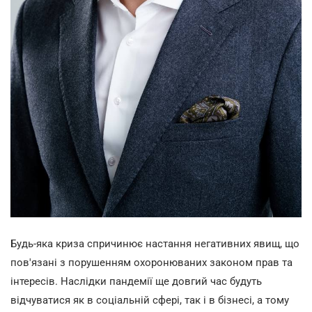
Будь-яка криза спричинює настання негативних явищ, що
пов'язані з порушенням охоронюваних законом прав та
інтересів. Наслідки пандемії ще довгий час будуть
відчуватися як в соціальній сфері, так і в бізнесі, а тому