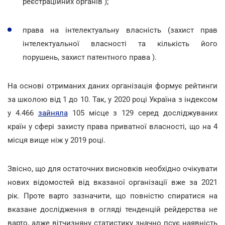
реєстраційних органів );
права на інтелектуальну власність (захист прав
інтелектуальної власності та кількість його
порушень, захист патентного права ).
На основі отриманих даних організація формує рейтинги
за школою від 1 до 10. Так, у 2020 році Україна з індексом
у 4.466
зайняла
105 місце з 129 серед досліджуваних
країн у сфері захисту права приватної власності, що на 4
місця вище ніж у 2019 році.
Звісно, що для остаточних висновків необхідно очікувати
нових відомостей від вказаної організації вже за 2021
рік. Проте варто зазначити, що повністю спиратися на
вказане дослідження в огляді тенденцій рейдерства не
варто, адже вітчизняну статистику значно псує наявність