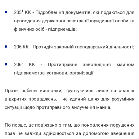
1
205
КК - Підроблення документів, які подаються для
проведення державної реєстрації юридичної особи та
фізичних осіб - підприємців;
206 КК - Протидія законній господарський діяльності;
2
206
КК - Протиправне заволодіння майном
підприємства, установи, організації.
Проте, робити висновки, ґрунтуючись лише на аналізі
відкритих проваджень, - не єдиний шлях для розуміння
ситуації щодо протиправного вилучення майна.
По-перше, це пов'язано з тим, що поновлення порушених
прав не завжди здійснюється за допомогою звернення