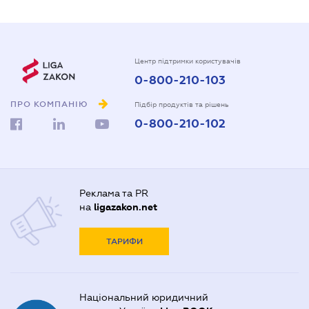
Центр підтримки користувачів
0-800-210-103
ПРО КОМПАНІЮ
Підбір продуктів та рішень
0-800-210-102
Реклама та PR
на
ligazakon.net
ТАРИФИ
Національний юридичний