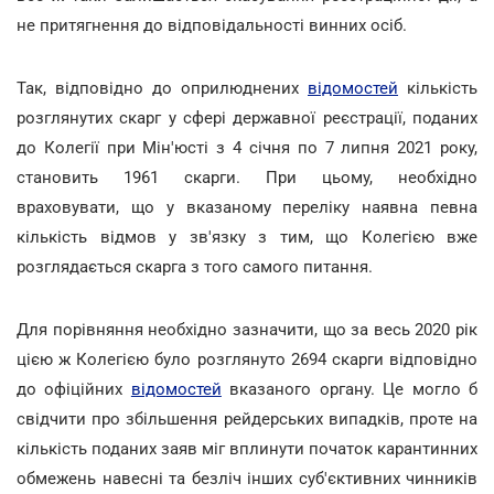
не притягнення до відповідальності винних осіб.
Так, відповідно до оприлюднених
відомостей
кількість
розглянутих скарг у сфері державної реєстрації, поданих
до Колегії при Мін'юсті з 4 січня по 7 липня 2021 року,
становить 1961 скарги. При цьому, необхідно
враховувати, що у вказаному переліку наявна певна
кількість відмов у зв'язку з тим, що Колегією вже
розглядається скарга з того самого питання.
Для порівняння необхідно зазначити, що за весь 2020 рік
цією ж Колегією було розглянуто 2694 скарги відповідно
до офіційних
відомостей
вказаного органу. Це могло б
свідчити про збільшення рейдерських випадків, проте на
кількість поданих заяв міг вплинути початок карантинних
обмежень навесні та безліч інших суб'єктивних чинників