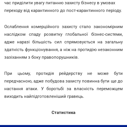
час приділити увагу питанню захисту бізнесу в умовах
переходу від карантинного до пост-карантинного періоду.
Ослаблення комерційного захисту стало закономірним
наслідком спаду розвитку глобальної бізнес-системи,
адже наразі більшість сил спрямовується на загальну
здатність функціонування, а ніж на протидію незаконним
зазіханням з боку правопорушників.
При цьому, протидія рейдерству не може бути
передчасною, адже побудова захисту повинна бути ще до
настання атаки. У боротьбі за власність переможцем
виходить найпідготовленіший гравець.
Статистика