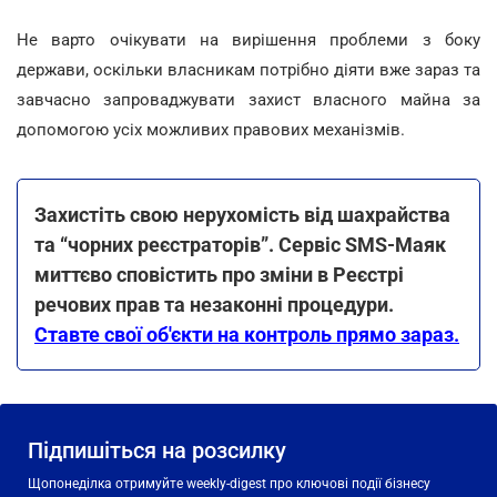
Не варто очікувати на вирішення проблеми з боку
держави, оскільки власникам потрібно діяти вже зараз та
завчасно запроваджувати захист власного майна за
допомогою усіх можливих правових механізмів.
Захистіть свою нерухомість від шахрайства
та “чорних реєстраторів”. Сервіс SMS-Маяк
миттєво сповістить про зміни в Реєстрі
речових прав та незаконні процедури.
Ставте свої об'єкти на контроль прямо зараз.
Підпишіться на розсилку
Щопонеділка отримуйте weekly-digest про ключові події бізнесу