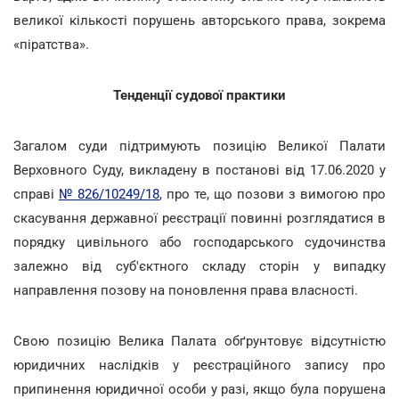
великої кількості порушень авторського права, зокрема
«піратства».
Тенденції судової практики
Загалом суди підтримують позицію Великої Палати
Верховного Суду, викладену в постанові від 17.06.2020 у
справі
№ 826/10249/18
, про те, що позови з вимогою про
скасування державної реєстрації повинні розглядатися в
порядку цивільного або господарського судочинства
залежно від суб'єктного складу сторін у випадку
направлення позову на поновлення права власності.
Свою позицію Велика Палата обґрунтовує відсутністю
юридичних наслідків у реєстраційного запису про
припинення юридичної особи у разі, якщо була порушена