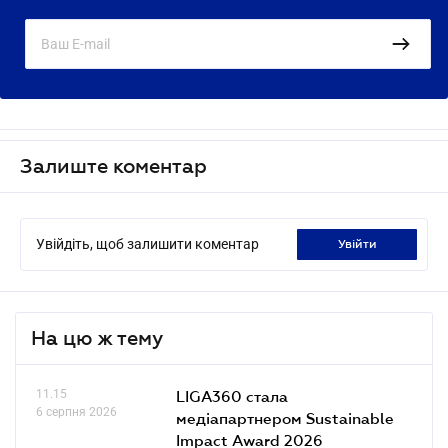
Залиште коментар
Увійдіть, щоб залишити коментар
увійти
На цю ж тему
11.15
LIGA360 стала
6 серпня 2026
медіапартнером Sustainable
Impact Award 2026