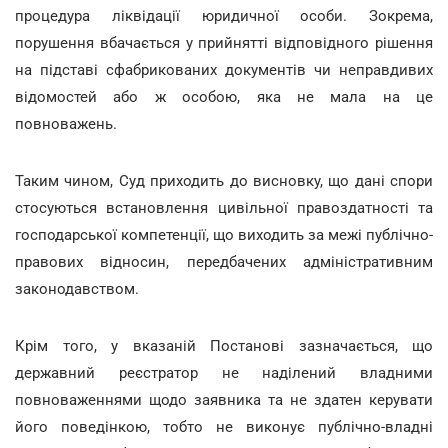
процедура ліквідації юридичної особи. Зокрема,
порушення вбачається у прийнятті відповідного рішення
на підставі сфабрикованих документів чи неправдивих
відомостей або ж особою, яка не мала на це
повноважень.
Таким чином, Суд приходить до висновку, що дані спори
стосуються встановлення цивільної правоздатності та
господарської компетенції, що виходить за межі публічно-
правових відносин, передбачених адміністративним
законодавством.
Крім того, у вказаній Постанові зазначається, що
державний реєстратор не наділений владними
повноваженнями щодо заявника та не здатен керувати
його поведінкою, тобто не виконує публічно-владні