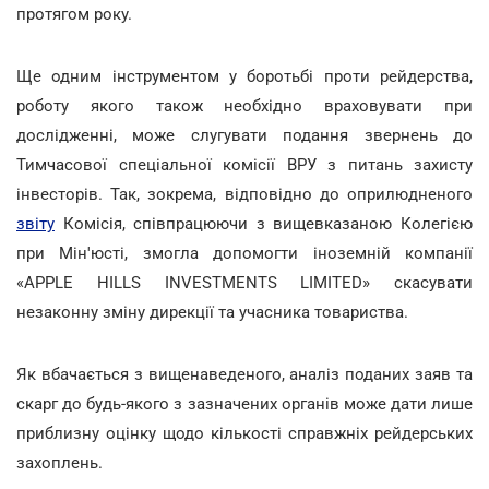
протягом року.
Ще одним інструментом у боротьбі проти рейдерства,
роботу якого також необхідно враховувати при
дослідженні, може слугувати подання звернень до
Тимчасової спеціальної комісії ВРУ з питань захисту
інвесторів. Так, зокрема, відповідно до оприлюдненого
звіту
Комісія, співпрацюючи з вищевказаною Колегією
при Мін'юсті, змогла допомогти іноземній компанії
«APPLE HILLS INVESTMENTS LIMITED» скасувати
незаконну зміну дирекції та учасника товариства.
Як вбачається з вищенаведеного, аналіз поданих заяв та
скарг до будь-якого з зазначених органів може дати лише
приблизну оцінку щодо кількості справжніх рейдерських
захоплень.