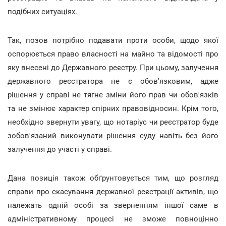
подібних ситуаціях.
Так, позов потрібно подавати проти особи, щодо якої
оспорюється право власності на майно та відомості про
яку внесені до Державного реєстру. При цьому, залучення
державного реєстратора не є обов'язковим, адже
рішення у справі не тягне зміни його прав чи обов'язків
та не змінює характер спірних правовідносин. Крім того,
необхідно звернути увагу, що нотаріус чи реєстратор буде
зобов'язаний виконувати рішення суду навіть без його
залучення до участі у справі.
Дана позиція також обґрунтовується тим, що розгляд
справи про скасування державної реєстрації активів, що
належать одній особі за зверненням іншої саме в
адміністративному процесі не зможе повноцінно