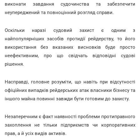
виконати завдання судочинства та забезпечити
неупереджений та повноцінний розгляд справи.
Оскільки наразі судовий захист є одним з
найпопулярніших засобів протидії рейдерству, то його
використання без вказаних висновків буде просто
неефективним, про що свідчать відповідні судові
рішення.
Насправді, головне розуміти, що навіть при відсутності
офіційних випадків рейдерських атак власники бізнесу та
іншого майна повинні завжди бути готовим до захисту.
Незаперечним є факт наявності проблеми протиправного
захоплення не тільки підприємств чи корпоративних
прав, а й усіх видів активів.