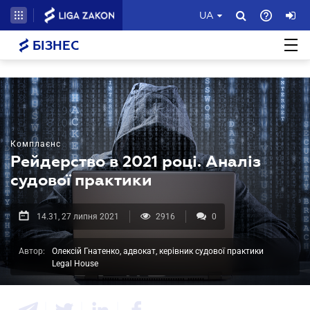
UA
БІЗНЕС
Комплаєнс
Рейдерство в 2021 році. Аналіз
судової практики
14.31, 27 липня 2021
2916
0
Автор:
Олексій Гнатенко, адвокат, керівник судової практики
Legal House