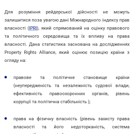
Для розуміння рейдерської дійсності не можуть
залишитися поза увагою дані Міжнародного індексу прав
власності (
IPRI
), який спрямований на оцінку правового
та політичного середовища та їх впливу на права
власності. Дана статистика заснована на дослідженнях
Property Rights Alliance
,
який оцінює позицію країни з
огляду на:
правове та політичне становище країни
(неупередженість та незалежність судової влади,
ефективність правоохоронних органів, рівень
корупції та політична стабільність );
права на фізичну власність (рівень захисту права
власності та його недоторканість, система