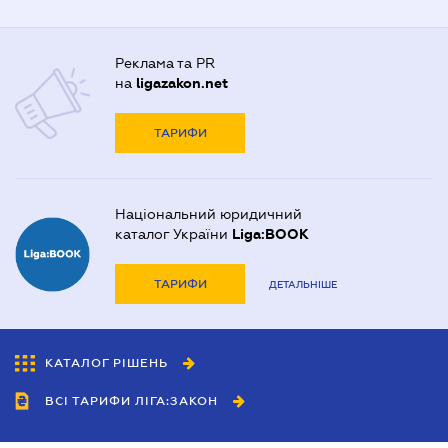
Реклама та PR
на
ligazakon.net
ТАРИФИ
Національний юридичний
каталог України
Liga:BOOK
ТАРИФИ
ДЕТАЛЬНІШЕ
КАТАЛОГ РІШЕНЬ
ВСІ ТАРИФИ ЛІГА:ЗАКОН