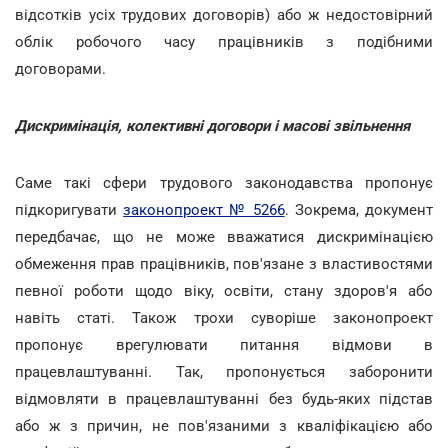
відсотків усіх трудових договорів) або ж недостовірний
облік робочого часу працівників з подібними
договорами.
Дискримінація, колективні договори і масові звільнення
Саме такі сфери трудового законодавства пропонує
підкоригувати
законопроект № 5266
. Зокрема, документ
передбачає, що не може вважатися дискримінацією
обмеження прав працівників, пов'язане з властивостями
певної роботи щодо віку, освіти, стану здоров'я або
навіть статі. Також трохи суворіше законопроект
пропонує врегулювати питання відмови в
працевлаштуванні. Так, пропонується заборонити
відмовляти в працевлаштуванні без будь-яких підстав
або ж з причин, не пов'язаними з кваліфікацією або