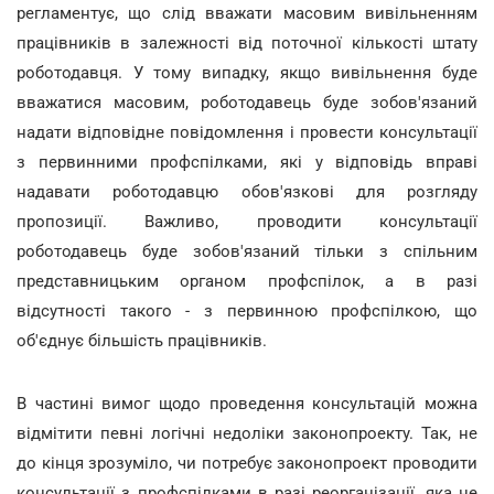
регламентує, що слід вважати масовим вивільненням
працівників в залежності від поточної кількості штату
роботодавця. У тому випадку, якщо вивільнення буде
вважатися масовим, роботодавець буде зобов'язаний
надати відповідне повідомлення і провести консультації
з первинними профспілками, які у відповідь вправі
надавати роботодавцю обов'язкові для розгляду
пропозиції. Важливо, проводити консультації
роботодавець буде зобов'язаний тільки з спільним
представницьким органом профспілок, а в разі
відсутності такого - з первинною профспілкою, що
об'єднує більшість працівників.
В частині вимог щодо проведення консультацій можна
відмітити певні логічні недоліки законопроекту. Так, не
до кінця зрозуміло, чи потребує законопроект проводити
консультації з профспілками в разі реорганізації, яка не