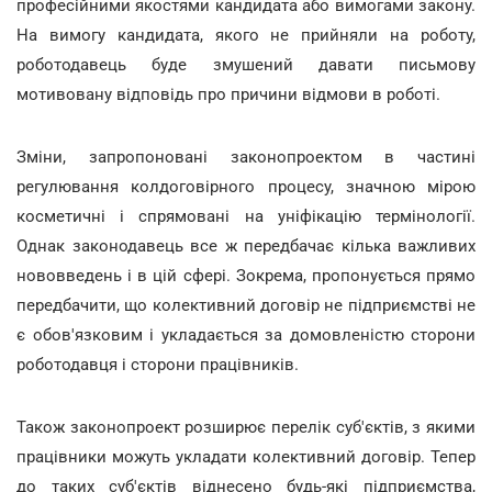
професійними якостями кандидата або вимогами закону.
На вимогу кандидата, якого не прийняли на роботу,
роботодавець буде змушений давати письмову
мотивовану відповідь про причини відмови в роботі.
Зміни, запропоновані законопроектом в частині
регулювання колдоговірного процесу, значною мірою
косметичні і спрямовані на уніфікацію термінології.
Однак законодавець все ж передбачає кілька важливих
нововведень і в цій сфері. Зокрема, пропонується прямо
передбачити, що колективний договір не підприємстві не
є обов'язковим і укладається за домовленістю сторони
роботодавця і сторони працівників.
Також законопроект розширює перелік суб'єктів, з якими
працівники можуть укладати колективний договір. Тепер
до таких суб'єктів віднесено будь-які підприємства,