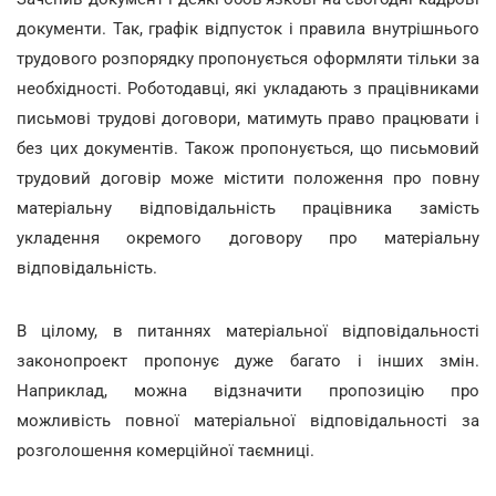
документи. Так, графік відпусток і правила внутрішнього
трудового розпорядку пропонується оформляти тільки за
необхідності. Роботодавці, які укладають з працівниками
письмові трудові договори, матимуть право працювати і
без цих документів. Також пропонується, що письмовий
трудовий договір може містити положення про повну
матеріальну відповідальність працівника замість
укладення окремого договору про матеріальну
відповідальність.
В цілому, в питаннях матеріальної відповідальності
законопроект пропонує дуже багато і інших змін.
Наприклад, можна відзначити пропозицію про
можливість повної матеріальної відповідальності за
розголошення комерційної таємниці.