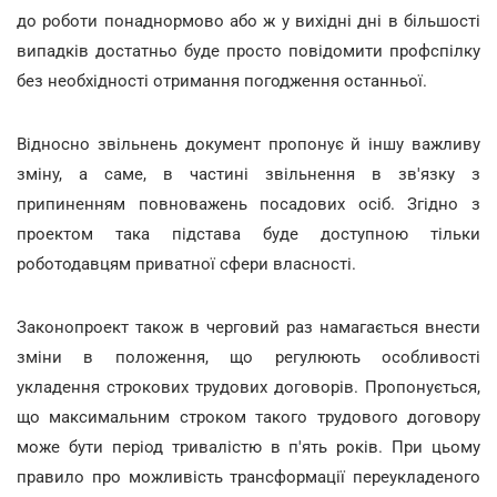
до роботи понаднормово або ж у вихідні дні в більшості
випадків достатньо буде просто повідомити профспілку
без необхідності отримання погодження останньої.
Відносно звільнень документ пропонує й іншу важливу
зміну, а саме, в частині звільнення в зв'язку з
припиненням повноважень посадових осіб. Згідно з
проектом така підстава буде доступною тільки
роботодавцям приватної сфери власності.
Законопроект також в черговий раз намагається внести
зміни в положення, що регулюють особливості
укладення строкових трудових договорів. Пропонується,
що максимальним строком такого трудового договору
може бути період тривалістю в п'ять років. При цьому
правило про можливість трансформації переукладеного