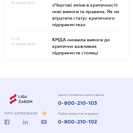
16 липня 2026
«Чергові зміни в критичності:
нові вимоги та правила. Як не
втратити статус критичного
підприємства»
12.28
КМДА оновила вимоги до
16 липня 2026
критично важливих
підприємств столиці
Центр підтримки користувачів
0-800-210-103
ПРО КОМПАНІЮ
Підбір продуктів та рішень
0-800-210-102