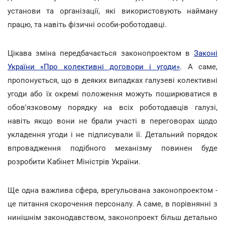
установи та організації, які використовують найману
працю, та навіть фізичні особи-роботодавці.
Цікава зміна передбачається законопроектом в
Законі
України «Про колективні договори і угоди»
. А саме,
пропонується, що в деяких випадках галузеві колективні
угоди або їх окремі положення можуть поширюватися в
обов'язковому порядку на всіх роботодавців галузі,
навіть якщо вони не брали участі в переговорах щодо
укладення угоди і не підписували її. Детальний порядок
впровадження подібного механізму повинен буде
розробити Кабінет Міністрів України.
Ще одна важлива сфера, врегульована законопроектом -
це питання скорочення персоналу. А саме, в порівнянні з
нинішнім законодавством, законопроект більш детально