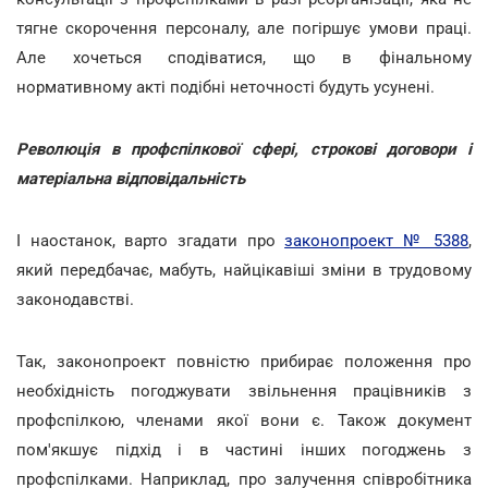
тягне скорочення персоналу, але погіршує умови праці.
Але хочеться сподіватися, що в фінальному
нормативному акті подібні неточності будуть усунені.
Революція в профспілкової сфері, строкові договори і
матеріальна відповідальність
І наостанок, варто згадати про
законопроект № 5388
,
який передбачає, мабуть, найцікавіші зміни в трудовому
законодавстві.
Так, законопроект повністю прибирає положення про
необхідність погоджувати звільнення працівників з
профспілкою, членами якої вони є. Також документ
пом'якшує підхід і в частині інших погоджень з
профспілками. Наприклад, про залучення співробітника