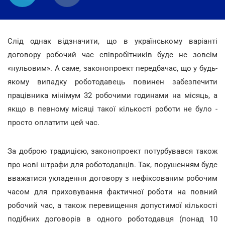
Слід однак відзначити, що в українському варіанті
договору робочий час співробітників буде не зовсім
«нульовим». А саме, законопроект передбачає, що у будь-
якому випадку роботодавець повинен забезпечити
працівника мінімум 32 робочими годинами на місяць, а
якщо в певному місяці такої кількості роботи не було -
просто оплатити цей час.
За доброю традицією, законопроект потурбувався також
про нові штрафи для роботодавців. Так, порушенням буде
вважатися укладення договору з нефіксованим робочим
часом для приховування фактичної роботи на повний
робочий час, а також перевищення допустимої кількості
подібних договорів в одного роботодавця (понад 10