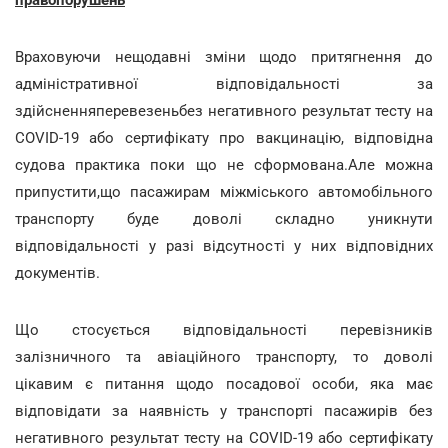
правопорушень
Враховуючи нещодавні зміни щодо притягнення до
адміністративної відповідальності за
здійсненняперевезеньбез негативного результат тесту на
COVID-19 або сертифікату про вакцинацію, відповідна
судова практика поки що не сформована.Але можна
припустити,що пасажирам міжміського автомобільного
транспорту буде доволі складно уникнути
відповідальності у разі відсутності у них відповідних
документів.
Що стосується відповідальності перевізників
залізничного та авіаційного транспорту, то доволі
цікавим є питання щодо посадової особи, яка має
відповідати за наявність у транспорті пасажирів без
негативного результат тесту на COVID-19 або сертифікату