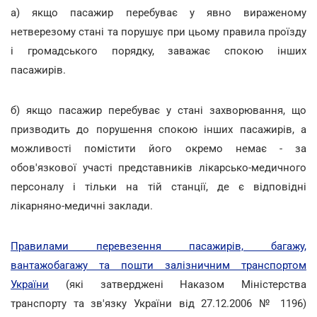
а) якщо пасажир перебуває у явно вираженому
нетверезому стані та порушує при цьому правила проїзду
і громадського порядку, заважає спокою інших
пасажирів.
б) якщо пасажир перебуває у стані захворювання, що
призводить до порушення спокою інших пасажирів, а
можливості помістити його окремо немає - за
обов'язкової участі представників лікарсько-медичного
персоналу і тільки на тій станції, де є відповідні
лікарняно-медичні заклади.
Правилами перевезення пасажирів, багажу,
вантажобагажу та пошти залізничним транспортом
України
(які затверджені Наказом Міністерства
транспорту та зв'язку України від 27.12.2006 № 1196)