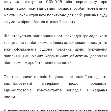
результат тесту на COVID-19 або сертифікату про
вакцинацію. Тому відповідні посадові особи перевізника
мають шанси отримати позитивне для себе рішення суду
за умови вірно обраної стратегії захисту.
Що стосується відповідальності закладів громадського
харчування та підприємців інших сфер надання послуг, то
вже сформована судова практика щодо порушення
підприємцями різних карантинних обмежень дозволяє
підприємцям зробити певні висновки.
Так, працівники органів Національної поліції складають
адміністративні матеріали щодо продавців,
адміністраторів, консультантів закладів з надання
послуг.