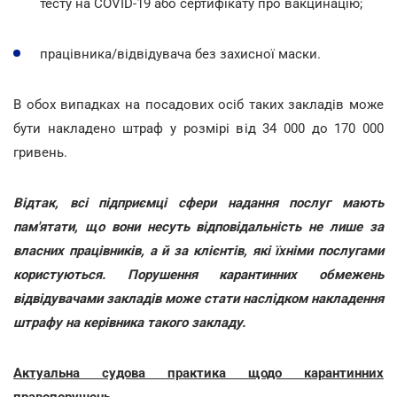
тесту на COVID-19 або сертифікату про вакцинацію;
працівника/відвідувача без захисної маски.
В обох випадках на посадових осіб таких закладів може
бути накладено штраф у розмірі від 34 000 до 170 000
гривень.
Відтак, всі підприємці сфери надання послуг мають
пам'ятати, що вони несуть відповідальність не лише за
власних працівників, а й за клієнтів, які їхніми послугами
користуються. Порушення карантинних обмежень
відвідувачами закладів може стати наслідком накладення
штрафу на керівника такого закладу.
Актуальна судова практика щодо карантинних