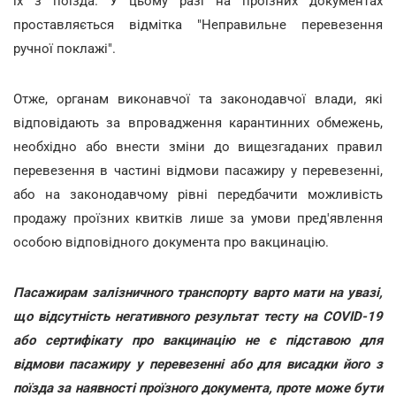
їх з поїзда. У цьому разі на проїзних документах
проставляється відмітка "Неправильне перевезення
ручної поклажі".
Отже, органам виконавчої та законодавчої влади, які
відповідають за впровадження карантинних обмежень,
необхідно або внести зміни до вищезгаданих правил
перевезення в частині відмови пасажиру у перевезенні,
або на законодавчому рівні передбачити можливість
продажу проїзних квитків лише за умови пред'явлення
особою відповідного документа про вакцинацію.
Пасажирам залізничного транспорту варто мати на увазі,
що відсутність негативного результат тесту на COVID-19
або сертифікату про вакцинацію не є підставою для
відмови пасажиру у перевезенні або для висадки його з
поїзда за наявності проїзного документа, проте може бути