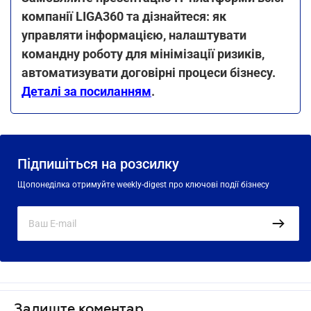
компанії LIGA360 та дізнайтеся: як
управляти інформацією, налаштувати
командну роботу для мінімізації ризиків,
автоматизувати договірні процеси бізнесу.
Деталі за посиланням
.
Підпишіться на розсилку
Щопонеділка отримуйте weekly-digest про ключові події бізнесу
Залиште коментар