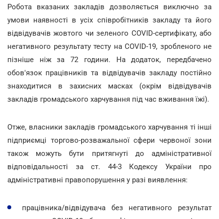
Робота вказаних закладів дозволяється виключно за
умови наявності в усіх співробітників закладу та його
відвідувачів жовтого чи зеленого COVID-сертифікату, або
негативного результату тесту на COVID-19, зробленого не
пізніше ніж за 72 години. На додаток, передбачено
обов'язок працівників та відвідувачів закладу постійно
знаходитися в захисних масках (окрім відвідувачів
закладів громадського харчування під час вживання їжі).
Отже, власники закладів громадського харчування ті інші
підприємці торгово-розважальної сфери червоної зони
також можуть бути притягнуті до адміністративної
відповідальності за ст. 44-3 Кодексу України про
адміністративні правопорушення у разі виявлення:
працівника/відвідувача без негативного результат