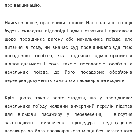
про вакцинацію.
Найімовірніше, працівники органів Національної поліції
будуть складати відповідні адміністративні протоколи
щодо провідника вагону або начальника поїзда, але
питання в тому, чи визнає суд провідникапоїзда тією
посадовою особою, яка підлягає адміністративній
відповідальності.І хоча такою посадовою особою є
начальник поїзда, до його посадових обов'язків
перевірка документів кожного з пасажирів не входить.
Крім цього, також варто згадати, що у провідника/
начальника поїзду наявний вичерпний перелік підстав
для відмови пасажиру у перевезенні, і відсутня
законодавчо визначена процедура недопущення
пасажира до його пасажирського місця без негативного