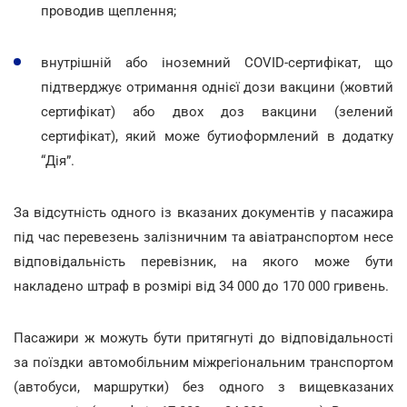
проводив щеплення;
внутрішній або іноземний COVID-сертифікат, що
підтверджує отримання однієї дози вакцини (жовтий
сертифікат) або двох доз вакцини (зелений
сертифікат), який може бутиоформлений в додатку
“Дія”.
За відсутність одного із вказаних документів у пасажира
під час перевезень залізничним та авіатранспортом несе
відповідальність перевізник, на якого може бути
накладено штраф в розмірі від 34 000 до 170 000 гривень.
Пасажири ж можуть бути притягнуті до відповідальності
за поїздки автомобільним міжрегіональним транспортом
(автобуси, маршрутки) без одного з вищевказаних