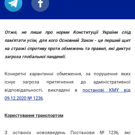
Отже, не лише про норми Конституції України слід
пам'ятати усім, для кого Основний Закон - це перший щит
на стражі спротиву проти обмежень та правил, які диктує
загроза глобальної пандемії.
Конкретні карантинні обмеження, за порушення яких
існує загроза притягнення до адміністративної
відповідальності, викладені в
постанові КМУ від
09.12.2020 № 1236
.
Користування транспортом
З останніх нововведень Постанови №1236, які