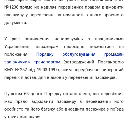
№1236 прямо не наділяє перевізника правом відмовити
пасажиру у перевезенні за наявності в нього проїзного
документа.
У разі виникнення непорозумінь з працівниками
Укрзалізниці пасажирам необхідно посилатися на
положення
Порядку обслуговування громадян
залізничним транспортом
(затверджений Постановою
КМУ №252 від 19.03.1997), яким передбачено вичерпний
перелік підстав, для відмови у перевезенні пасажирів.
Пунктом 65 цього Порядку встановлено, що перевізник
має право відмовити пасажиру в перевезенні його
особисто та його багажу або висадити пасажира з поїзда
у таких випадках: