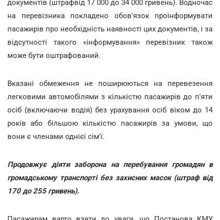
документів (штрафвід 17 000 до 34 000 гривень). Водночас
на перевізника покладено обов'язок проінформувати
пасажирів про необхідність наявності цих документів, і за
відсутності такого «інформування» перевізник також
може бути оштрафований.
Вказані обмеження не поширюються на перевезення
легковими автомобілями з кількістю пасажирів до п'яти
осіб (включаючи водія) без урахування осіб віком до 14
років або більшою кількістю пасажирів за умови, що
вони є членами однієї сім'ї.
Продовжує діяти заборона на перебування громадян в
громадському транспорті без захисних масок (штраф від
170 до 255 гривень).
Пасажирам варто взяти до уваги, що Постанова КМУ