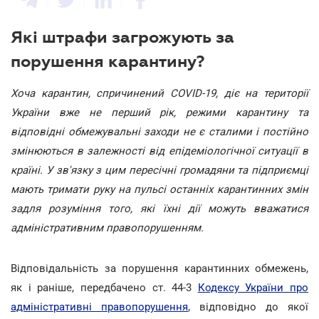
Які штрафи загрожують за
порушення карантину?
Хоча карантин, спричинений COVID-19, діє на території
України вже не перший рік, режими карантину та
відповідні обмежувальні заходи не є сталими і постійно
змінюються в залежності від епідеміологічної ситуації в
країні. У зв'язку з цим пересічні громадяни та підприємці
мають тримати руку на пульсі останніх карантинних змін
задля розуміння того, які їхні дії можуть вважатися
адміністративним правопорушенням.
Відповідальність за порушення карантинних обмежень,
як і раніше, передбачено ст. 44-3
Кодексу України про
адміністративні правопорушення
, відповідно до якої