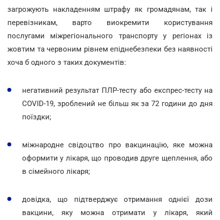
загрожують накладенням штрафу як громадянам, так і
перевізникам, варто виокремити користування
послугами міжрегіонального транспорту у регіонах із
жовтим та червоним рівнем епіднебезпеки без наявності
хоча б одного з таких документів:
негативний результат ПЛР-тесту або експрес-тесту на
COVID-19, зроблений не більш як за 72 години до дня
поїздки;
міжнародне свідоцтво про вакцинацію, яке можна
оформити у лікаря, що проводив друге щеплення, або
в сімейного лікаря;
довідка, що підтверджує отримання однієї дози
вакцини, яку можна отримати у лікаря, який