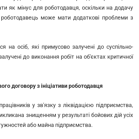
ти як мінус для роботодавця, оскільки на додачу
, роботодавець може мати додаткові проблеми з
я на осіб, які примусово залучені до суспільно-
залучені до виконання робіт на об'єктах критичної
ого договору з ініціативи роботодавця
рацівників у зв'язку з ліквідацією підприємства,
 викликана знищенням у результаті бойових дій усіх
отужностей або майна підприємства.