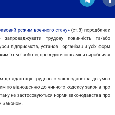
.
равовий режим воєнного стану»
(ст.8) передбачає
 запроваджувати трудову повинність та/або
рси підприємств, установ і організацій усіх форм
им їхньої роботи, проводити інші зміни виробничої
м до адаптації трудового законодавства до умов
ьним по відношенню до чинного кодексу законів про
 стану не застосовуються норми законодавства про
м Законом.