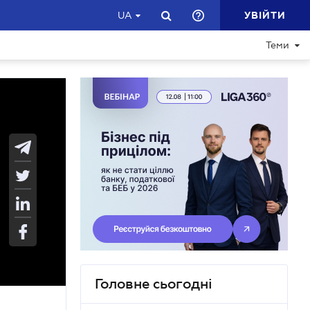
УВІЙТИ
UA
Теми
Головне сьогодні