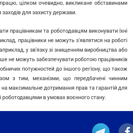
 працю, цілком очевидно, викликане обставинами
я заходів для захисту держави.
жати працівникам та роботодавцям виконувати їхні
иклад, працівники не можуть з'являтися на роботі
наприклад, у зв'язку зі знищенням виробництва або
льше не можуть забезпечувати роботою працівників
обничих потужностей до іншого регіону, що також
зом з тим, механізми, що передбачені чинним
і на максимальне дотримання прав та гарантій для
і роботодавцями в умовах воєнного стану.