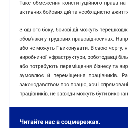
Таке обмеження конституційного права на
активних бойових дій та необхідністю вжитт
З одного боку, бойові дії можуть перешкод
обов'язки у трудових правовідносинах. Напр
або не можуть її виконувати. В свою чергу, 
виробничої інфраструктури, роботодавці бі
або потребують переміщення бізнесу та вир
зумовлює й переміщення працівників. Ра
законодавством про працю, хоч і спрямован
працівників, не завжди можуть бути виконан
Читайте нас в соцмережах.