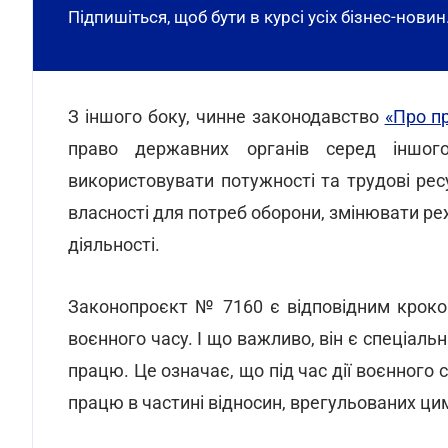
Підпишіться, щоб бути в курсі усіх бізнес-новин
З іншого боку, чинне законодавство
«Про п
право державних органів серед іншого
використовувати потужності та трудові ресу
власності для потреб оборони, змінювати реж
діяльності.
Законопроєкт № 7160 є відповідним кроко
воєнного часу. І що важливо, він є спеціал
працю. Це означає, що під час дії воєнного
працю в частині відносин, врегульованих ци