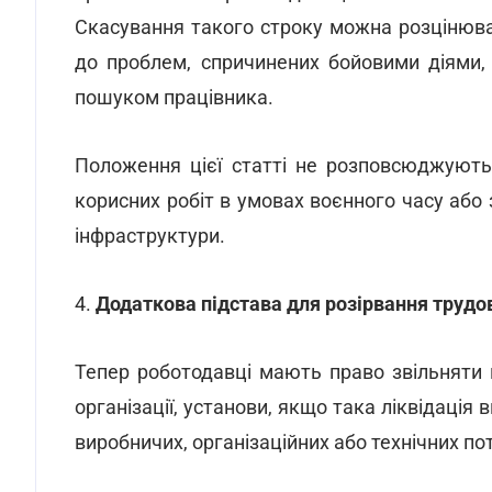
Скасування такого строку можна розцінюва
до проблем, спричинених бойовими діями
пошуком працівника.
Положення цієї статті не розповсюджуютьс
корисних робіт в умовах воєнного часу або 
інфраструктури.
4.
Додаткова підстава для розірвання трудов
Тепер роботодавці мають право звільняти п
організації, установи, якщо така ліквідація
виробничих, організаційних або технічних п