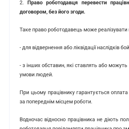
2.
Право роботодавця перевести праців
договором, без його згоди.
Таке право роботодавець може реалізувати
- для відвернення або ліквідації наслідків бой
- з інших обставин, які ставлять або можуть
умови людей.
При цьому працівнику гарантується оплата 
за попереднім місцем роботи.
Водночас відносно працівника не діють пол
роботодавця повідомляти працівника про змі