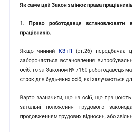
Як саме цей Закон змінює права працівникі
1.
Право роботодавця встановлювати ви
працівників.
Якщо чинний
КЗпП
(ст.26) передбачає ц
забороняється встановлення випробуваль
осіб, то за Законом № 7160 роботодавець 
строк для будь-яких осіб, які залучаються д
Варто зазначити, що на осіб, що працюют
загальні положення трудового законода
продовженням трудових відносин, або звіль