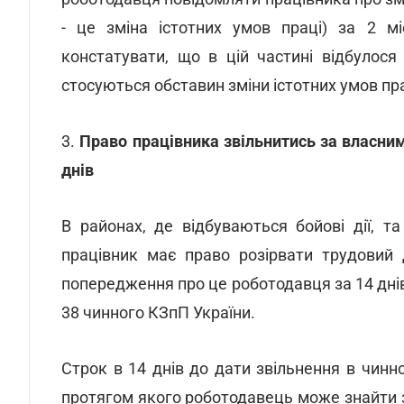
- це зміна істотних умов праці) за 2 м
констатувати, що в цій частині відбулося
стосуються обставин зміни істотних умов пра
3.
Право працівника звільнитись за власн
днів
В районах, де відбуваються бойові дії, т
працівник має право розірвати трудовий 
попередження про це роботодавця за 14 днів
38 чинного КЗпП України.
Строк в 14 днів до дати звільнення в чинн
протягом якого роботодавець може знайти з