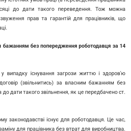
ісяці до дати такого переведення. Тож можна
 звуження прав та гарантій для працівників, що
ці.
им бажанням без попередження роботодавця за 14
а у випадку існування загрози життю і здоров'ю
договір (звільнитись) за власним бажанням без
 до дати такого звільнення, як це передбачено ст.
ому законодавстві існує для роботодавця. Це час,
аміну для працівника без втрат для виробництва.